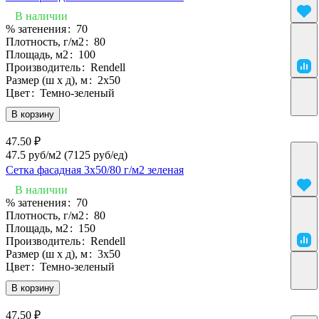
В наличии
% затенения
:
70
Плотность, г/м2
:
80
Площадь, м2
:
100
Производитель
:
Rendell
Размер (ш х д), м
:
2х50
Цвет
:
Темно-зеленый
В корзину
47.50 ₽
47.5 руб/м2
(7125 руб/eд)
Сетка фасадная 3х50/80 г/м2 зеленая
В наличии
% затенения
:
70
Плотность, г/м2
:
80
Площадь, м2
:
150
Производитель
:
Rendell
Размер (ш х д), м
:
3х50
Цвет
:
Темно-зеленый
В корзину
47.50 ₽