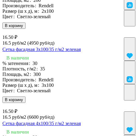
Площадь, м2
:
200
Производитель
:
Rendell
Размер (ш х д), м
:
2х100
Цвет
:
Светло-зеленый
В корзину
16.50 ₽
16.5 руб/м2
(4950 руб/eд)
Сетка фасадная 3х100/35 г/м2 зеленая
В наличии
% затенения
:
30
Плотность, г/м2
:
35
Площадь, м2
:
300
Производитель
:
Rendell
Размер (ш х д), м
:
3х100
Цвет
:
Светло-зеленый
В корзину
16.50 ₽
16.5 руб/м2
(6600 руб/eд)
Сетка фасадная 4х100/35 г/м2 зеленая
В наличии