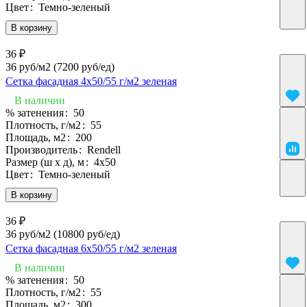
Цвет
:
Темно-зеленый
В корзину
36 ₽
36 руб/м2
(7200 руб/eд)
Сетка фасадная 4х50/55 г/м2 зеленая
В наличии
% затенения
:
50
Плотность, г/м2
:
55
Площадь, м2
:
200
Производитель
:
Rendell
Размер (ш х д), м
:
4х50
Цвет
:
Темно-зеленый
В корзину
36 ₽
36 руб/м2
(10800 руб/eд)
Сетка фасадная 6х50/55 г/м2 зеленая
В наличии
% затенения
:
50
Плотность, г/м2
:
55
Площадь, м2
:
300