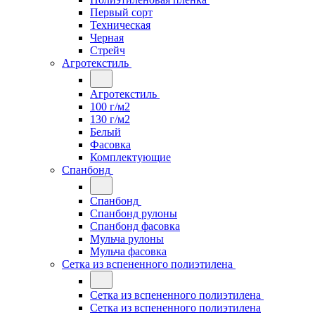
Первый сорт
Техническая
Черная
Стрейч
Агротекстиль
Агротекстиль
100 г/м2
130 г/м2
Белый
Фасовка
Комплектующие
Спанбонд
Спанбонд
Спанбонд рулоны
Спанбонд фасовка
Мульча рулоны
Мульча фасовка
Сетка из вспененного полиэтилена
Сетка из вспененного полиэтилена
Сетка из вспененного полиэтилена