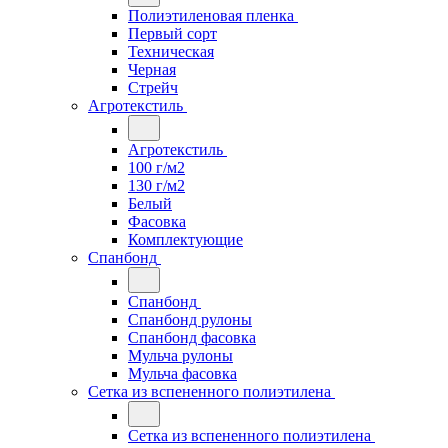
Полиэтиленовая пленка
Первый сорт
Техническая
Черная
Стрейч
Агротекстиль
Агротекстиль
100 г/м2
130 г/м2
Белый
Фасовка
Комплектующие
Спанбонд
Спанбонд
Спанбонд рулоны
Спанбонд фасовка
Мульча рулоны
Мульча фасовка
Сетка из вспененного полиэтилена
Сетка из вспененного полиэтилена