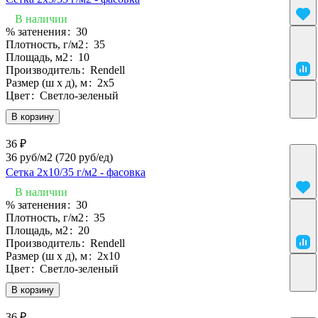
В наличии
% затенения
:
30
Плотность, г/м2
:
35
Площадь, м2
:
10
Производитель
:
Rendell
Размер (ш х д), м
:
2х5
Цвет
:
Светло-зеленый
В корзину
36 ₽
36 руб/м2
(720 руб/eд)
Сетка 2х10/35 г/м2 - фасовка
В наличии
% затенения
:
30
Плотность, г/м2
:
35
Площадь, м2
:
20
Производитель
:
Rendell
Размер (ш х д), м
:
2х10
Цвет
:
Светло-зеленый
В корзину
36 ₽