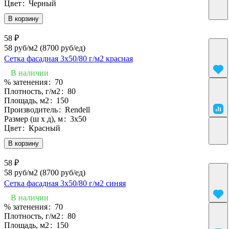
Цвет
:
Черный
В корзину
58 ₽
58 руб/м2
(8700 руб/eд)
Сетка фасадная 3х50/80 г/м2 красная
В наличии
% затенения
:
70
Плотность, г/м2
:
80
Площадь, м2
:
150
Производитель
:
Rendell
Размер (ш х д), м
:
3х50
Цвет
:
Красный
В корзину
58 ₽
58 руб/м2
(8700 руб/eд)
Сетка фасадная 3х50/80 г/м2 синяя
В наличии
% затенения
:
70
Плотность, г/м2
:
80
Площадь, м2
:
150