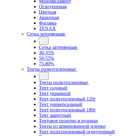
Монофиламент
Огнеупорная
Цветная
Защитная
Фасовка
TENAX
Сетка затеняющая
Сетка затеняющая
30-35%
50-55%
75-80%
Тенты полиэтиленовые
Тенты полиэтиленовые
Тент садовый
Тент укрывной
Тент полиэтиленовый 120г
Тент универсальный
Тент полиэтиленовый 180г
Тент защитный
Тентовое полотно в рулонах
Тенты из армированной пленки
Тент полиэтиленовый огнеупорный