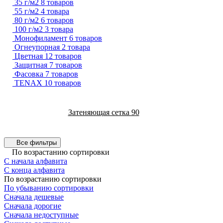
35 г/м2
8 товаров
55 г/м2
4 товара
80 г/м2
6 товаров
100 г/м2
3 товара
Монофиламент
6 товаров
Огнеупорная
2 товара
Цветная
12 товаров
Защитная
7 товаров
Фасовка
7 товаров
TENAX
10 товаров
Затеняющая сетка 90
Все фильтры
По возрастанию сортировки
С начала алфавита
С конца алфавита
По возрастанию сортировки
По убыванию сортировки
Сначала дешевые
Сначала дорогие
Сначала недоступные