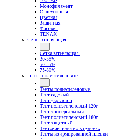
100 г/м2
Монофиламент
Огнеупорная
Цветная
Защитная
Фасовка
TENAX
Сетка затеняющая
Сетка затеняющая
30-35%
50-55%
75-80%
Тенты полиэтиленовые
Тенты полиэтиленовые
Тент садовый
Тент укрывной
Тент полиэтиленовый 120г
Тент универсальный
Тент полиэтиленовый 180г
Тент защитный
Тентовое полотно в рулонах
Тенты из армированной пленки