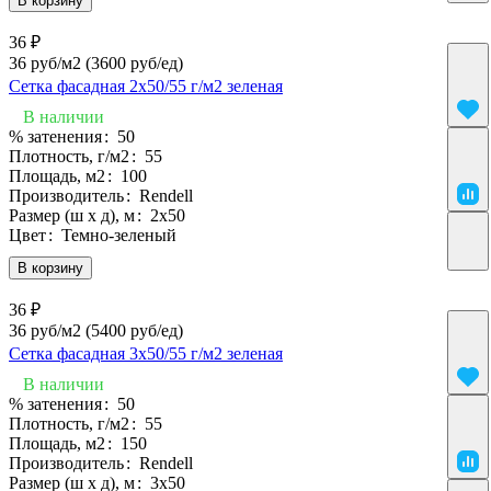
В корзину
36 ₽
36 руб/м2
(3600 руб/eд)
Сетка фасадная 2х50/55 г/м2 зеленая
В наличии
% затенения
:
50
Плотность, г/м2
:
55
Площадь, м2
:
100
Производитель
:
Rendell
Размер (ш х д), м
:
2х50
Цвет
:
Темно-зеленый
В корзину
36 ₽
36 руб/м2
(5400 руб/eд)
Сетка фасадная 3х50/55 г/м2 зеленая
В наличии
% затенения
:
50
Плотность, г/м2
:
55
Площадь, м2
:
150
Производитель
:
Rendell
Размер (ш х д), м
:
3х50