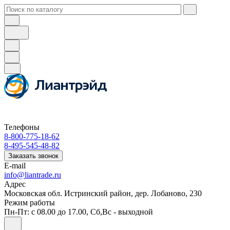
Телефоны
8-800-775-18-62
8-495-545-48-82
Заказать звонок
E-mail
info@liantrade.ru
Адрес
Московская обл. Истринский район, дер. Лобаново, 230
Режим работы
Пн-Пт: c 08.00 до 17.00, Cб,Вс - выходной