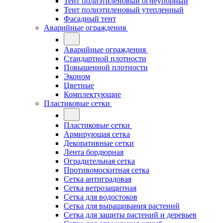
Тент полиэтиленовый огнеупорный
Тент полиэтиленовый утепленный
Фасадный тент
Аварийные ограждения
Аварийные ограждения
Стандартной плотности
Повышенной плотности
Эконом
Цветные
Комплектующие
Пластиковые сетки
Пластиковые сетки
Армирующая сетка
Декоративные сетки
Лента бордюрная
Оградительная сетка
Противомоскитная сетка
Сетка антиградовая
Сетка ветрозащитная
Сетка для водостоков
Сетка для выращивания растений
Сетка для защиты растений и деревьев