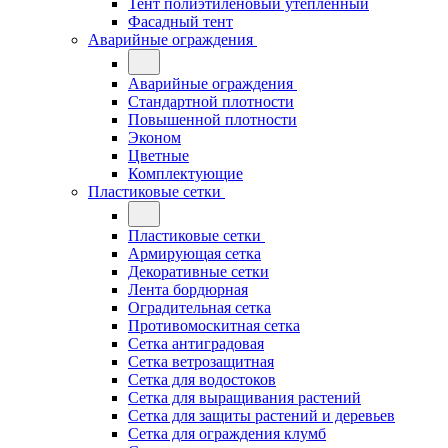
Тент полиэтиленовый утепленный
Фасадный тент
Аварийные ограждения
Аварийные ограждения
Стандартной плотности
Повышенной плотности
Эконом
Цветные
Комплектующие
Пластиковые сетки
Пластиковые сетки
Армирующая сетка
Декоративные сетки
Лента бордюрная
Оградительная сетка
Противомоскитная сетка
Сетка антиградовая
Сетка ветрозащитная
Сетка для водостоков
Сетка для выращивания растений
Сетка для защиты растений и деревьев
Сетка для ограждения клумб