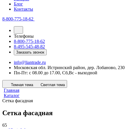
Блог
Контакты
8-800-775-18-62
Телефоны
8-800-775-18-62
8-495-545-48-82
Заказать звонок
info@liantrade.ru
Московская обл. Истринский район, дер. Лобаново, 230
Пн-Пт: c 08.00 до 17.00, Cб,Вс - выходной
Темная тема
Светлая тема
Главная
Каталог
Сетка фасадная
Сетка фасадная
65