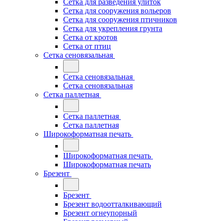
Сетка для разведения улиток
Сетка для сооружения вольеров
Сетка для сооружения птичников
Сетка для укрепления грунта
Сетка от кротов
Сетка от птиц
Сетка сеновязальная
Сетка сеновязальная
Сетка сеновязальная
Сетка паллетная
Сетка паллетная
Сетка паллетная
Широкоформатная печать
Широкоформатная печать
Широкоформатная печать
Брезент
Брезент
Брезент водоотталкивающий
Брезент огнеупорный