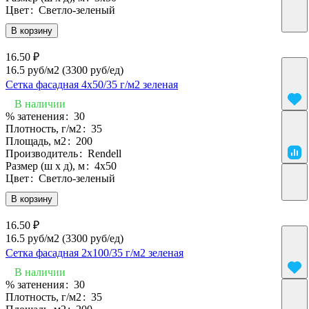
Цвет
:
Светло-зеленый
В корзину
16.50 ₽
16.5 руб/м2
(3300 руб/eд)
Сетка фасадная 4х50/35 г/м2 зеленая
В наличии
% затенения
:
30
Плотность, г/м2
:
35
Площадь, м2
:
200
Производитель
:
Rendell
Размер (ш х д), м
:
4х50
Цвет
:
Светло-зеленый
В корзину
16.50 ₽
16.5 руб/м2
(3300 руб/eд)
Сетка фасадная 2х100/35 г/м2 зеленая
В наличии
% затенения
:
30
Плотность, г/м2
:
35