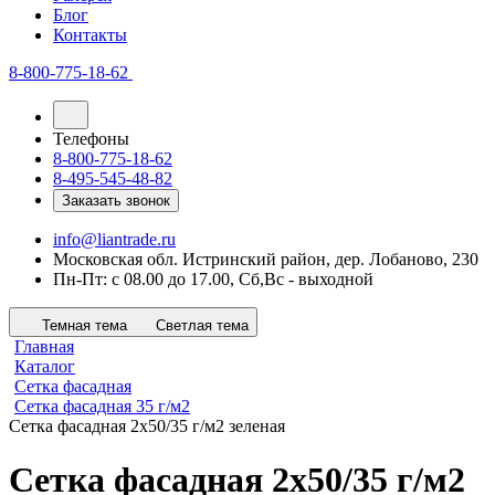
Блог
Контакты
8-800-775-18-62
Телефоны
8-800-775-18-62
8-495-545-48-82
Заказать звонок
info@liantrade.ru
Московская обл. Истринский район, дер. Лобаново, 230
Пн-Пт: c 08.00 до 17.00, Cб,Вс - выходной
Темная тема
Светлая тема
Главная
Каталог
Сетка фасадная
Сетка фасадная 35 г/м2
Сетка фасадная 2х50/35 г/м2 зеленая
Сетка фасадная 2х50/35 г/м2