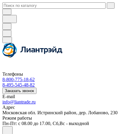
Телефоны
8-800-775-18-62
8-495-545-48-82
Заказать звонок
E-mail
info@liantrade.ru
Адрес
Московская обл. Истринский район, дер. Лобаново, 230
Режим работы
Пн-Пт: c 08.00 до 17.00, Cб,Вс - выходной