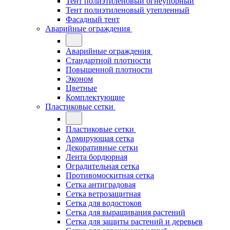
Тент полиэтиленовый огнеупорный
Тент полиэтиленовый утепленный
Фасадный тент
Аварийные ограждения
Аварийные ограждения
Стандартной плотности
Повышенной плотности
Эконом
Цветные
Комплектующие
Пластиковые сетки
Пластиковые сетки
Армирующая сетка
Декоративные сетки
Лента бордюрная
Оградительная сетка
Противомоскитная сетка
Сетка антиградовая
Сетка ветрозащитная
Сетка для водостоков
Сетка для выращивания растений
Сетка для защиты растений и деревьев