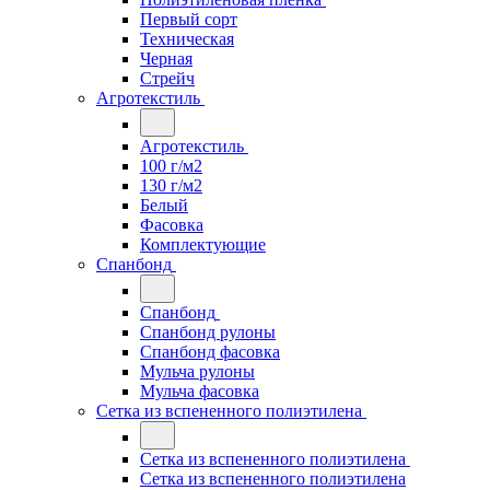
Первый сорт
Техническая
Черная
Стрейч
Агротекстиль
Агротекстиль
100 г/м2
130 г/м2
Белый
Фасовка
Комплектующие
Спанбонд
Спанбонд
Спанбонд рулоны
Спанбонд фасовка
Мульча рулоны
Мульча фасовка
Сетка из вспененного полиэтилена
Сетка из вспененного полиэтилена
Сетка из вспененного полиэтилена