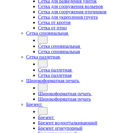
Сетка для разведения улиток
Сетка для сооружения вольеров
Сетка для сооружения птичников
Сетка для укрепления грунта
Сетка от кротов
Сетка от птиц
Сетка сеновязальная
Сетка сеновязальная
Сетка сеновязальная
Сетка паллетная
Сетка паллетная
Сетка паллетная
Широкоформатная печать
Широкоформатная печать
Широкоформатная печать
Брезент
Брезент
Брезент водоотталкивающий
Брезент огнеупорный