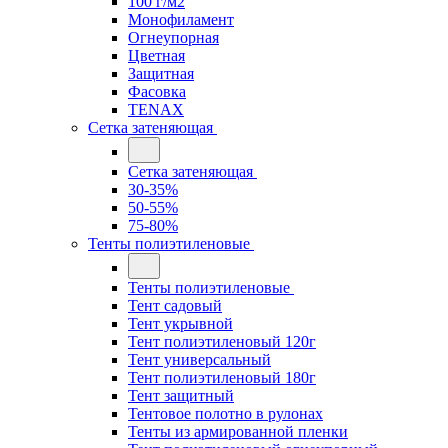
100 г/м2
Монофиламент
Огнеупорная
Цветная
Защитная
Фасовка
TENAX
Сетка затеняющая
Сетка затеняющая
30-35%
50-55%
75-80%
Тенты полиэтиленовые
Тенты полиэтиленовые
Тент садовый
Тент укрывной
Тент полиэтиленовый 120г
Тент универсальный
Тент полиэтиленовый 180г
Тент защитный
Тентовое полотно в рулонах
Тенты из армированной пленки