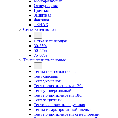
Монофиламент
Огнеупорная
Цветная
Защитная
Фасовка
TENAX
Сетка затеняющая
Сетка затеняющая
30-35%
50-55%
75-80%
Тенты полиэтиленовые
Тенты полиэтиленовые
Тент садовый
Тент укрывной
Тент полиэтиленовый 120г
Тент универсальный
Тент полиэтиленовый 180г
Тент защитный
Тентовое полотно в рулонах
Тенты из армированной пленки
Тент полиэтиленовый огнеупорный