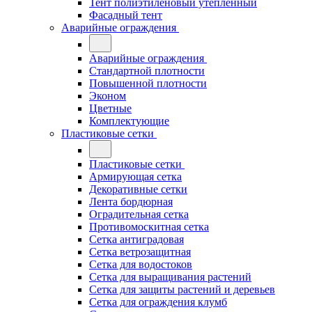
Тент полиэтиленовый утепленный
Фасадный тент
Аварийные ограждения
Аварийные ограждения
Стандартной плотности
Повышенной плотности
Эконом
Цветные
Комплектующие
Пластиковые сетки
Пластиковые сетки
Армирующая сетка
Декоративные сетки
Лента бордюрная
Оградительная сетка
Противомоскитная сетка
Сетка антиградовая
Сетка ветрозащитная
Сетка для водостоков
Сетка для выращивания растений
Сетка для защиты растений и деревьев
Сетка для ограждения клумб