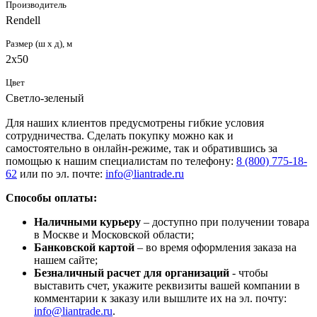
Производитель
Rendell
Размер (ш х д), м
2х50
Цвет
Светло-зеленый
Для наших клиентов предусмотрены гибкие условия
сотрудничества. Сделать покупку можно как и
самостоятельно в онлайн-режиме, так и обратившись за
помощью к нашим специалистам по телефону:
8 (800) 775-18-
62
или по эл. почте:
info@liantrade.ru
Способы оплаты:
Наличными курьеру
– доступно при получении товара
в Москве и Московской области;
Банковской картой
– во время оформления заказа на
нашем сайте;
Безналичный расчет для организаций
- чтобы
выставить счет, укажите реквизиты вашей компании в
комментарии к заказу или вышлите их на эл. почту:
info@liantrade.ru
.