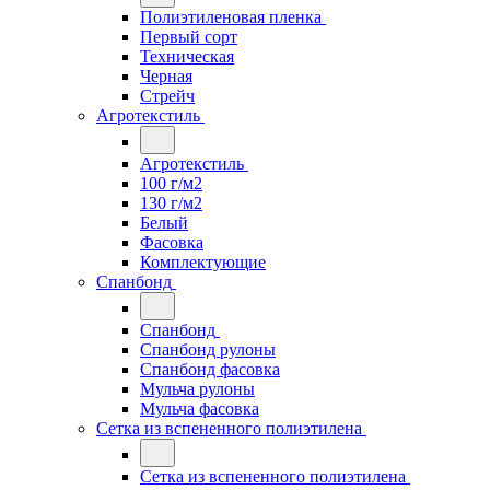
Полиэтиленовая пленка
Первый сорт
Техническая
Черная
Стрейч
Агротекстиль
Агротекстиль
100 г/м2
130 г/м2
Белый
Фасовка
Комплектующие
Спанбонд
Спанбонд
Спанбонд рулоны
Спанбонд фасовка
Мульча рулоны
Мульча фасовка
Сетка из вспененного полиэтилена
Сетка из вспененного полиэтилена