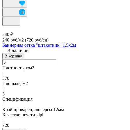
240 ₽
240 руб/м2
(720 руб/eд)
Баннерная сетка "штакетник" 1,5х2м
В наличии
В корзину
Плотность, г/м2
:
370
Площадь, м2
:
3
Спецификация
:
Край проварен, люверсы 12мм
Качество печати, dpi
:
720