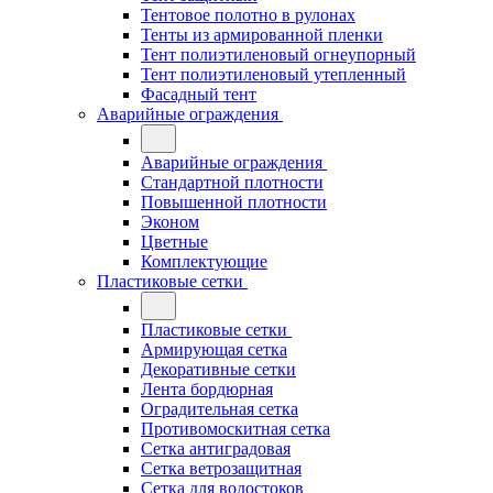
Тентовое полотно в рулонах
Тенты из армированной пленки
Тент полиэтиленовый огнеупорный
Тент полиэтиленовый утепленный
Фасадный тент
Аварийные ограждения
Аварийные ограждения
Стандартной плотности
Повышенной плотности
Эконом
Цветные
Комплектующие
Пластиковые сетки
Пластиковые сетки
Армирующая сетка
Декоративные сетки
Лента бордюрная
Оградительная сетка
Противомоскитная сетка
Сетка антиградовая
Сетка ветрозащитная
Сетка для водостоков