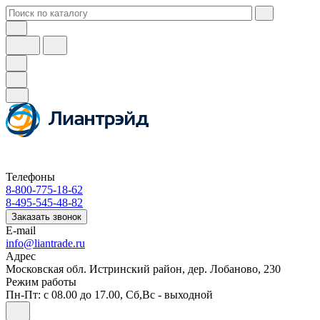
Телефоны
8-800-775-18-62
8-495-545-48-82
Заказать звонок
E-mail
info@liantrade.ru
Адрес
Московская обл. Истринский район, дер. Лобаново, 230
Режим работы
Пн-Пт: c 08.00 до 17.00, Cб,Вс - выходной