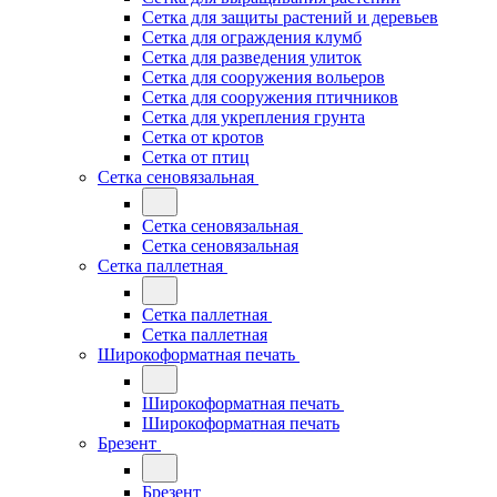
Сетка для защиты растений и деревьев
Сетка для ограждения клумб
Сетка для разведения улиток
Сетка для сооружения вольеров
Сетка для сооружения птичников
Сетка для укрепления грунта
Сетка от кротов
Сетка от птиц
Сетка сеновязальная
Сетка сеновязальная
Сетка сеновязальная
Сетка паллетная
Сетка паллетная
Сетка паллетная
Широкоформатная печать
Широкоформатная печать
Широкоформатная печать
Брезент
Брезент