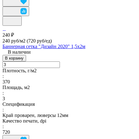
240 ₽
240 руб/м2
(720 руб/eд)
Баннерная сетка "Дизайн 2020" 1,5х2м
В наличии
В корзину
Плотность, г/м2
:
370
Площадь, м2
:
3
Спецификация
:
Край проварен, люверсы 12мм
Качество печати, dpi
:
720