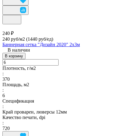
240 ₽
240 руб/м2
(1440 руб/eд)
Баннерная сетка "Дизайн 2020" 2х3м
В наличии
В корзину
Плотность, г/м2
:
370
Площадь, м2
:
6
Спецификация
:
Край проварен, люверсы 12мм
Качество печати, dpi
:
720