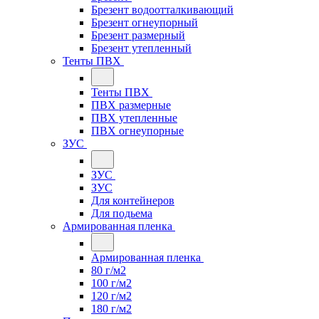
Брезент водоотталкивающий
Брезент огнеупорный
Брезент размерный
Брезент утепленный
Тенты ПВХ
Тенты ПВХ
ПВХ размерные
ПВХ утепленные
ПВХ огнеупорные
ЗУС
ЗУС
ЗУС
Для контейнеров
Для подьема
Армированная пленка
Армированная пленка
80 г/м2
100 г/м2
120 г/м2
180 г/м2