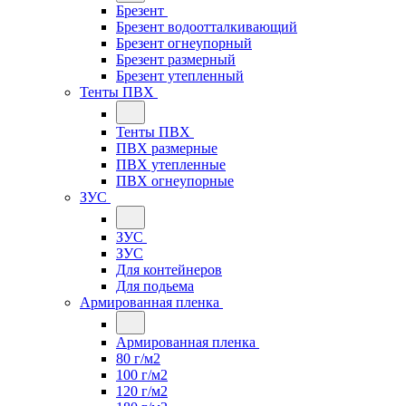
Брезент
Брезент водоотталкивающий
Брезент огнеупорный
Брезент размерный
Брезент утепленный
Тенты ПВХ
Тенты ПВХ
ПВХ размерные
ПВХ утепленные
ПВХ огнеупорные
ЗУС
ЗУС
ЗУС
Для контейнеров
Для подьема
Армированная пленка
Армированная пленка
80 г/м2
100 г/м2
120 г/м2