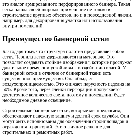
это аналог армированного перфорированного баннера. Такая
сетка нашла своей широкое применение не только в
строительстве крупных объектов, но и в повседневной жизни,
например, для декорирования участка или использования
внутри помещений.
Преимущество баннерной сетки
Благодаря тому, что структура полотна представляет собой
сетку. Чернила легко удерживаются на материале. Это
позволяет создавать стойкие изображения, которые прослужат
длительное время, они устойчивы к воздействию влагой. У
баннерной сетки в отличие от баннерной ткани есть
существенное преимущество. Она обладает
воздухопроницаемостью. Это снижает парусность изделия на
50%. Кроме того, через ячейки перфорации пропускается
достаточное количество света, поэтому в помещении будет
необходимое дневное освещение.
Строительные баннерные сетки, которые мы предлагаем,
обеспечивают надежную защиту и долгий срок службы. Они
могут быть использованы для обозначения стройплощадок и
ограждения территорий. Это отличное решение для
строительных и ремонтных работ.