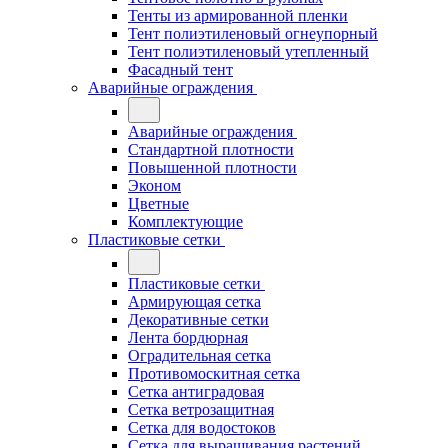
Тенты из армированной пленки
Тент полиэтиленовый огнеупорный
Тент полиэтиленовый утепленный
Фасадный тент
Аварийные ограждения
Аварийные ограждения
Стандартной плотности
Повышенной плотности
Эконом
Цветные
Комплектующие
Пластиковые сетки
Пластиковые сетки
Армирующая сетка
Декоративные сетки
Лента бордюрная
Оградительная сетка
Противомоскитная сетка
Сетка антиградовая
Сетка ветрозащитная
Сетка для водостоков
Сетка для выращивания растений