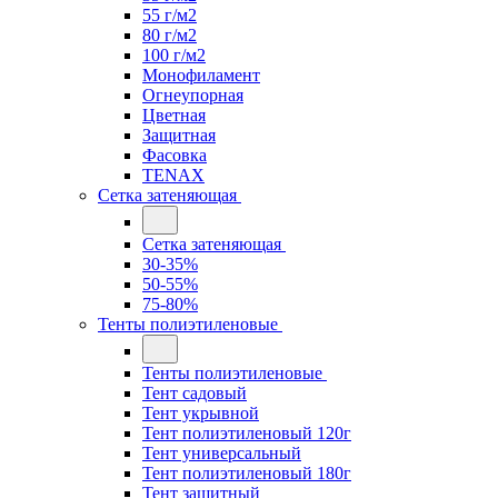
55 г/м2
80 г/м2
100 г/м2
Монофиламент
Огнеупорная
Цветная
Защитная
Фасовка
TENAX
Сетка затеняющая
Сетка затеняющая
30-35%
50-55%
75-80%
Тенты полиэтиленовые
Тенты полиэтиленовые
Тент садовый
Тент укрывной
Тент полиэтиленовый 120г
Тент универсальный
Тент полиэтиленовый 180г
Тент защитный