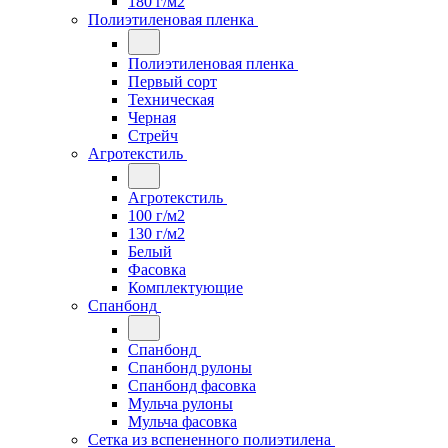
180 г/м2
Полиэтиленовая пленка
Полиэтиленовая пленка
Первый сорт
Техническая
Черная
Стрейч
Агротекстиль
Агротекстиль
100 г/м2
130 г/м2
Белый
Фасовка
Комплектующие
Спанбонд
Спанбонд
Спанбонд рулоны
Спанбонд фасовка
Мульча рулоны
Мульча фасовка
Сетка из вспененного полиэтилена