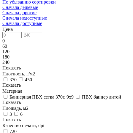
По убыванию сортировки
Сначала дешевые
Сначала дорогие
Сначала недоступные
Сначала доступные
Цена
0
60
120
180
240
Показать
Плотность, г/м2
370
450
Показать
Материал
Баннерная ПВХ сетка 370г, 9х9
ПВХ баннер литой
Показать
Площадь, м2
3
6
Показать
Качество печати, dpi
720