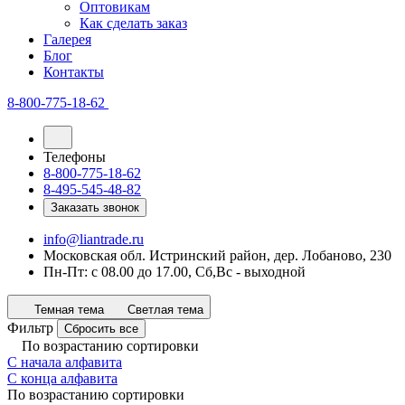
Оптовикам
Как сделать заказ
Галерея
Блог
Контакты
8-800-775-18-62
Телефоны
8-800-775-18-62
8-495-545-48-82
Заказать звонок
info@liantrade.ru
Московская обл. Истринский район, дер. Лобаново, 230
Пн-Пт: c 08.00 до 17.00, Cб,Вс - выходной
Темная тема
Светлая тема
Фильтр
Сбросить все
По возрастанию сортировки
С начала алфавита
С конца алфавита
По возрастанию сортировки