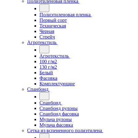
Полиэтиленовая пленка
Полиэтиленовая пленка
Первый сорт
Техническая
Черная
Стрейч
Агротекстиль
Агротекстиль
100 г/м2
130 г/м2
Белый
Фасовка
Комплектующие
Спанбонд
Спанбонд
Спанбонд рулоны
Спанбонд фасовка
Мульча рулоны
Мульча фасовка
Сетка из вспененного полиэтилена