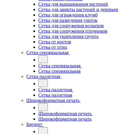
Сетка для выращивания растений
Сетка для защиты растений и деревьев
Сетка для ограждения клумб
Сетка для разведения улиток
Сетка для сооружения вольеров
Сетка для сооружения птичников
Сетка для укрепления грунта
Сетка от кротов
Сетка от птиц
Сетка сеновязальная
Сетка сеновязальная
Сетка сеновязальная
Сетка паллетная
Сетка паллетная
Сетка паллетная
Широкоформатная печать
Широкоформатная печать
Широкоформатная печать
Брезент