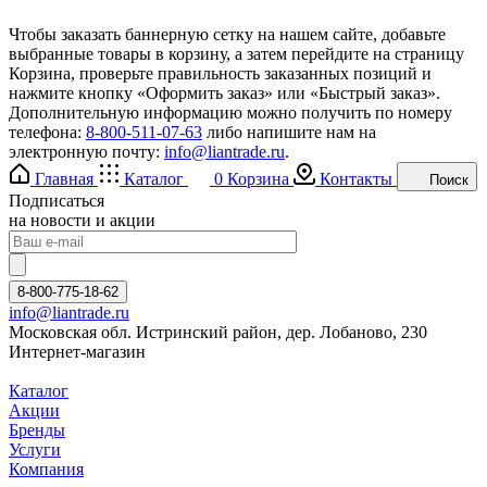
Чтобы заказать баннерную сетку на нашем сайте, добавьте
выбранные товары в корзину, а затем перейдите на страницу
Корзина, проверьте правильность заказанных позиций и
нажмите кнопку «Оформить заказ» или «Быстрый заказ».
Дополнительную информацию можно получить по номеру
телефона:
8-800-511-07-63
либо напишите нам на
электронную почту:
info@liantrade.ru
.
Главная
Каталог
0
Корзина
Контакты
Поиск
Подписаться
на новости и акции
8-800-775-18-62
info@liantrade.ru
Московская обл. Истринский район, дер. Лобаново, 230
Интернет-магазин
Каталог
Акции
Бренды
Услуги
Компания