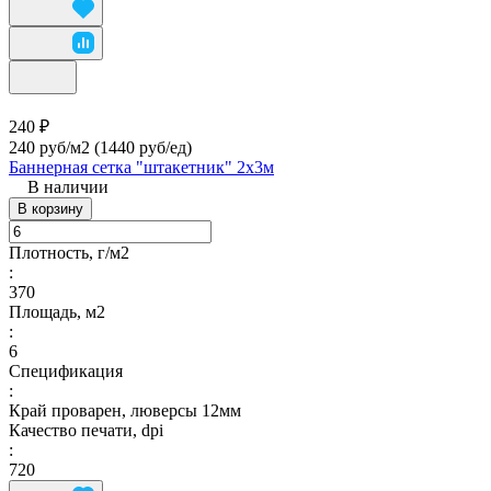
240 ₽
240 руб/м2
(1440 руб/eд)
Баннерная сетка "штакетник" 2х3м
В наличии
В корзину
Плотность, г/м2
:
370
Площадь, м2
:
6
Спецификация
:
Край проварен, люверсы 12мм
Качество печати, dpi
:
720