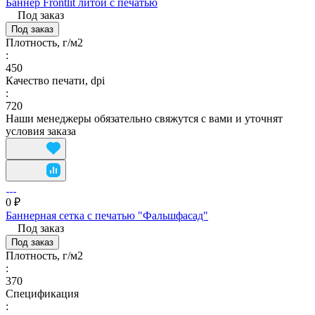
Баннер Frontlit литой с печатью
Под заказ
Под заказ
Плотность, г/м2
:
450
Качество печати, dpi
:
720
Наши менеджеры обязательно свяжутся с вами и уточнят
условия заказа
0 ₽
Баннерная сетка с печатью "Фальшфасад"
Под заказ
Под заказ
Плотность, г/м2
:
370
Спецификация
: