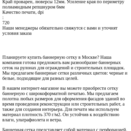
Край проварен, люверсы 12мм. Усиление края по периметру
полиамидным репшнуром 6мм
Качество печати, dpi
:
720
Наши менеджеры обязательно свяжутся с вами и уточнят
условия заказа
Планируете купить баннерную сетку в Москве? Наша
компания готова предложить вам разнообразие баннерных
сеток на рулонах для ограждений и строительных площадок.
Мы предлагаем баннерные сетки различных цветов: черные и
белые, подходящие для разных целей.
В нашем интернет-магазине вы можете приобрести сетку
баннерную с широкоформатной печатью. Мы предлагаем
полотна любых размеров для оформления фасадов зданий во
время проведения реконструкции или строительных работ, а
также для создания интерьера. Для печати мы используем
материал плотность 370 г/м2. Он устойчив к воздействию
влаги, ультрафиолета и ветра.
Баннерная сетка представляет собой материал с перфорацией,