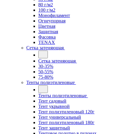
80 г/м2
100 г/м2
Монофиламент
Огнеупорная
Цветная
Защитная
Фасовка
TENAX
Сетка затеняющая
Сетка затеняющая
30-35%
50-55%
75-80%
Тенты полиэтиленовые
Тенты полиэтиленовые
Тент садовый
Тент укрывной
Тент полиэтиленовый 120г
Тент универсальный
Тент полиэтиленовый 180г
Тент защитный
Тентовое полотно в рулонах