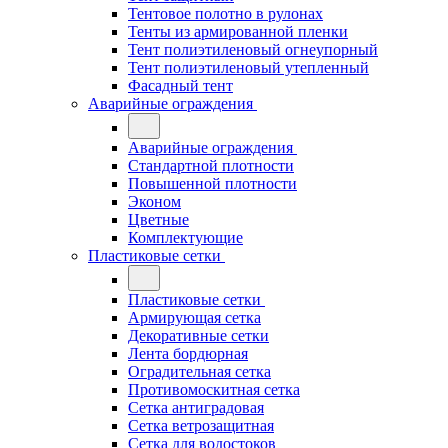
Тентовое полотно в рулонах
Тенты из армированной пленки
Тент полиэтиленовый огнеупорный
Тент полиэтиленовый утепленный
Фасадный тент
Аварийные ограждения
Аварийные ограждения
Стандартной плотности
Повышенной плотности
Эконом
Цветные
Комплектующие
Пластиковые сетки
Пластиковые сетки
Армирующая сетка
Декоративные сетки
Лента бордюрная
Оградительная сетка
Противомоскитная сетка
Сетка антиградовая
Сетка ветрозащитная
Сетка для водостоков