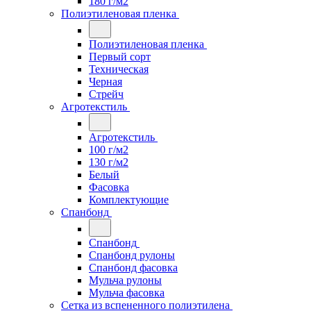
180 г/м2
Полиэтиленовая пленка
Полиэтиленовая пленка
Первый сорт
Техническая
Черная
Стрейч
Агротекстиль
Агротекстиль
100 г/м2
130 г/м2
Белый
Фасовка
Комплектующие
Спанбонд
Спанбонд
Спанбонд рулоны
Спанбонд фасовка
Мульча рулоны
Мульча фасовка
Сетка из вспененного полиэтилена