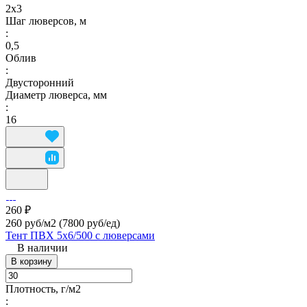
2х3
Шаг люверсов, м
:
0,5
Облив
:
Двусторонний
Диаметр люверса, мм
:
16
260 ₽
260 руб/м2
(7800 руб/eд)
Тент ПВХ 5х6/500 с люверсами
В наличии
В корзину
Плотность, г/м2
: