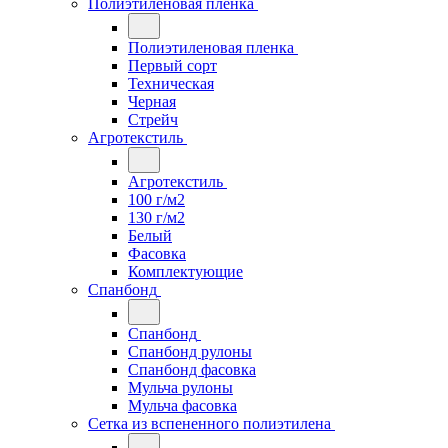
Полиэтиленовая пленка
Полиэтиленовая пленка
Первый сорт
Техническая
Черная
Стрейч
Агротекстиль
Агротекстиль
100 г/м2
130 г/м2
Белый
Фасовка
Комплектующие
Спанбонд
Спанбонд
Спанбонд рулоны
Спанбонд фасовка
Мульча рулоны
Мульча фасовка
Сетка из вспененного полиэтилена