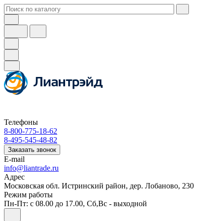
Телефоны
8-800-775-18-62
8-495-545-48-82
Заказать звонок
E-mail
info@liantrade.ru
Адрес
Московская обл. Истринский район, дер. Лобаново, 230
Режим работы
Пн-Пт: c 08.00 до 17.00, Cб,Вс - выходной