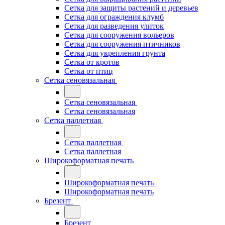
Сетка для защиты растений и деревьев
Сетка для ограждения клумб
Сетка для разведения улиток
Сетка для сооружения вольеров
Сетка для сооружения птичников
Сетка для укрепления грунта
Сетка от кротов
Сетка от птиц
Сетка сеновязальная
Сетка сеновязальная
Сетка сеновязальная
Сетка паллетная
Сетка паллетная
Сетка паллетная
Широкоформатная печать
Широкоформатная печать
Широкоформатная печать
Брезент
Брезент