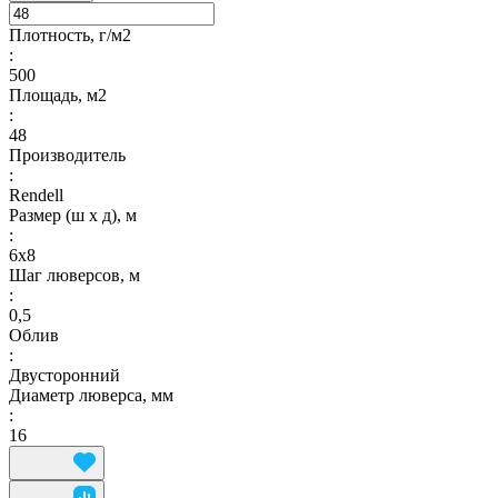
Плотность, г/м2
:
500
Площадь, м2
:
48
Производитель
:
Rendell
Размер (ш х д), м
:
6х8
Шаг люверсов, м
:
0,5
Облив
:
Двусторонний
Диаметр люверса, мм
:
16