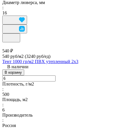
Диаметр люверса, мм
:
16
540 ₽
540 руб/м2
(3240 руб/eд)
Тент 1000 гр/м2 ПВХ утепленный 2х3
В наличии
В корзину
Плотность, г/м2
:
500
Площадь, м2
:
6
Производитель
:
Россия