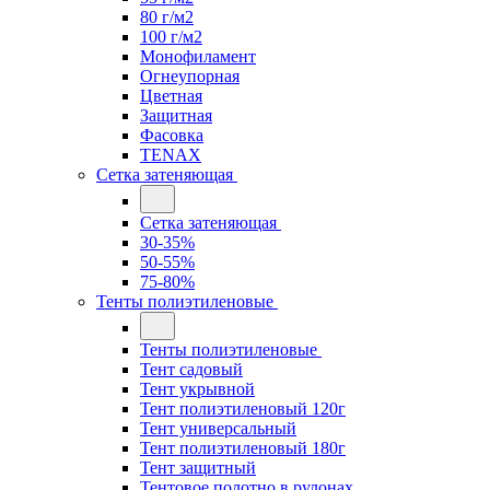
80 г/м2
100 г/м2
Монофиламент
Огнеупорная
Цветная
Защитная
Фасовка
TENAX
Сетка затеняющая
Сетка затеняющая
30-35%
50-55%
75-80%
Тенты полиэтиленовые
Тенты полиэтиленовые
Тент садовый
Тент укрывной
Тент полиэтиленовый 120г
Тент универсальный
Тент полиэтиленовый 180г
Тент защитный
Тентовое полотно в рулонах