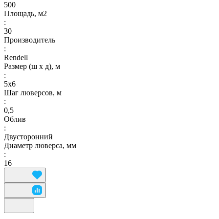
500
Площадь, м2
:
30
Производитель
:
Rendell
Размер (ш х д), м
:
5х6
Шаг люверсов, м
:
0,5
Облив
:
Двусторонний
Диаметр люверса, мм
:
16