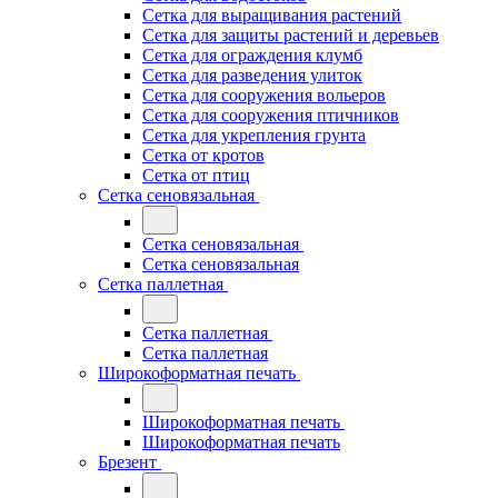
Сетка для выращивания растений
Сетка для защиты растений и деревьев
Сетка для ограждения клумб
Сетка для разведения улиток
Сетка для сооружения вольеров
Сетка для сооружения птичников
Сетка для укрепления грунта
Сетка от кротов
Сетка от птиц
Сетка сеновязальная
Сетка сеновязальная
Сетка сеновязальная
Сетка паллетная
Сетка паллетная
Сетка паллетная
Широкоформатная печать
Широкоформатная печать
Широкоформатная печать
Брезент