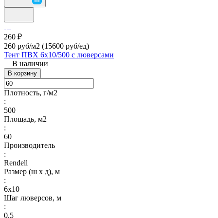
260 ₽
260 руб/м2
(15600 руб/eд)
Тент ПВХ 6х10/500 с люверсами
В наличии
В корзину
Плотность, г/м2
:
500
Площадь, м2
:
60
Производитель
:
Rendell
Размер (ш х д), м
:
6х10
Шаг люверсов, м
:
0,5