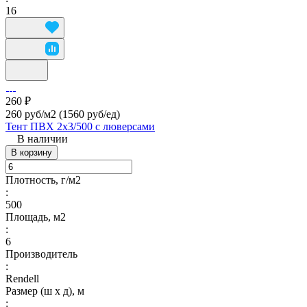
16
260 ₽
260 руб/м2
(1560 руб/eд)
Тент ПВХ 2х3/500 с люверсами
В наличии
В корзину
Плотность, г/м2
:
500
Площадь, м2
:
6
Производитель
:
Rendell
Размер (ш х д), м
: