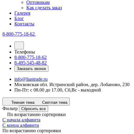
Оптовикам
Как сделать заказ
Галерея
Блог
Контакты
8-800-775-18-62
Телефоны
8-800-775-18-62
8-495-545-48-82
Заказать звонок
info@liantrade.ru
Московская обл. Истринский район, дер. Лобаново, 230
Пн-Пт: c 08.00 до 17.00, Cб,Вс - выходной
Темная тема
Светлая тема
Фильтр
Сбросить все
По возрастанию сортировки
С начала алфавита
С конца алфавита
По возрастанию сортировки