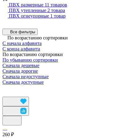
ПВХ размерные
11 товаров
ПВХ утепленные
2 товара
ПВХ огнеупорные
1 товар
Все фильтры
По возрастанию сортировки
С начала алфавита
С конца алфавита
По возрастанию сортировки
По убыванию сортировки
Сначала дешевые
Сначала дорогие
Сначала недоступные
Сначала доступные
260 ₽