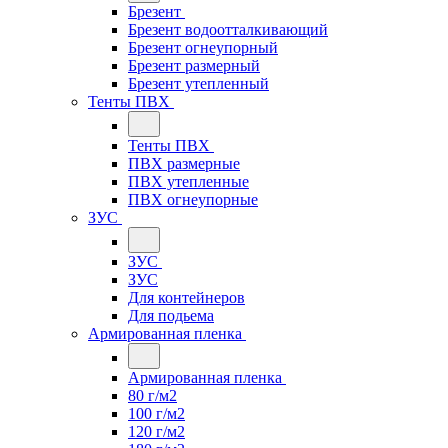
Брезент
Брезент водоотталкивающий
Брезент огнеупорный
Брезент размерный
Брезент утепленный
Тенты ПВХ
Тенты ПВХ
ПВХ размерные
ПВХ утепленные
ПВХ огнеупорные
ЗУС
ЗУС
ЗУС
Для контейнеров
Для подьема
Армированная пленка
Армированная пленка
80 г/м2
100 г/м2
120 г/м2