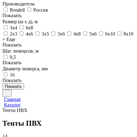
Производитель
Rendell
Россия
Показать
Размер (ш х д), м
3х4
6х8
2х3
4х6
3х5
3х6
4х8
5х6
6х10
8х10
+ Еще
Показать
Шаг люверсов, м
0,5
Показать
Диаметр люверса, мм
16
Показать
Показать
Главная
Каталог
Тенты ПВХ
Тенты ПВХ
14