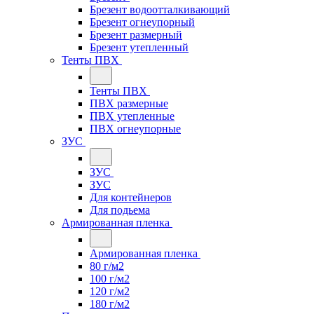
Брезент водоотталкивающий
Брезент огнеупорный
Брезент размерный
Брезент утепленный
Тенты ПВХ
Тенты ПВХ
ПВХ размерные
ПВХ утепленные
ПВХ огнеупорные
ЗУС
ЗУС
ЗУС
Для контейнеров
Для подьема
Армированная пленка
Армированная пленка
80 г/м2
100 г/м2
120 г/м2
180 г/м2