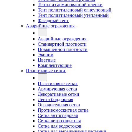
Тенты из армированной пленки
Тент полиэтиленовый огнеупорный
Тент полиэтиленовый утепленный
Фасадный тент
Аварийные ограждения
Аварийные ограждения
Стандартной плотности
Повышенной плотности
Эконом
Цветные
Комплектующие
Пластиковые сетки
Пластиковые сетки
Армирующая сетка
Декоративные сетки
Лента бордюрная
Оградительная сетка
Противомоскитная сетка
Сетка антиградовая
Сетка ветрозащитная
Сетка для водостоков
Сетка для выращивания растений