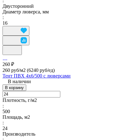
:
Двусторонний
Диаметр люверса, мм
:
16
260 ₽
260 руб/м2
(6240 руб/eд)
Тент ПВХ 4х6/500 с люверсами
В наличии
В корзину
Плотность, г/м2
:
500
Площадь, м2
:
24
Производитель
: