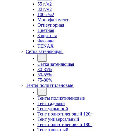
55 г/м2
80 г/м2
100 г/м2
Монофиламент
Огнеупорная
Цветная
Защитная
Фасовка
TENAX
Сетка затеняющая
Сетка затеняющая
30-35%
50-55%
75-80%
Тенты полиэтиленовые
Тенты полиэтиленовые
Тент садовый
Тент укрывной
Тент полиэтиленовый 120г
Тент универсальный
Тент полиэтиленовый 180г
Тент защитный