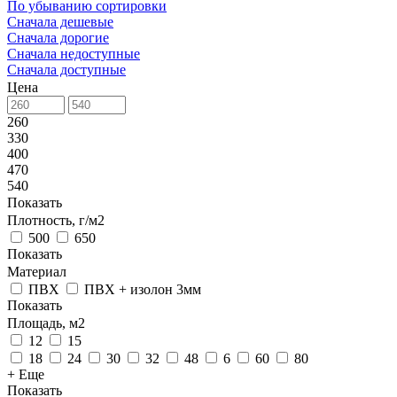
По убыванию сортировки
Сначала дешевые
Сначала дорогие
Сначала недоступные
Сначала доступные
Цена
260
330
400
470
540
Показать
Плотность, г/м2
500
650
Показать
Материал
ПВХ
ПВХ + изолон 3мм
Показать
Площадь, м2
12
15
18
24
30
32
48
6
60
80
+ Еще
Показать