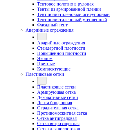
Тентовое полотно в рулонах
Тенты из армированной пленки
Тент полиэтиленовый огнеупорный
Тент полиэтиленовый утепленный
Фасадный тент
Аварийные ограждения
Аварийные ограждения
Стандартной плотности
Повышенной плотности
Эконом
Цветные
Комплектующие
Пластиковые сетки
Пластиковые сетки
Армирующая сетка
Декоративные сетки
Лента бордюрная
Оградительная сетка
Противомоскитная сетка
Сетка антиградовая
Сетка ветрозащитная
Сетка для водостоков