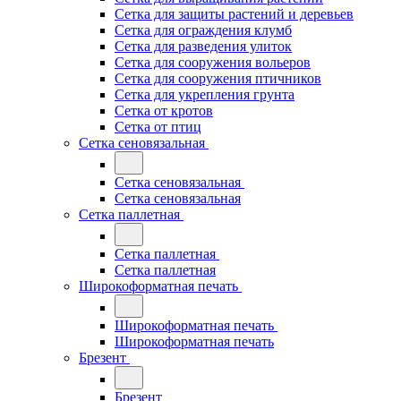
Сетка для защиты растений и деревьев
Сетка для ограждения клумб
Сетка для разведения улиток
Сетка для сооружения вольеров
Сетка для сооружения птичников
Сетка для укрепления грунта
Сетка от кротов
Сетка от птиц
Сетка сеновязальная
Сетка сеновязальная
Сетка сеновязальная
Сетка паллетная
Сетка паллетная
Сетка паллетная
Широкоформатная печать
Широкоформатная печать
Широкоформатная печать
Брезент
Брезент