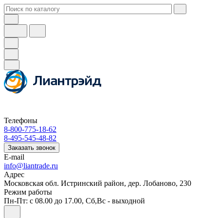
Телефоны
8-800-775-18-62
8-495-545-48-82
Заказать звонок
E-mail
info@liantrade.ru
Адрес
Московская обл. Истринский район, дер. Лобаново, 230
Режим работы
Пн-Пт: c 08.00 до 17.00, Cб,Вс - выходной