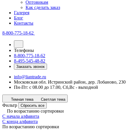
Оптовикам
Как сделать заказ
Галерея
Блог
Контакты
8-800-775-18-62
Телефоны
8-800-775-18-62
8-495-545-48-82
Заказать звонок
info@liantrade.ru
Московская обл. Истринский район, дер. Лобаново, 230
Пн-Пт: c 08.00 до 17.00, Cб,Вс - выходной
Темная тема
Светлая тема
Фильтр
Сбросить все
По возрастанию сортировки
С начала алфавита
С конца алфавита
По возрастанию сортировки