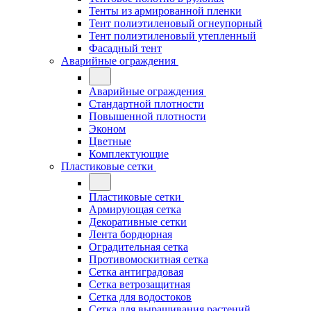
Тенты из армированной пленки
Тент полиэтиленовый огнеупорный
Тент полиэтиленовый утепленный
Фасадный тент
Аварийные ограждения
Аварийные ограждения
Стандартной плотности
Повышенной плотности
Эконом
Цветные
Комплектующие
Пластиковые сетки
Пластиковые сетки
Армирующая сетка
Декоративные сетки
Лента бордюрная
Оградительная сетка
Противомоскитная сетка
Сетка антиградовая
Сетка ветрозащитная
Сетка для водостоков
Сетка для выращивания растений