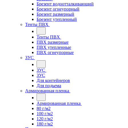
Брезент водоотталкивающий
Брезент огнеупорный
Брезент размерный
Брезент утепленный
Тенты ПВХ
Тенты ПВХ
ПВХ размерные
ПВХ утепленные
ПВХ огнеупорные
ЗУС
ЗУС
ЗУС
Для контейнеров
Для подьема
Армированная пленка
Армированная пленка
80 г/м2
100 г/м2
120 г/м2
180 г/м2