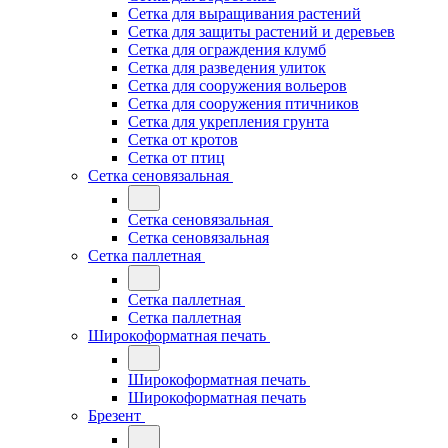
Сетка для выращивания растений
Сетка для защиты растений и деревьев
Сетка для ограждения клумб
Сетка для разведения улиток
Сетка для сооружения вольеров
Сетка для сооружения птичников
Сетка для укрепления грунта
Сетка от кротов
Сетка от птиц
Сетка сеновязальная
Сетка сеновязальная
Сетка сеновязальная
Сетка паллетная
Сетка паллетная
Сетка паллетная
Широкоформатная печать
Широкоформатная печать
Широкоформатная печать
Брезент