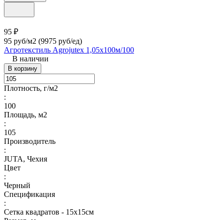
95 ₽
95 руб/м2
(9975 руб/eд)
Агротекстиль Agrojutex 1,05х100м/100
В наличии
В корзину
Плотность, г/м2
:
100
Площадь, м2
:
105
Производитель
:
JUTA, Чехия
Цвет
:
Черный
Спецификация
:
Сетка квадратов - 15х15см