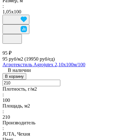
Размер, м
:
1,05х100
95 ₽
95 руб/м2
(19950 руб/eд)
Агротекстиль Agrojutex 2,10х100м/100
В наличии
В корзину
Плотность, г/м2
:
100
Площадь, м2
:
210
Производитель
:
JUTA, Чехия
Цвет