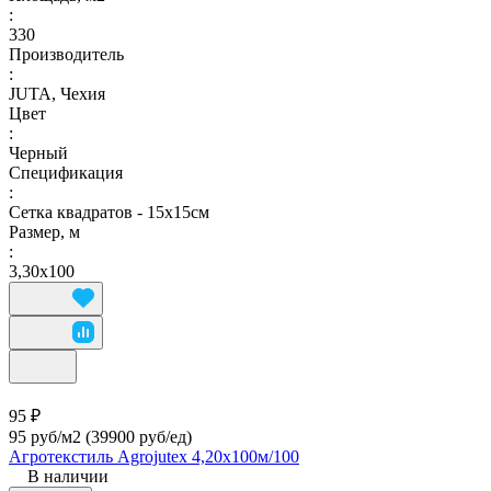
:
330
Производитель
:
JUTA, Чехия
Цвет
:
Черный
Спецификация
:
Сетка квадратов - 15х15см
Размер, м
:
3,30х100
95 ₽
95 руб/м2
(39900 руб/eд)
Агротекстиль Agrojutex 4,20х100м/100
В наличии