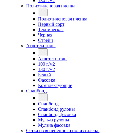
180 г/м2
Полиэтиленовая пленка
Полиэтиленовая пленка
Первый сорт
Техническая
Черная
Стрейч
Агротекстиль
Агротекстиль
100 г/м2
130 г/м2
Белый
Фасовка
Комплектующие
Спанбонд
Спанбонд
Спанбонд рулоны
Спанбонд фасовка
Мульча рулоны
Мульча фасовка
Сетка из вспененного полиэтилена