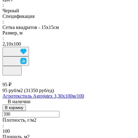
:
Черный
Спецификация
:
Сетка квадратов - 15х15см
Размер, м
:
2,10х100
95 ₽
95 руб/м2
(31350 руб/eд)
Агротекстиль Agrojutex 3,30х100м/100
В наличии
В корзину
Плотность, г/м2
:
100
Площадь, м2