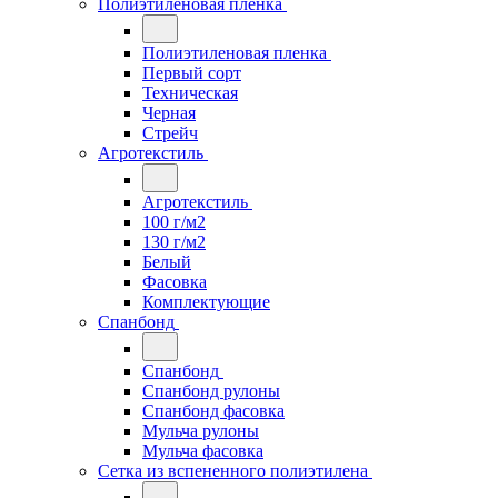
Полиэтиленовая пленка
Полиэтиленовая пленка
Первый сорт
Техническая
Черная
Стрейч
Агротекстиль
Агротекстиль
100 г/м2
130 г/м2
Белый
Фасовка
Комплектующие
Спанбонд
Спанбонд
Спанбонд рулоны
Спанбонд фасовка
Мульча рулоны
Мульча фасовка
Сетка из вспененного полиэтилена