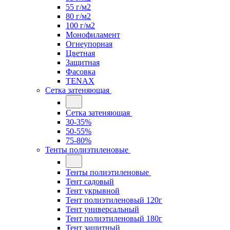
55 г/м2
80 г/м2
100 г/м2
Монофиламент
Огнеупорная
Цветная
Защитная
Фасовка
TENAX
Сетка затеняющая
Сетка затеняющая
30-35%
50-55%
75-80%
Тенты полиэтиленовые
Тенты полиэтиленовые
Тент садовый
Тент укрывной
Тент полиэтиленовый 120г
Тент универсальный
Тент полиэтиленовый 180г
Тент защитный