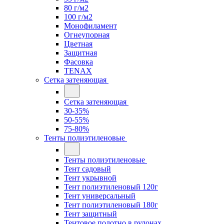
80 г/м2
100 г/м2
Монофиламент
Огнеупорная
Цветная
Защитная
Фасовка
TENAX
Сетка затеняющая
Сетка затеняющая
30-35%
50-55%
75-80%
Тенты полиэтиленовые
Тенты полиэтиленовые
Тент садовый
Тент укрывной
Тент полиэтиленовый 120г
Тент универсальный
Тент полиэтиленовый 180г
Тент защитный
Тентовое полотно в рулонах