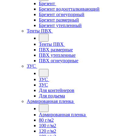
Брезент
Брезент водоотталкивающий
Брезент огнеупорный
Брезент размерный
Брезент утепленный
Тенты ПВХ
Тенты ПВХ
ПВХ размерные
ПВХ утепленные
ПВХ огнеупорные
ЗУС
ЗУС
ЗУС
Для контейнеров
Для подьема
Армированная пленка
Армированная пленка
80 г/м2
100 г/м2
120 г/м2