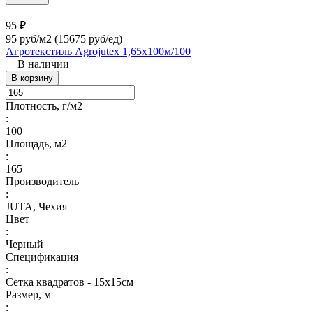
95 ₽
95 руб/м2
(15675 руб/eд)
Агротекстиль Agrojutex 1,65х100м/100
В наличии
В корзину
Плотность, г/м2
:
100
Площадь, м2
:
165
Производитель
:
JUTA, Чехия
Цвет
:
Черный
Спецификация
:
Сетка квадратов - 15х15см
Размер, м
: