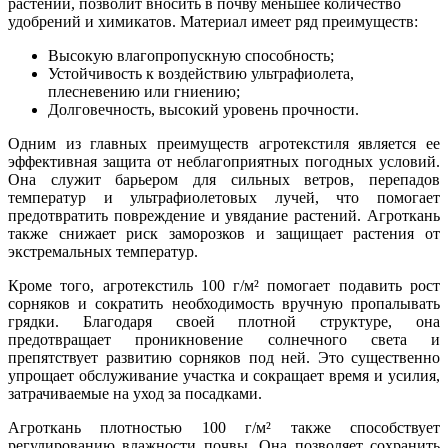
растений, позволит вносить в почву меньшее количество
удобрений и химикатов. Материал имеет ряд преимуществ:
Высокую влагопропускную способность;
Устойчивость к воздействию ультрафиолета,
плесневению или гниению;
Долговечность, высокий уровень прочности.
Одним из главных преимуществ агротекстиля является ее
эффективная защита от неблагоприятных погодных условий.
Она служит барьером для сильных ветров, перепадов
температур и ультрафиолетовых лучей, что помогает
предотвратить повреждение и увядание растений. Агроткань
также снижает риск заморозков и защищает растения от
экстремальных температур.
Кроме того, агротекстиль 100 г/м² помогает подавить рост
сорняков и сократить необходимость вручную пропалывать
грядки. Благодаря своей плотной структуре, она
предотвращает проникновение солнечного света и
препятствует развитию сорняков под ней. Это существенно
упрощает обслуживание участка и сокращает время и усилия,
затрачиваемые на уход за посадками.
Агроткань плотностью 100 г/м² также способствует
регулированию влажности почвы. Она позволяет сохранить