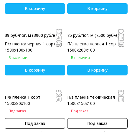
В корзину
В корзину
39 руб/пог. м
(3900 руб/eд)
75 руб/пог. м
(7500 руб/eд)
П/э пленка черная 1 сорт
П/э пленка черная 1 сорт
1500х100х100
1500х200х100
В наличии
В наличии
В корзину
В корзину
П/э пленка 1 сорт
П/э пленка техническая
1500х80х100
1500х150х100
Под заказ
Под заказ
Под заказ
Под заказ