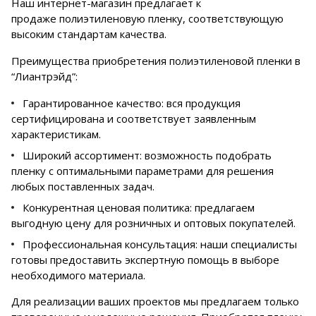
Наш интернет-магазин предлагает к
продаже полиэтиленовую пленку, соответствующую
высоким стандартам качества.
Преимущества приобретения полиэтиленовой пленки в
“Лиантрэйд”:
Гарантированное качество: вся продукция
сертифицирована и соответствует заявленным
характеристикам.
Широкий ассортимент: возможность подобрать
пленку с оптимальными параметрами для решения
любых поставленных задач.
Конкурентная ценовая политика: предлагаем
выгодную цену для розничных и оптовых покупателей.
Профессиональная консультация: наши специалисты
готовы предоставить экспертную помощь в выборе
необходимого материала.
Для реализации ваших проектов мы предлагаем только