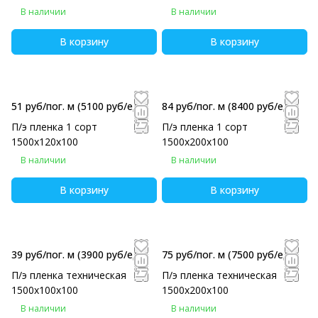
В наличии
В наличии
В корзину
В корзину
51 руб/пог. м
(5100 руб/eд)
84 руб/пог. м
(8400 руб/eд)
П/э пленка 1 сорт
П/э пленка 1 сорт
1500х120х100
1500х200х100
В наличии
В наличии
В корзину
В корзину
39 руб/пог. м
(3900 руб/eд)
75 руб/пог. м
(7500 руб/eд)
П/э пленка техническая
П/э пленка техническая
1500х100х100
1500х200х100
В наличии
В наличии