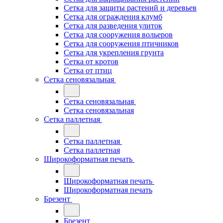
Сетка для защиты растений и деревьев
Сетка для ограждения клумб
Сетка для разведения улиток
Сетка для сооружения вольеров
Сетка для сооружения птичников
Сетка для укрепления грунта
Сетка от кротов
Сетка от птиц
Сетка сеновязальная
Сетка сеновязальная
Сетка сеновязальная
Сетка паллетная
Сетка паллетная
Сетка паллетная
Широкоформатная печать
Широкоформатная печать
Широкоформатная печать
Брезент
Брезент