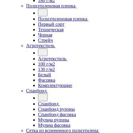
180 г/м2
Полиэтиленовая пленка
Полиэтиленовая пленка
Первый сорт
Техническая
Черная
Стрейч
Агротекстиль
Агротекстиль
100 г/м2
130 г/м2
Белый
Фасовка
Комплектующие
Спанбонд
Спанбонд
Спанбонд рулоны
Спанбонд фасовка
Мульча рулоны
Мульча фасовка
Сетка из вспененного полиэтилена