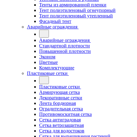
Тенты из армированной пленки
Тент полиэтиленовый огнеупорный
Тент полиэтиленовый утепленный
Фасадный тент
Аварийные ограждения
Аварийные ограждения
Стандартной плотности
Повышенной плотности
Эконом
Цветные
Комплектующие
Пластиковые сетки
Пластиковые сетки
Армирующая сетка
Декоративные сетки
Лента бордюрная
Оградительная сетка
Противомоскитная сетка
Сетка антиградовая
Сетка ветрозащитная
Сетка для водостоков
Сетка для выращивания растений