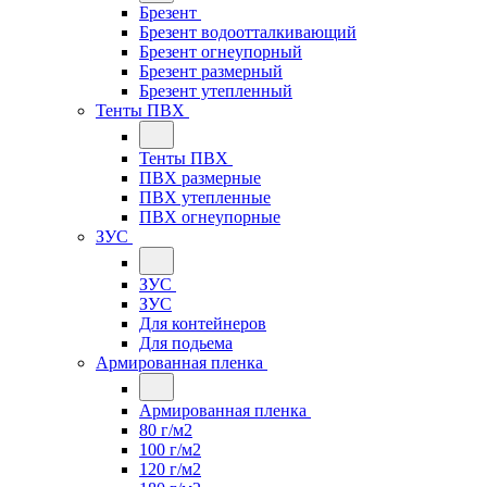
Брезент
Брезент водоотталкивающий
Брезент огнеупорный
Брезент размерный
Брезент утепленный
Тенты ПВХ
Тенты ПВХ
ПВХ размерные
ПВХ утепленные
ПВХ огнеупорные
ЗУС
ЗУС
ЗУС
Для контейнеров
Для подьема
Армированная пленка
Армированная пленка
80 г/м2
100 г/м2
120 г/м2