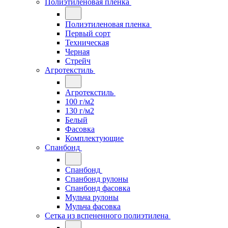
Полиэтиленовая пленка
Полиэтиленовая пленка
Первый сорт
Техническая
Черная
Стрейч
Агротекстиль
Агротекстиль
100 г/м2
130 г/м2
Белый
Фасовка
Комплектующие
Спанбонд
Спанбонд
Спанбонд рулоны
Спанбонд фасовка
Мульча рулоны
Мульча фасовка
Сетка из вспененного полиэтилена