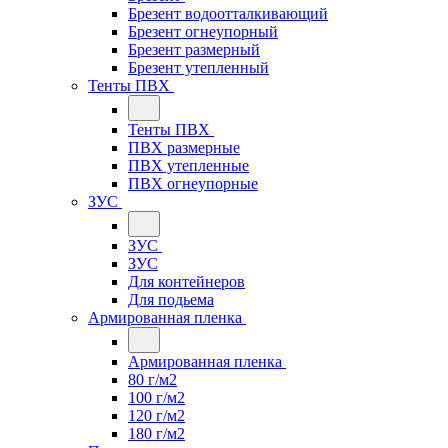
Брезент водоотталкивающий
Брезент огнеупорный
Брезент размерный
Брезент утепленный
Тенты ПВХ
Тенты ПВХ
ПВХ размерные
ПВХ утепленные
ПВХ огнеупорные
ЗУС
ЗУС
ЗУС
Для контейнеров
Для подьема
Армированная пленка
Армированная пленка
80 г/м2
100 г/м2
120 г/м2
180 г/м2