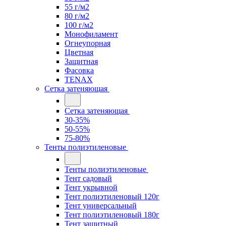
55 г/м2
80 г/м2
100 г/м2
Монофиламент
Огнеупорная
Цветная
Защитная
Фасовка
TENAX
Сетка затеняющая
Сетка затеняющая
30-35%
50-55%
75-80%
Тенты полиэтиленовые
Тенты полиэтиленовые
Тент садовый
Тент укрывной
Тент полиэтиленовый 120г
Тент универсальный
Тент полиэтиленовый 180г
Тент защитный