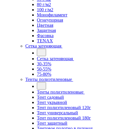
80 г/м2
100 г/м2
Монофиламент
Огнеупорная
Цветная
Защитная
Фасовка
TENAX
Сетка затеняющая
Сетка затеняющая
30-35%
50-55%
75-80%
Тенты полиэтиленовые
Тенты полиэтиленовые
Тент садовый
Тент укрывной
Тент полиэтиленовый 120г
Тент универсальный
Тент полиэтиленовый 180г
Тент защитный
Тентовое полотно в рулонах