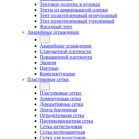
Тентовое полотно в рулонах
Тенты из армированной пленки
Тент полиэтиленовый огнеупорный
Тент полиэтиленовый утепленный
Фасадный тент
Аварийные ограждения
Аварийные ограждения
Стандартной плотности
Повышенной плотности
Эконом
Цветные
Комплектующие
Пластиковые сетки
Пластиковые сетки
Армирующая сетка
Декоративные сетки
Лента бордюрная
Оградительная сетка
Противомоскитная сетка
Сетка антиградовая
Сетка ветрозащитная
Сетка для водостоков