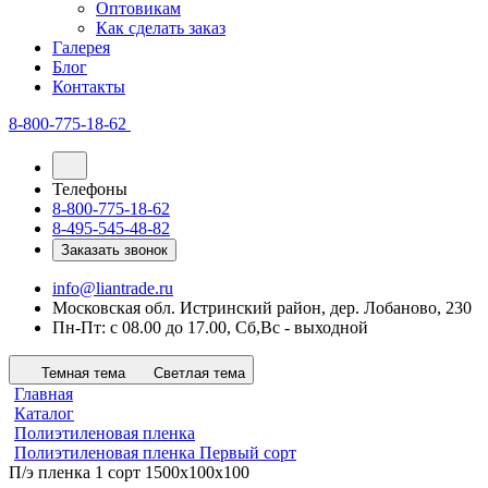
Оптовикам
Как сделать заказ
Галерея
Блог
Контакты
8-800-775-18-62
Телефоны
8-800-775-18-62
8-495-545-48-82
Заказать звонок
info@liantrade.ru
Московская обл. Истринский район, дер. Лобаново, 230
Пн-Пт: c 08.00 до 17.00, Cб,Вс - выходной
Темная тема
Светлая тема
Главная
Каталог
Полиэтиленовая пленка
Полиэтиленовая пленка Первый сорт
П/э пленка 1 сорт 1500х100х100