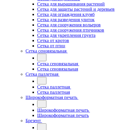
Сетка для выращивания растений
Сетка для защиты растений и деревьев
Сетка для ограждения клумб
Сетка для разведения улиток
Сетка для сооружения вольеров
Сетка для сооружения птичников
Сетка для укрепления грунта
Сетка от кротов
Сетка от птиц
Сетка сеновязальная
Сетка сеновязальная
Сетка сеновязальная
Сетка паллетная
Сетка паллетная
Сетка паллетная
Широкоформатная печать
Широкоформатная печать
Широкоформатная печать
Брезент