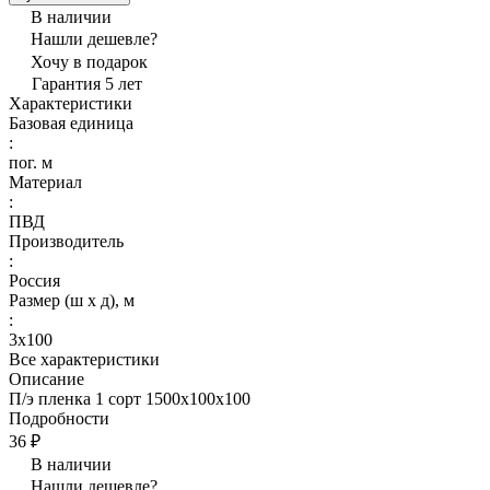
В наличии
Нашли дешевле?
Хочу в подарок
Гарантия 5 лет
Характеристики
Базовая единица
:
пог. м
Материал
:
ПВД
Производитель
:
Россия
Размер (ш х д), м
:
3х100
Все характеристики
Описание
П/э пленка 1 сорт 1500х100х100
Подробности
36 ₽
В наличии
Нашли дешевле?