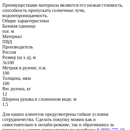
Преимуществами материала являются его низкая стоимость,
способность пропускать солнечные лучи,
водонепроницаемость.
Общие характеристики
Базовая единица
пог. м
Материал
ПВД
Производитель
Россия
Размер (ш х д), м
3х100
Метраж в рулоне, п.м.
100
Толщина, мкм
100
Вес рулона, кг
12
Ширина рукава в сложенном виде, м
1,5
Для наших клиентов предусмотрены гибкие условия
сотрудничества. Сделать покупку можно как и
самостоятельно в онлайн-режиме, так и обратившись за
помощью к нашим специалистам по телефону:
8 (800) 775-18-