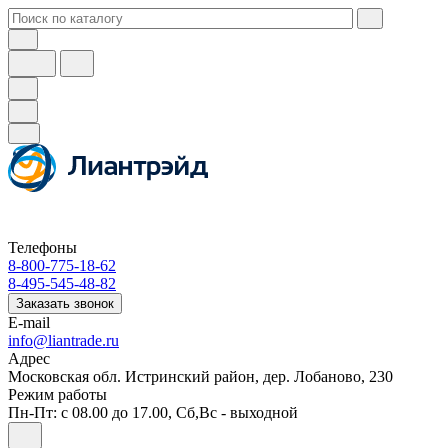
Телефоны
8-800-775-18-62
8-495-545-48-82
Заказать звонок
E-mail
info@liantrade.ru
Адрес
Московская обл. Истринский район, дер. Лобаново, 230
Режим работы
Пн-Пт: c 08.00 до 17.00, Cб,Вс - выходной