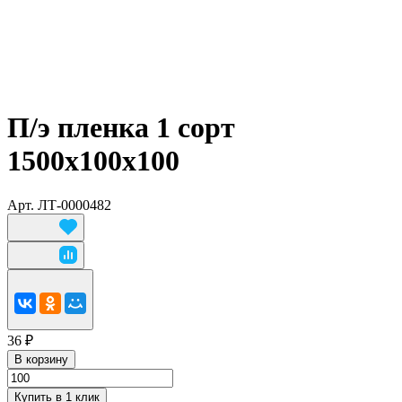
П/э пленка 1 сорт
1500х100х100
Арт.
ЛТ-0000482
36 ₽
В корзину
Купить в 1 клик