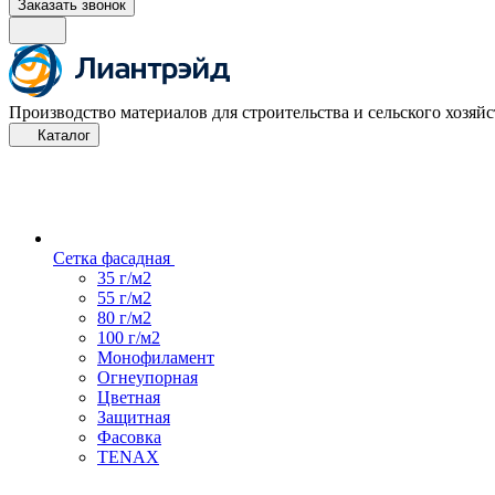
Заказать звонок
Производство материалов для строительства и сельского хозяйс
Каталог
Сетка фасадная
35 г/м2
55 г/м2
80 г/м2
100 г/м2
Монофиламент
Огнеупорная
Цветная
Защитная
Фасовка
TENAX