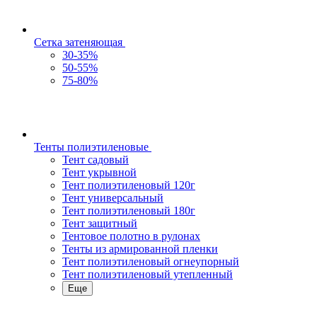
Сетка затеняющая
30-35%
50-55%
75-80%
Тенты полиэтиленовые
Тент садовый
Тент укрывной
Тент полиэтиленовый 120г
Тент универсальный
Тент полиэтиленовый 180г
Тент защитный
Тентовое полотно в рулонах
Тенты из армированной пленки
Тент полиэтиленовый огнеупорный
Тент полиэтиленовый утепленный
Еще