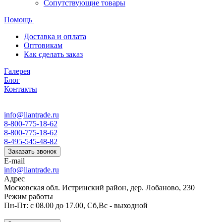
Сопутствующие товары
Помощь
Доставка и оплата
Оптовикам
Как сделать заказ
Галерея
Блог
Контакты
info@liantrade.ru
8-800-775-18-62
8-800-775-18-62
8-495-545-48-82
Заказать звонок
E-mail
info@liantrade.ru
Адрес
Московская обл. Истринский район, дер. Лобаново, 230
Режим работы
Пн-Пт: c 08.00 до 17.00, Cб,Вс - выходной