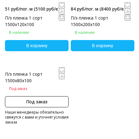
51 руб/пог. м
(5100 руб/eд)
84 руб/пог. м
(8400 руб/eд)
П/э пленка 1 сорт
П/э пленка 1 сорт
1500х120х100
1500х200х100
В наличии
В наличии
В корзину
В корзину
П/э пленка 1 сорт
1500х80х100
Под заказ
Под заказ
Наши менеджеры обязательно
свяжутся с вами и уточнят условия
заказа