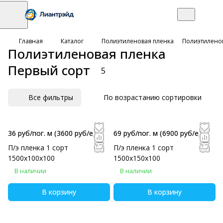
Главная
Каталог
Полиэтиленовая пленка
Полиэтиленов
Полиэтиленовая пленка
Первый сорт
5
Все фильтры
По возрастанию сортировки
36 руб/пог. м
(3600 руб/eд)
69 руб/пог. м
(6900 руб/eд)
П/э пленка 1 сорт
П/э пленка 1 сорт
1500х100х100
1500х150х100
В наличии
В наличии
В корзину
В корзину