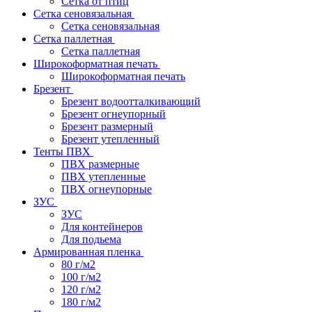
Сетка от птиц
Сетка сеновязальная
Сетка сеновязальная
Сетка паллетная
Сетка паллетная
Широкоформатная печать
Широкоформатная печать
Брезент
Брезент водоотталкивающий
Брезент огнеупорный
Брезент размерный
Брезент утепленный
Тенты ПВХ
ПВХ размерные
ПВХ утепленные
ПВХ огнеупорные
ЗУС
ЗУС
Для контейнеров
Для подьема
Армированная пленка
80 г/м2
100 г/м2
120 г/м2
180 г/м2