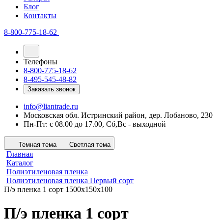
Блог
Контакты
8-800-775-18-62
Телефоны
8-800-775-18-62
8-495-545-48-82
Заказать звонок
info@liantrade.ru
Московская обл. Истринский район, дер. Лобаново, 230
Пн-Пт: c 08.00 до 17.00, Cб,Вс - выходной
Темная тема
Светлая тема
Главная
Каталог
Полиэтиленовая пленка
Полиэтиленовая пленка Первый сорт
П/э пленка 1 сорт 1500х150х100
П/э пленка 1 сорт