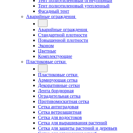
Тент полиэтиленовый огнеупорный
Тент полиэтиленовый утепленный
Фасадный тент
Аварийные ограждения
Аварийные ограждения
Стандартной плотности
Повышенной плотности
Эконом
Цветные
Комплектующие
Пластиковые сетки
Пластиковые сетки
Армирующая сетка
Декоративные сетки
Лента бордюрная
Оградительная сетка
Противомоскитная сетка
Сетка антиградовая
Сетка ветрозащитная
Сетка для водостоков
Сетка для выращивания растений
Сетка для защиты растений и деревьев