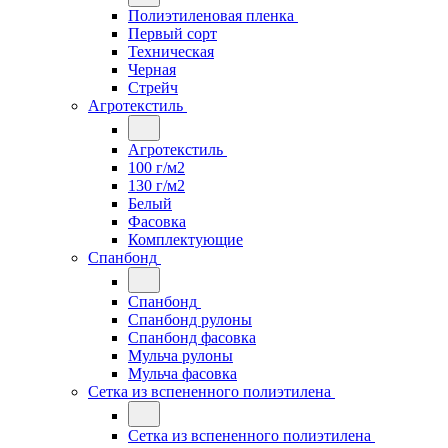
Полиэтиленовая пленка
Первый сорт
Техническая
Черная
Стрейч
Агротекстиль
Агротекстиль
100 г/м2
130 г/м2
Белый
Фасовка
Комплектующие
Спанбонд
Спанбонд
Спанбонд рулоны
Спанбонд фасовка
Мульча рулоны
Мульча фасовка
Сетка из вспененного полиэтилена
Сетка из вспененного полиэтилена