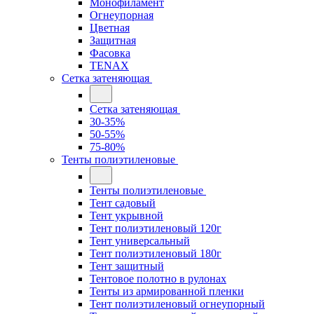
Монофиламент
Огнеупорная
Цветная
Защитная
Фасовка
TENAX
Сетка затеняющая
Сетка затеняющая
30-35%
50-55%
75-80%
Тенты полиэтиленовые
Тенты полиэтиленовые
Тент садовый
Тент укрывной
Тент полиэтиленовый 120г
Тент универсальный
Тент полиэтиленовый 180г
Тент защитный
Тентовое полотно в рулонах
Тенты из армированной пленки
Тент полиэтиленовый огнеупорный