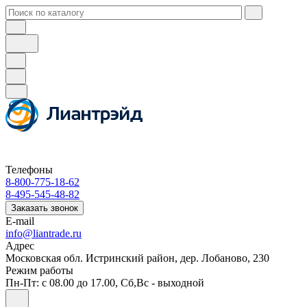
Телефоны
8-800-775-18-62
8-495-545-48-82
Заказать звонок
E-mail
info@liantrade.ru
Адрес
Московская обл. Истринский район, дер. Лобаново, 230
Режим работы
Пн-Пт: c 08.00 до 17.00, Cб,Вс - выходной