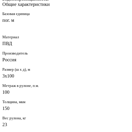
Общие характеристики
Базовая единица
пог. м
Материал
ПВД
Производитель
Россия
Размер (ш х д), м
3х100
Метраж в рулоне, п.м.
100
Толщина, мкм
150
Вес рулона, кг
23