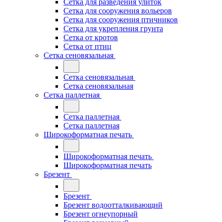
Сетка для разведения улиток
Сетка для сооружения вольеров
Сетка для сооружения птичников
Сетка для укрепления грунта
Сетка от кротов
Сетка от птиц
Сетка сеновязальная
Сетка сеновязальная
Сетка сеновязальная
Сетка паллетная
Сетка паллетная
Сетка паллетная
Широкоформатная печать
Широкоформатная печать
Широкоформатная печать
Брезент
Брезент
Брезент водоотталкивающий
Брезент огнеупорный