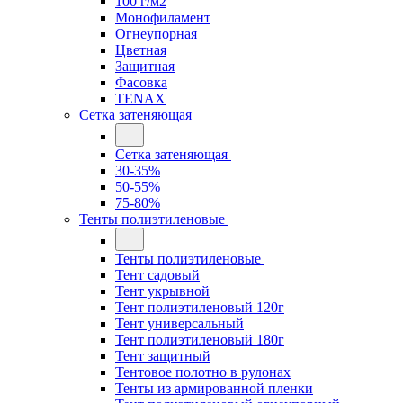
100 г/м2
Монофиламент
Огнеупорная
Цветная
Защитная
Фасовка
TENAX
Сетка затеняющая
Сетка затеняющая
30-35%
50-55%
75-80%
Тенты полиэтиленовые
Тенты полиэтиленовые
Тент садовый
Тент укрывной
Тент полиэтиленовый 120г
Тент универсальный
Тент полиэтиленовый 180г
Тент защитный
Тентовое полотно в рулонах
Тенты из армированной пленки