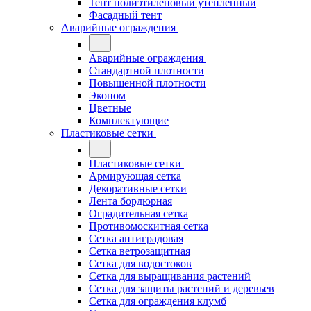
Тент полиэтиленовый утепленный
Фасадный тент
Аварийные ограждения
Аварийные ограждения
Стандартной плотности
Повышенной плотности
Эконом
Цветные
Комплектующие
Пластиковые сетки
Пластиковые сетки
Армирующая сетка
Декоративные сетки
Лента бордюрная
Оградительная сетка
Противомоскитная сетка
Сетка антиградовая
Сетка ветрозащитная
Сетка для водостоков
Сетка для выращивания растений
Сетка для защиты растений и деревьев
Сетка для ограждения клумб