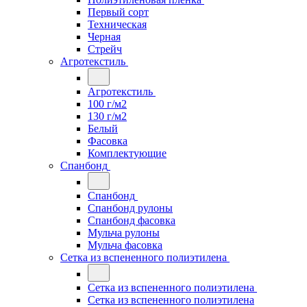
Первый сорт
Техническая
Черная
Стрейч
Агротекстиль
Агротекстиль
100 г/м2
130 г/м2
Белый
Фасовка
Комплектующие
Спанбонд
Спанбонд
Спанбонд рулоны
Спанбонд фасовка
Мульча рулоны
Мульча фасовка
Сетка из вспененного полиэтилена
Сетка из вспененного полиэтилена
Сетка из вспененного полиэтилена