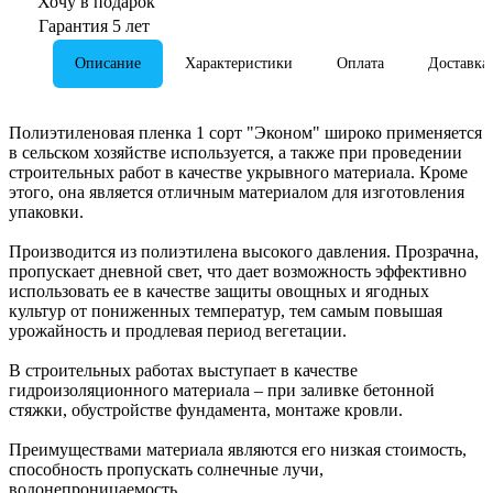
Хочу в подарок
Гарантия 5 лет
Описание
Характеристики
Оплата
Доставка
Полиэтиленовая пленка 1 сорт "Эконом" широко применяется
в сельском хозяйстве используется, а также при проведении
строительных работ в качестве укрывного материала. Кроме
этого, она является отличным материалом для изготовления
упаковки.
Производится из полиэтилена высокого давления. Прозрачна,
пропускает дневной свет, что дает возможность эффективно
использовать ее в качестве защиты овощных и ягодных
культур от пониженных температур, тем самым повышая
урожайность и продлевая период вегетации.
В строительных работах выступает в качестве
гидроизоляционного материала – при заливке бетонной
стяжки, обустройстве фундамента, монтаже кровли.
Преимуществами материала являются его низкая стоимость,
способность пропускать солнечные лучи,
водонепроницаемость.