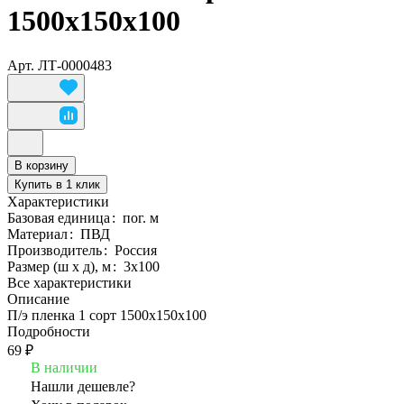
1500х150х100
Арт.
ЛТ-0000483
В корзину
Купить в 1 клик
Характеристики
Базовая единица
:
пог. м
Материал
:
ПВД
Производитель
:
Россия
Размер (ш х д), м
:
3х100
Все характеристики
Описание
П/э пленка 1 сорт 1500х150х100
Подробности
69 ₽
В наличии
Нашли дешевле?