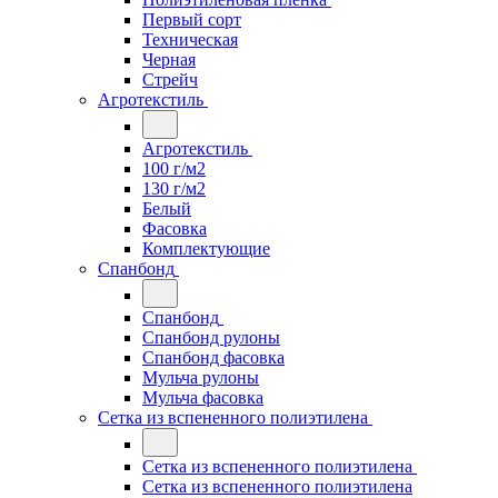
Первый сорт
Техническая
Черная
Стрейч
Агротекстиль
Агротекстиль
100 г/м2
130 г/м2
Белый
Фасовка
Комплектующие
Спанбонд
Спанбонд
Спанбонд рулоны
Спанбонд фасовка
Мульча рулоны
Мульча фасовка
Сетка из вспененного полиэтилена
Сетка из вспененного полиэтилена
Сетка из вспененного полиэтилена