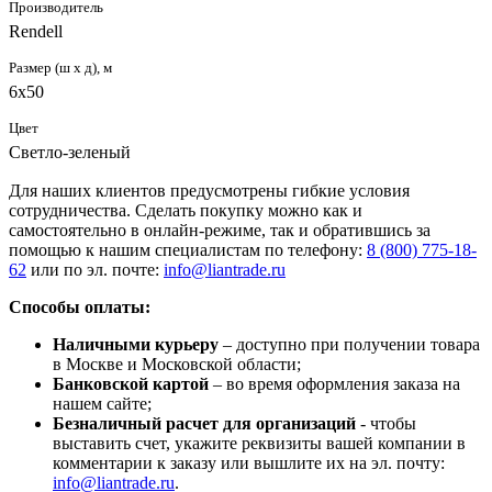
Производитель
Rendell
Размер (ш х д), м
6х50
Цвет
Светло-зеленый
Для наших клиентов предусмотрены гибкие условия
сотрудничества. Сделать покупку можно как и
самостоятельно в онлайн-режиме, так и обратившись за
помощью к нашим специалистам по телефону:
8 (800) 775-18-
62
или по эл. почте:
info@liantrade.ru
Способы оплаты:
Наличными курьеру
– доступно при получении товара
в Москве и Московской области;
Банковской картой
– во время оформления заказа на
нашем сайте;
Безналичный расчет для организаций
- чтобы
выставить счет, укажите реквизиты вашей компании в
комментарии к заказу или вышлите их на эл. почту:
info@liantrade.ru
.