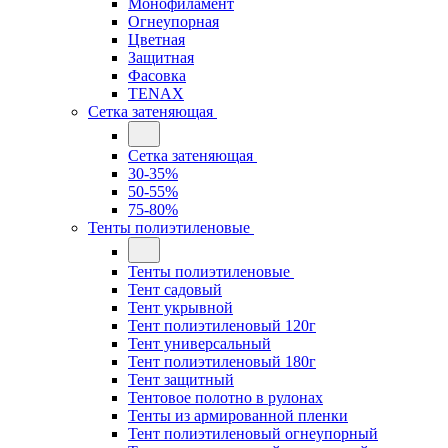
Монофиламент
Огнеупорная
Цветная
Защитная
Фасовка
TENAX
Сетка затеняющая
Сетка затеняющая
30-35%
50-55%
75-80%
Тенты полиэтиленовые
Тенты полиэтиленовые
Тент садовый
Тент укрывной
Тент полиэтиленовый 120г
Тент универсальный
Тент полиэтиленовый 180г
Тент защитный
Тентовое полотно в рулонах
Тенты из армированной пленки
Тент полиэтиленовый огнеупорный