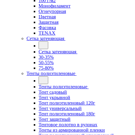
100 г/м2
Монофиламент
Огнеупорная
Цветная
Защитная
Фасовка
TENAX
Сетка затеняющая
Сетка затеняющая
30-35%
50-55%
75-80%
Тенты полиэтиленовые
Тенты полиэтиленовые
Тент садовый
Тент укрывной
Тент полиэтиленовый 120г
Тент универсальный
Тент полиэтиленовый 180г
Тент защитный
Тентовое полотно в рулонах
Тенты из армированной пленки