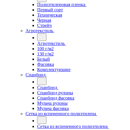
Полиэтиленовая пленка
Первый сорт
Техническая
Черная
Стрейч
Агротекстиль
Агротекстиль
100 г/м2
130 г/м2
Белый
Фасовка
Комплектующие
Спанбонд
Спанбонд
Спанбонд рулоны
Спанбонд фасовка
Мульча рулоны
Мульча фасовка
Сетка из вспененного полиэтилена
Сетка из вспененного полиэтилена