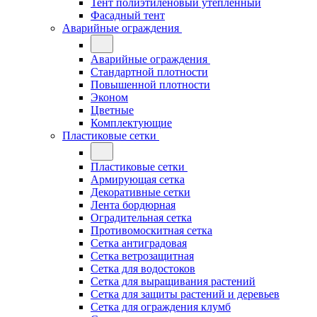
Тент полиэтиленовый утепленный
Фасадный тент
Аварийные ограждения
Аварийные ограждения
Стандартной плотности
Повышенной плотности
Эконом
Цветные
Комплектующие
Пластиковые сетки
Пластиковые сетки
Армирующая сетка
Декоративные сетки
Лента бордюрная
Оградительная сетка
Противомоскитная сетка
Сетка антиградовая
Сетка ветрозащитная
Сетка для водостоков
Сетка для выращивания растений
Сетка для защиты растений и деревьев
Сетка для ограждения клумб