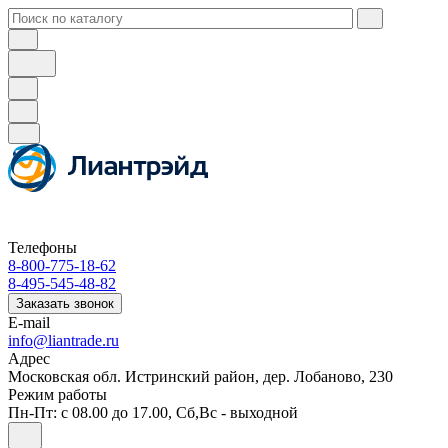
Телефоны
8-800-775-18-62
8-495-545-48-82
Заказать звонок
E-mail
info@liantrade.ru
Адрес
Московская обл. Истринский район, дер. Лобаново, 230
Режим работы
Пн-Пт: c 08.00 до 17.00, Cб,Вс - выходной