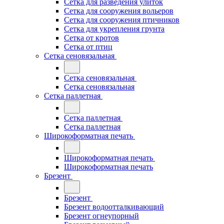
Сетка для разведения улиток
Сетка для сооружения вольеров
Сетка для сооружения птичников
Сетка для укрепления грунта
Сетка от кротов
Сетка от птиц
Сетка сеновязальная
Сетка сеновязальная
Сетка сеновязальная
Сетка паллетная
Сетка паллетная
Сетка паллетная
Широкоформатная печать
Широкоформатная печать
Широкоформатная печать
Брезент
Брезент
Брезент водоотталкивающий
Брезент огнеупорный