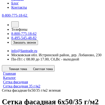
Блог
Контакты
8-800-775-18-62
Телефоны
8-800-775-18-62
8-495-545-48-82
Заказать звонок
info@liantrade.ru
Московская обл. Истринский район, дер. Лобаново, 230
Пн-Пт: c 08.00 до 17.00, Cб,Вс - выходной
Темная тема
Светлая тема
Главная
Каталог
Сетка фасадная
Сетка фасадная 35 г/м2
Сетка фасадная 6х50/35 г/м2 зеленая
Сетка фасадная 6х50/35 г/м2