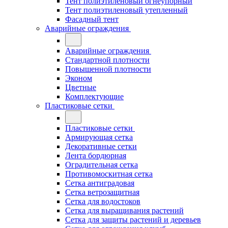
Тент полиэтиленовый огнеупорный
Тент полиэтиленовый утепленный
Фасадный тент
Аварийные ограждения
Аварийные ограждения
Стандартной плотности
Повышенной плотности
Эконом
Цветные
Комплектующие
Пластиковые сетки
Пластиковые сетки
Армирующая сетка
Декоративные сетки
Лента бордюрная
Оградительная сетка
Противомоскитная сетка
Сетка антиградовая
Сетка ветрозащитная
Сетка для водостоков
Сетка для выращивания растений
Сетка для защиты растений и деревьев