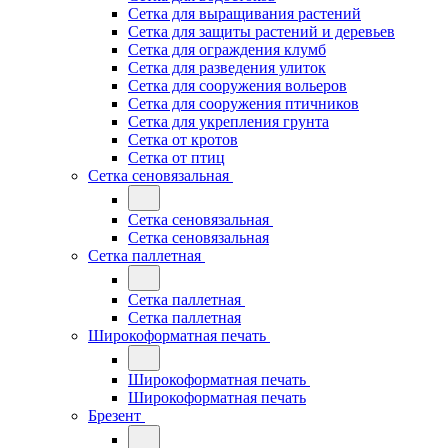
Сетка для выращивания растений
Сетка для защиты растений и деревьев
Сетка для ограждения клумб
Сетка для разведения улиток
Сетка для сооружения вольеров
Сетка для сооружения птичников
Сетка для укрепления грунта
Сетка от кротов
Сетка от птиц
Сетка сеновязальная
Сетка сеновязальная
Сетка сеновязальная
Сетка паллетная
Сетка паллетная
Сетка паллетная
Широкоформатная печать
Широкоформатная печать
Широкоформатная печать
Брезент