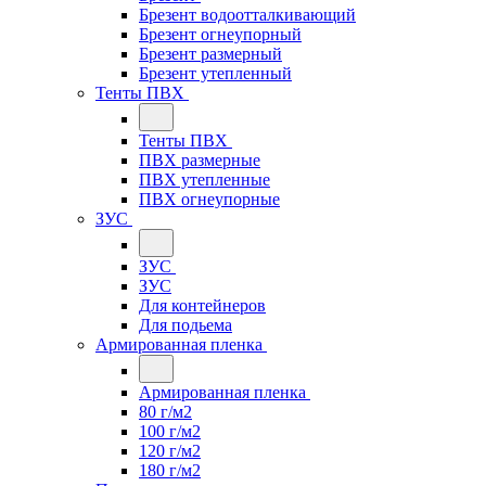
Брезент водоотталкивающий
Брезент огнеупорный
Брезент размерный
Брезент утепленный
Тенты ПВХ
Тенты ПВХ
ПВХ размерные
ПВХ утепленные
ПВХ огнеупорные
ЗУС
ЗУС
ЗУС
Для контейнеров
Для подьема
Армированная пленка
Армированная пленка
80 г/м2
100 г/м2
120 г/м2
180 г/м2