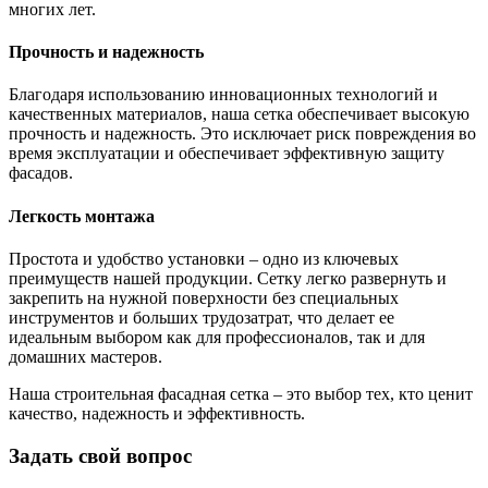
многих лет.
Прочность и надежность
Благодаря использованию инновационных технологий и
качественных материалов, наша сетка обеспечивает высокую
прочность и надежность. Это исключает риск повреждения во
время эксплуатации и обеспечивает эффективную защиту
фасадов.
Легкость монтажа
Простота и удобство установки – одно из ключевых
преимуществ нашей продукции. Сетку легко развернуть и
закрепить на нужной поверхности без специальных
инструментов и больших трудозатрат, что делает ее
идеальным выбором как для профессионалов, так и для
домашних мастеров.
Наша строительная фасадная сетка – это выбор тех, кто ценит
качество, надежность и эффективность.
Задать свой вопрос