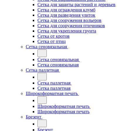
Сетка для защиты растений и деревьев
Сетка для ограждения клумб
Сетка для разведения улиток
Сетка для сооружения вольеров
Сетка для сооружения птичников
Сетка для укрепления грунта
Сетка от кротов
Сетка от птиц
Сетка сеновязальная
Сетка сеновязальная
Сетка сеновязальная
Сетка паллетная
Сетка паллетная
Сетка паллетная
Широкоформатная печать
Широкоформатная печать
Широкоформатная печать
Брезент
Брезент