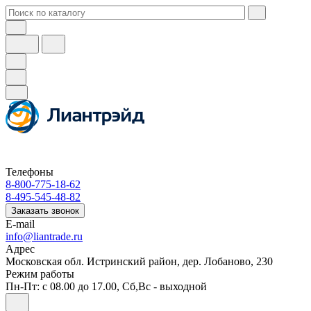
Телефоны
8-800-775-18-62
8-495-545-48-82
Заказать звонок
E-mail
info@liantrade.ru
Адрес
Московская обл. Истринский район, дер. Лобаново, 230
Режим работы
Пн-Пт: c 08.00 до 17.00, Cб,Вс - выходной