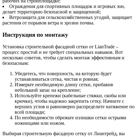
рабочих на стройплощадке;
Ограждения для спортивных площадок и игровых зон,
делает территорию безопасной и защищенной;
Ветрозащита для сельскохозяйственных угодий, защищает
растения от порывов ветра и эрозии почвы.
Инструкция по монтажу
Установка строительной фасадной сетки от LianTrade –
процесс простой и не требует специальных навыков. Вот
несколько советов, чтобы сделать монтаж эффективным и
безопасным:
Убедитесь, что поверхность, на которую будет
устанавливаться сетка, чистая и ровная;
Измерьте необходимую длину сетки, прибавив
небольшой запас на крепление;
Используйте крепежи (кабельные стяжки, скобы или
крючки), чтобы надежно закрепить сетку. Начните с
верхних углов и равномерно распределите натяжение по
всей площади;
По необходимости обрежьте излишки сетки острыми
ножницами или ножом.
Выбирая строительную фасадную сетку от Лиантрейд, вы