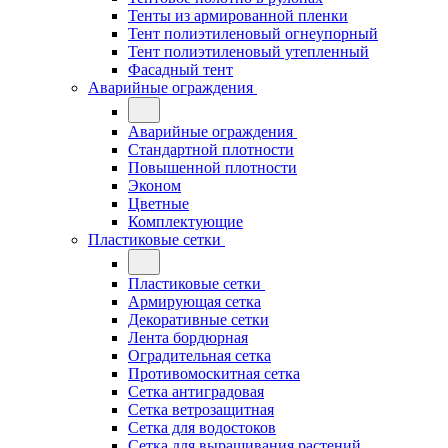
Тенты из армированной пленки
Тент полиэтиленовый огнеупорный
Тент полиэтиленовый утепленный
Фасадный тент
Аварийные ограждения
Аварийные ограждения
Стандартной плотности
Повышенной плотности
Эконом
Цветные
Комплектующие
Пластиковые сетки
Пластиковые сетки
Армирующая сетка
Декоративные сетки
Лента бордюрная
Оградительная сетка
Противомоскитная сетка
Сетка антиградовая
Сетка ветрозащитная
Сетка для водостоков
Сетка для выращивания растений