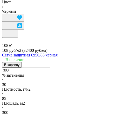
Цвет
:
Черный
108 ₽
108 руб/м2
(32400 руб/eд)
Сетка защитная 6х50/85 черная
В наличии
В корзину
% затенения
:
30
Плотность, г/м2
:
85
Площадь, м2
:
300