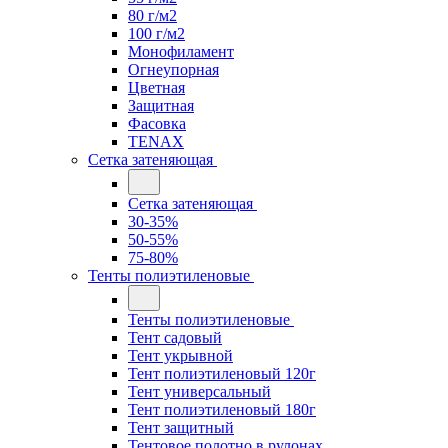
80 г/м2
100 г/м2
Монофиламент
Огнеупорная
Цветная
Защитная
Фасовка
TENAX
Сетка затеняющая
Сетка затеняющая
30-35%
50-55%
75-80%
Тенты полиэтиленовые
Тенты полиэтиленовые
Тент садовый
Тент укрывной
Тент полиэтиленовый 120г
Тент универсальный
Тент полиэтиленовый 180г
Тент защитный
Тентовое полотно в рулонах