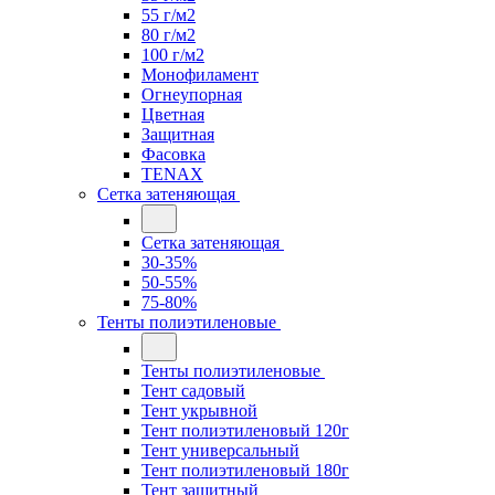
55 г/м2
80 г/м2
100 г/м2
Монофиламент
Огнеупорная
Цветная
Защитная
Фасовка
TENAX
Сетка затеняющая
Сетка затеняющая
30-35%
50-55%
75-80%
Тенты полиэтиленовые
Тенты полиэтиленовые
Тент садовый
Тент укрывной
Тент полиэтиленовый 120г
Тент универсальный
Тент полиэтиленовый 180г
Тент защитный