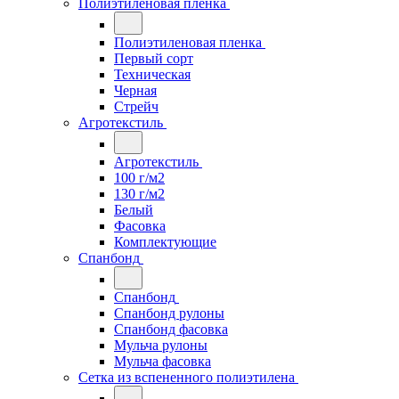
Полиэтиленовая пленка
Полиэтиленовая пленка
Первый сорт
Техническая
Черная
Стрейч
Агротекстиль
Агротекстиль
100 г/м2
130 г/м2
Белый
Фасовка
Комплектующие
Спанбонд
Спанбонд
Спанбонд рулоны
Спанбонд фасовка
Мульча рулоны
Мульча фасовка
Сетка из вспененного полиэтилена