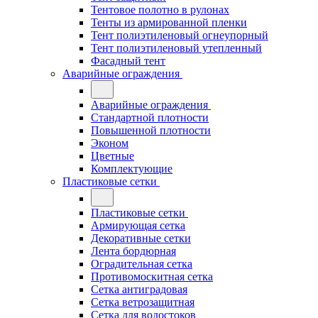
Тентовое полотно в рулонах
Тенты из армированной пленки
Тент полиэтиленовый огнеупорный
Тент полиэтиленовый утепленный
Фасадный тент
Аварийные ограждения
Аварийные ограждения
Стандартной плотности
Повышенной плотности
Эконом
Цветные
Комплектующие
Пластиковые сетки
Пластиковые сетки
Армирующая сетка
Декоративные сетки
Лента бордюрная
Оградительная сетка
Противомоскитная сетка
Сетка антиградовая
Сетка ветрозащитная
Сетка для водостоков