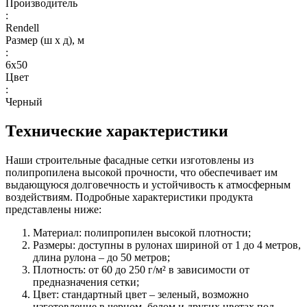
Производитель
:
Rendell
Размер (ш х д), м
:
6х50
Цвет
:
Черный
Технические характеристики
Наши строительные фасадные сетки изготовлены из
полипропилена высокой прочности, что обеспечивает им
выдающуюся долговечность и устойчивость к атмосферным
воздействиям. Подробные характеристики продукта
представлены ниже:
Материал: полипропилен высокой плотности;
Размеры: доступны в рулонах шириной от 1 до 4 метров,
длина рулона – до 50 метров;
Плотность: от 60 до 250 г/м² в зависимости от
предназначения сетки;
Цвет: стандартный цвет – зеленый, возможно
изготовление в черном, белом и других цветах под