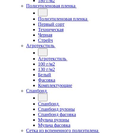
180 г/м2
Полиэтиленовая пленка
Полиэтиленовая пленка
Первый сорт
Техническая
Черная
Стрейч
Агротекстиль
Агротекстиль
100 г/м2
130 г/м2
Белый
Фасовка
Комплектующие
Спанбонд
Спанбонд
Спанбонд рулоны
Спанбонд фасовка
Мульча рулоны
Мульча фасовка
Сетка из вспененного полиэтилена