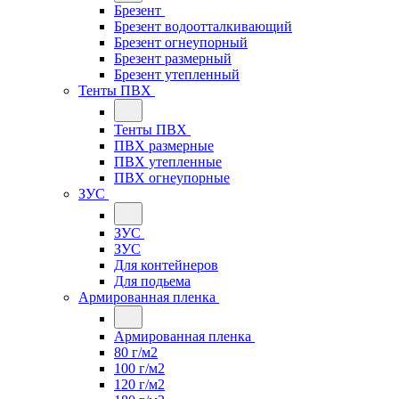
Брезент
Брезент водоотталкивающий
Брезент огнеупорный
Брезент размерный
Брезент утепленный
Тенты ПВХ
Тенты ПВХ
ПВХ размерные
ПВХ утепленные
ПВХ огнеупорные
ЗУС
ЗУС
ЗУС
Для контейнеров
Для подьема
Армированная пленка
Армированная пленка
80 г/м2
100 г/м2
120 г/м2