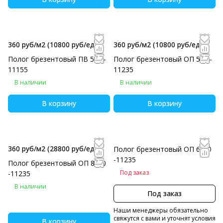
360 руб/м2
(10800 руб/eд)
360 руб/м2
(10800 руб/eд)
Полог брезентовый ПВ 5х6 -
Полог брезентовый ОП 5х6 -
11155
11235
В наличии
В наличии
В корзину
В корзину
360 руб/м2
(28800 руб/eд)
Полог брезентовый ОП 6х10
-11235
Полог брезентовый ОП 8х10
Под заказ
-11235
В наличии
Под заказ
Наши менеджеры обязательно
свяжутся с вами и уточнят условия
В корзину