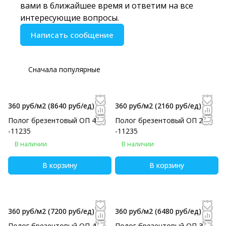
вами в ближайшее время и ответим на все
интересующие вопросы.
Написать сообщение
Сначала популярные
360 руб/м2
(8640 руб/eд)
360 руб/м2
(2160 руб/eд)
Полог брезентовый ОП 4х6
Полог брезентовый ОП 2х3
-11235
-11235
В наличии
В наличии
В корзину
В корзину
360 руб/м2
(7200 руб/eд)
360 руб/м2
(6480 руб/eд)
Полог брезентовый ОП 4х5
Полог брезентовый ОП 3х6