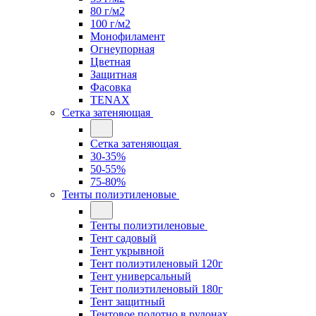
80 г/м2
100 г/м2
Монофиламент
Огнеупорная
Цветная
Защитная
Фасовка
TENAX
Сетка затеняющая
Сетка затеняющая
30-35%
50-55%
75-80%
Тенты полиэтиленовые
Тенты полиэтиленовые
Тент садовый
Тент укрывной
Тент полиэтиленовый 120г
Тент универсальный
Тент полиэтиленовый 180г
Тент защитный
Тентовое полотно в рулонах