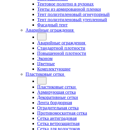
Тентовое полотно в рулонах
Тенты из армированной пленки
Тент полиэтиленовый огнеупорный
Тент полиэтиленовый утепленный
Фасадный тент
Аварийные ограждения
Аварийные ограждения
Стандартной плотности
Повышенной плотности
Эконом
Цветные
Комплектующие
Пластиковые сетки
Пластиковые сетки
Армирующая сетка
Декоративные сетки
Лента бордюрная
Оградительная сетка
Противомоскитная сетка
Сетка антиградовая
Сетка ветрозащитная
Сетка для водостоков