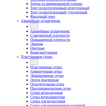
Тенты из армированной пленки
Тент полиэтиленовый огнеупорный
Тент полиэтиленовый утепленный
Фасадный тент
Аварийные ограждения
Аварийные ограждения
Стандартной плотности
Повышенной плотности
Эконом
Цветные
Комплектующие
Пластиковые сетки
Пластиковые сетки
Армирующая сетка
Декоративные сетки
Лента бордюрная
Оградительная сетка
Противомоскитная сетка
Сетка антиградовая
Сетка ветрозащитная
Сетка для водостоков
Сетка для выращивания растений