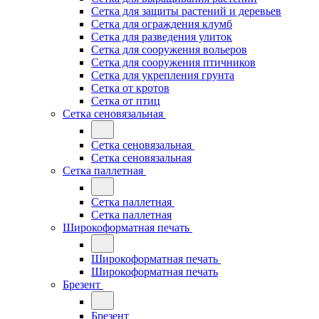
Сетка для защиты растений и деревьев
Сетка для ограждения клумб
Сетка для разведения улиток
Сетка для сооружения вольеров
Сетка для сооружения птичников
Сетка для укрепления грунта
Сетка от кротов
Сетка от птиц
Сетка сеновязальная
Сетка сеновязальная
Сетка сеновязальная
Сетка паллетная
Сетка паллетная
Сетка паллетная
Широкоформатная печать
Широкоформатная печать
Широкоформатная печать
Брезент
Брезент