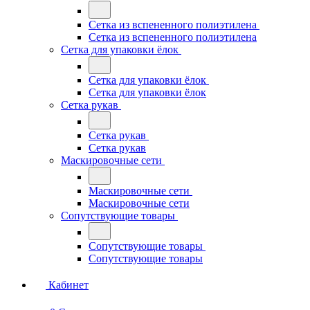
Сетка из вспененного полиэтилена
Сетка из вспененного полиэтилена
Сетка для упаковки ёлок
Сетка для упаковки ёлок
Сетка для упаковки ёлок
Сетка рукав
Сетка рукав
Сетка рукав
Маскировочные сети
Маскировочные сети
Маскировочные сети
Сопутствующие товары
Сопутствующие товары
Сопутствующие товары
Кабинет