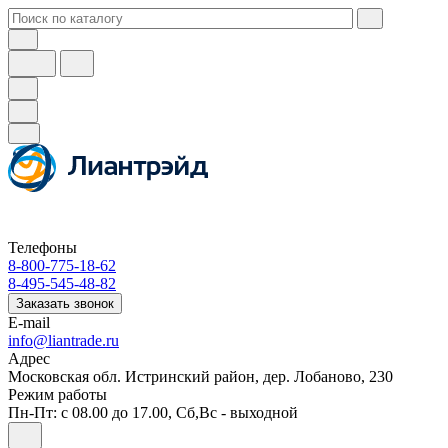
Телефоны
8-800-775-18-62
8-495-545-48-82
Заказать звонок
E-mail
info@liantrade.ru
Адрес
Московская обл. Истринский район, дер. Лобаново, 230
Режим работы
Пн-Пт: c 08.00 до 17.00, Cб,Вс - выходной