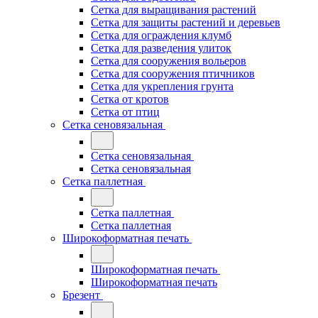
Сетка для выращивания растений
Сетка для защиты растений и деревьев
Сетка для ограждения клумб
Сетка для разведения улиток
Сетка для сооружения вольеров
Сетка для сооружения птичников
Сетка для укрепления грунта
Сетка от кротов
Сетка от птиц
Сетка сеновязальная
Сетка сеновязальная
Сетка сеновязальная
Сетка паллетная
Сетка паллетная
Сетка паллетная
Широкоформатная печать
Широкоформатная печать
Широкоформатная печать
Брезент