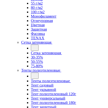
55 г/м2
80 г/м2
100 г/м2
Монофиламент
Огнеупорная
Цветная
Защитная
Фасовка
TENAX
Сетка затеняющая
Сетка затеняющая
30-35%
50-55%
75-80%
Тенты полиэтиленовые
Тенты полиэтиленовые
Тент садовый
Тент укрывной
Тент полиэтиленовый 120г
Тент универсальный
Тент полиэтиленовый 180г
Тент защитный