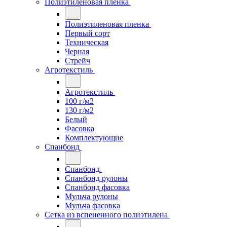
Полиэтиленовая пленка
Полиэтиленовая пленка
Первый сорт
Техническая
Черная
Стрейч
Агротекстиль
Агротекстиль
100 г/м2
130 г/м2
Белый
Фасовка
Комплектующие
Спанбонд
Спанбонд
Спанбонд рулоны
Спанбонд фасовка
Мульча рулоны
Мульча фасовка
Сетка из вспененного полиэтилена