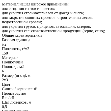
Материал нашел широкое применение:
для создания тентов и навесов;
для укрытия стройматериалов от дождя и снега;
для закрытия оконных проемов, строительных лесов,
недостроенной кровли;
для укрытия грузов, прицепов, автомашин, катеров;
для укрытия сельскохозяйственной продукции (зерно, сено);
Общие характеристики
Базовая единица
м2
Плотность, г/м2
150
Материал
Полиэтилен
Площадь, м2
6
Размер (ш х д), м
2х3
Цвет
Синий / коричневый
Производство
Rendell
Шаг люверсов, м
0,5