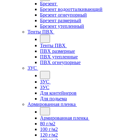
Брезент
Брезент водоотталкивающий
Брезент огнеупорный
Брезент размерный
Брезент утепленный
Тенты ПВХ
Тенты ПВХ
ПВХ размерные
ПВХ утепленные
ПВХ огнеупорные
ЗУС
ЗУС
ЗУС
Для контейнеров
Для подьема
Армированная пленка
Армированная пленка
80 г/м2
100 г/м2
120 г/м2