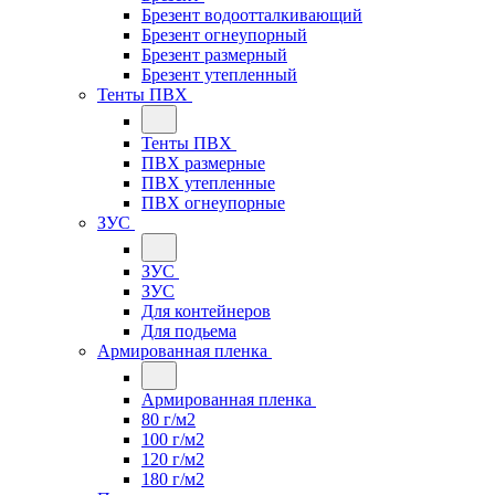
Брезент водоотталкивающий
Брезент огнеупорный
Брезент размерный
Брезент утепленный
Тенты ПВХ
Тенты ПВХ
ПВХ размерные
ПВХ утепленные
ПВХ огнеупорные
ЗУС
ЗУС
ЗУС
Для контейнеров
Для подьема
Армированная пленка
Армированная пленка
80 г/м2
100 г/м2
120 г/м2
180 г/м2