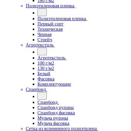
180 г/м2
Полиэтиленовая пленка
Полиэтиленовая пленка
Первый сорт
Техническая
Черная
Стрейч
Агротекстиль
Агротекстиль
100 г/м2
130 г/м2
Белый
Фасовка
Комплектующие
Спанбонд
Спанбонд
Спанбонд рулоны
Спанбонд фасовка
Мульча рулоны
Мульча фасовка
Сетка из вспененного полиэтилена