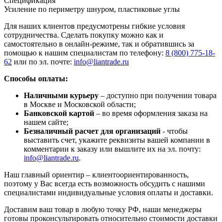
Спецификация
Усиление по периметру шнуром, пластиковые углы
Для наших клиентов предусмотрены гибкие условия
сотрудничества. Сделать покупку можно как и
самостоятельно в онлайн-режиме, так и обратившись за
помощью к нашим специалистам по телефону:
8 (800) 775-18-
62
или по эл. почте:
info@liantrade.ru
Способы оплаты:
Наличными курьеру
– доступно при получении товара
в Москве и Московской области;
Банковской картой
– во время оформления заказа на
нашем сайте;
Безналичный расчет для организаций
- чтобы
выставить счет, укажите реквизиты вашей компании в
комментарии к заказу или вышлите их на эл. почту:
info@liantrade.ru
.
Наш главный ориентир – клиентоориентированность,
поэтому у Вас всегда есть возможность обсудить с нашими
специалистами индивидуальные условия оплаты и доставки.
Доставим ваш товар в любую точку РФ, наши менеджеры
готовы проконсультировать относительно стоимости доставки