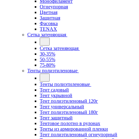
Монофиламент
Огнеупорная
Цветная
Защитная
Фасовка
TENAX
Сетка затеняющая
Сетка затеняющая
30-35%
50-55%
75-80%
Тенты полиэтиленовые
Тенты полиэтиленовые
Тент садовый
Тент укрывной
Тент полиэтиленовый 120г
Тент универсальный
Тент полиэтиленовый 180г
Тент защитный
Тентовое полотно в рулонах
Тенты из армированной пленки
Тент полиэтиленовый огнеупорный