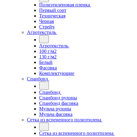
Полиэтиленовая пленка
Первый сорт
Техническая
Черная
Стрейч
Агротекстиль
Агротекстиль
100 г/м2
130 г/м2
Белый
Фасовка
Комплектующие
Спанбонд
Спанбонд
Спанбонд рулоны
Спанбонд фасовка
Мульча рулоны
Мульча фасовка
Сетка из вспененного полиэтилена
Сетка из вспененного полиэтилена