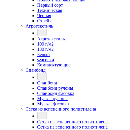
Первый сорт
Техническая
Черная
Стрейч
Агротекстиль
Агротекстиль
100 г/м2
130 г/м2
Белый
Фасовка
Комплектующие
Спанбонд
Спанбонд
Спанбонд рулоны
Спанбонд фасовка
Мульча рулоны
Мульча фасовка
Сетка из вспененного полиэтилена
Сетка из вспененного полиэтилена
Сетка из вспененного полиэтилена