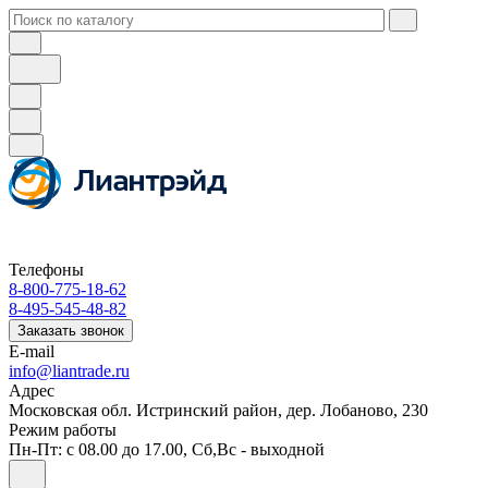
Телефоны
8-800-775-18-62
8-495-545-48-82
Заказать звонок
E-mail
info@liantrade.ru
Адрес
Московская обл. Истринский район, дер. Лобаново, 230
Режим работы
Пн-Пт: c 08.00 до 17.00, Cб,Вс - выходной