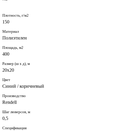
Плотность, г/м2
150
Материал
Полиэтилен
Площадь, м2
400
Размер (ш х д), м
20х20
Цвет
Синий / коричневый
Производство
Rendell
Шаг люверсов, м
0,5
Спецификация