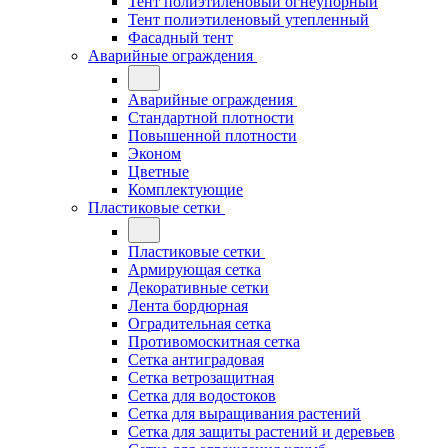
Тент полиэтиленовый огнеупорный
Тент полиэтиленовый утепленный
Фасадный тент
Аварийные ограждения
Аварийные ограждения
Стандартной плотности
Повышенной плотности
Эконом
Цветные
Комплектующие
Пластиковые сетки
Пластиковые сетки
Армирующая сетка
Декоративные сетки
Лента бордюрная
Оградительная сетка
Противомоскитная сетка
Сетка антиградовая
Сетка ветрозащитная
Сетка для водостоков
Сетка для выращивания растений
Сетка для защиты растений и деревьев