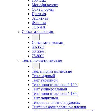
100 г/м2
Монофиламент
Огнеупорная
Цветная
Защитная
Фасовка
TENAX
Сетка затеняющая
Сетка затеняющая
30-35%
50-55%
75-80%
Тенты полиэтиленовые
Тенты полиэтиленовые
Тент садовый
Тент укрывной
Тент полиэтиленовый 120г
Тент универсальный
Тент полиэтиленовый 180г
Тент защитный
Тентовое полотно в рулонах
Тенты из армированной пленки