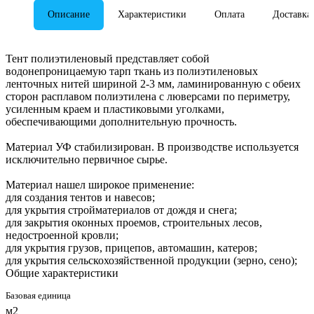
Описание
Характеристики
Оплата
Доставка
Тент полиэтиленовый представляет собой
водонепроницаемую тарп ткань из полиэтиленовых
ленточных нитей шириной 2-3 мм, ламинированную с обеих
сторон расплавом полиэтилена с люверсами по периметру,
усиленным краем и пластиковыми уголками,
обеспечивающими дополнительную прочность.
Материал УФ стабилизирован. В производстве используется
исключительно первичное сырье.
Материал нашел широкое применение:
для создания тентов и навесов;
для укрытия стройматериалов от дождя и снега;
для закрытия оконных проемов, строительных лесов,
недостроенной кровли;
для укрытия грузов, прицепов, автомашин, катеров;
для укрытия сельскохозяйственной продукции (зерно, сено);
Общие характеристики
Базовая единица
м2