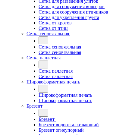
Сетка для разведения улиток
Сетка для сооружения вольеров
Сетка для сооружения птичников
Сетка для укрепления грунта
Сетка от кротов
Сетка от птиц
Сетка сеновязальная
Сетка сеновязальная
Сетка сеновязальная
Сетка паллетная
Сетка паллетная
Сетка паллетная
Широкоформатная печать
Широкоформатная печать
Широкоформатная печать
Брезент
Брезент
Брезент водоотталкивающий
Брезент огнеупорный