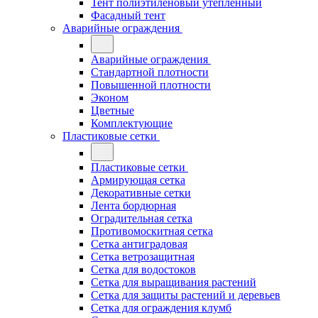
Тент полиэтиленовый утепленный
Фасадный тент
Аварийные ограждения
Аварийные ограждения
Стандартной плотности
Повышенной плотности
Эконом
Цветные
Комплектующие
Пластиковые сетки
Пластиковые сетки
Армирующая сетка
Декоративные сетки
Лента бордюрная
Оградительная сетка
Противомоскитная сетка
Сетка антиградовая
Сетка ветрозащитная
Сетка для водостоков
Сетка для выращивания растений
Сетка для защиты растений и деревьев
Сетка для ограждения клумб