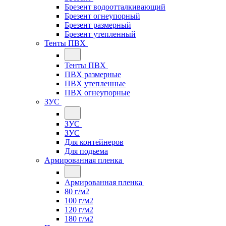
Брезент водоотталкивающий
Брезент огнеупорный
Брезент размерный
Брезент утепленный
Тенты ПВХ
Тенты ПВХ
ПВХ размерные
ПВХ утепленные
ПВХ огнеупорные
ЗУС
ЗУС
ЗУС
Для контейнеров
Для подьема
Армированная пленка
Армированная пленка
80 г/м2
100 г/м2
120 г/м2
180 г/м2