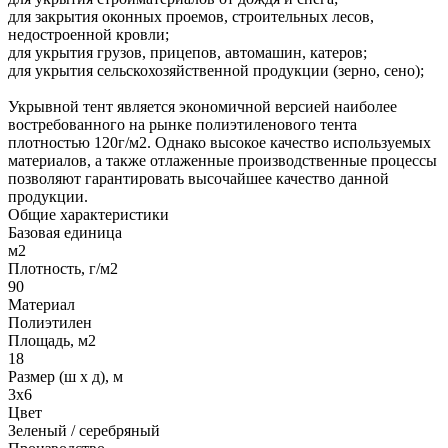
для закрытия оконных проемов, строительных лесов,
недостроенной кровли;
для укрытия грузов, прицепов, автомашин, катеров;
для укрытия сельскохозяйственной продукции (зерно, сено);
Укрывной тент является экономичной версией наиболее
востребованного на рынке полиэтиленового тента
плотностью 120г/м2. Однако высокое качество используемых
материалов, а также отлаженные производственные процессы
позволяют гарантировать высочайшее качество данной
продукции.
Общие характеристики
Базовая единица
м2
Плотность, г/м2
90
Материал
Полиэтилен
Площадь, м2
18
Размер (ш х д), м
3х6
Цвет
Зеленый / серебряный