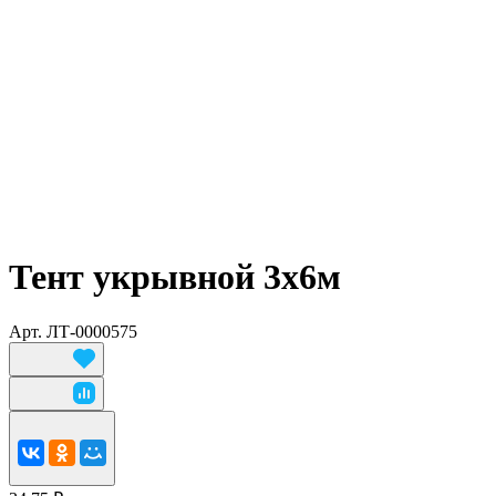
Тент укрывной 3х6м
Арт.
ЛТ-0000575