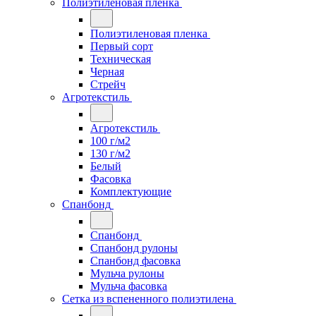
Полиэтиленовая пленка
Полиэтиленовая пленка
Первый сорт
Техническая
Черная
Стрейч
Агротекстиль
Агротекстиль
100 г/м2
130 г/м2
Белый
Фасовка
Комплектующие
Спанбонд
Спанбонд
Спанбонд рулоны
Спанбонд фасовка
Мульча рулоны
Мульча фасовка
Сетка из вспененного полиэтилена