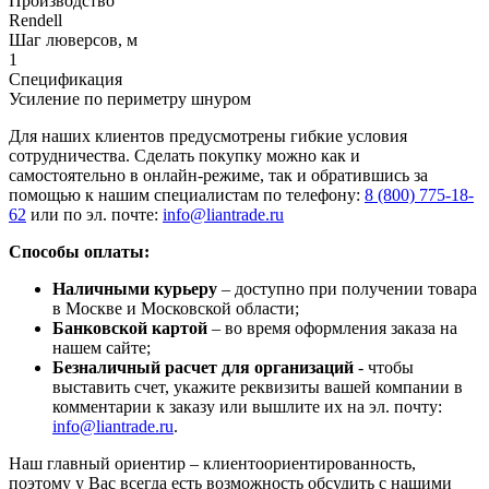
Производство
Rendell
Шаг люверсов, м
1
Спецификация
Усиление по периметру шнуром
Для наших клиентов предусмотрены гибкие условия
сотрудничества. Сделать покупку можно как и
самостоятельно в онлайн-режиме, так и обратившись за
помощью к нашим специалистам по телефону:
8 (800) 775-18-
62
или по эл. почте:
info@liantrade.ru
Способы оплаты:
Наличными курьеру
– доступно при получении товара
в Москве и Московской области;
Банковской картой
– во время оформления заказа на
нашем сайте;
Безналичный расчет для организаций
- чтобы
выставить счет, укажите реквизиты вашей компании в
комментарии к заказу или вышлите их на эл. почту:
info@liantrade.ru
.
Наш главный ориентир – клиентоориентированность,
поэтому у Вас всегда есть возможность обсудить с нашими