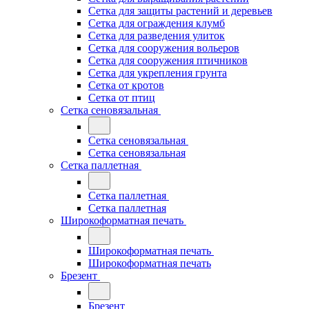
Сетка для защиты растений и деревьев
Сетка для ограждения клумб
Сетка для разведения улиток
Сетка для сооружения вольеров
Сетка для сооружения птичников
Сетка для укрепления грунта
Сетка от кротов
Сетка от птиц
Сетка сеновязальная
Сетка сеновязальная
Сетка сеновязальная
Сетка паллетная
Сетка паллетная
Сетка паллетная
Широкоформатная печать
Широкоформатная печать
Широкоформатная печать
Брезент
Брезент