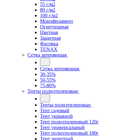
55 г/м2
80 г/м2
100 г/м2
Монофиламент
Огнеупорная
Цветная
Защитная
Фасовка
TENAX
Сетка затеняющая
Сетка затеняющая
30-35%
50-55%
75-80%
Тенты полиэтиленовые
Тенты полиэтиленовые
Тент садовый
Тент укрывной
Тент полиэтиленовый 120г
Тент универсальный
Тент полиэтиленовый 180г
Тент защитный