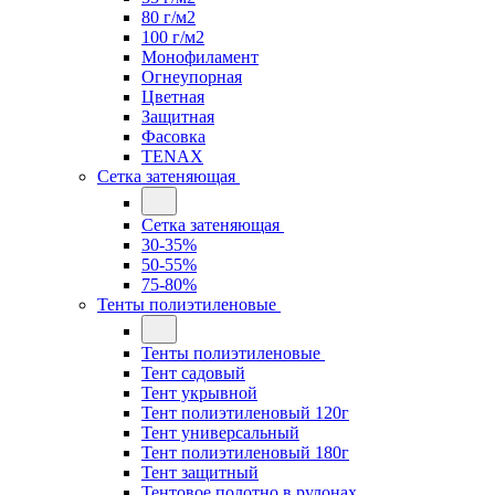
80 г/м2
100 г/м2
Монофиламент
Огнеупорная
Цветная
Защитная
Фасовка
TENAX
Сетка затеняющая
Сетка затеняющая
30-35%
50-55%
75-80%
Тенты полиэтиленовые
Тенты полиэтиленовые
Тент садовый
Тент укрывной
Тент полиэтиленовый 120г
Тент универсальный
Тент полиэтиленовый 180г
Тент защитный
Тентовое полотно в рулонах