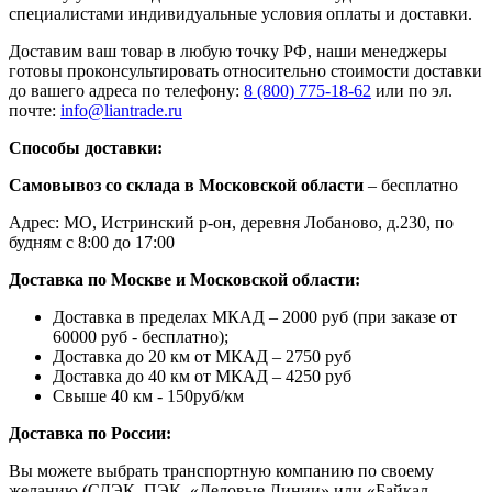
специалистами индивидуальные условия оплаты и доставки.
Доставим ваш товар в любую точку РФ, наши менеджеры
готовы проконсультировать относительно стоимости доставки
до вашего адреса по телефону:
8 (800) 775-18-62
или по эл.
почте:
info@liantrade.ru
Способы доставки:
Самовывоз со склада в Московской области
– бесплатно
Адрес: МО, Истринский р-он, деревня Лобаново, д.230, по
будням с 8:00 до 17:00
Доставка по Москве и Московской области:
Доставка в пределах МКАД – 2000 руб (при заказе от
60000 руб - бесплатно);
Доставка до 20 км от МКАД – 2750 руб
Доставка до 40 км от МКАД – 4250 руб
Свыше 40 км - 150руб/км
Доставка по России:
Вы можете выбрать транспортную компанию по своему
желанию (СДЭК, ПЭК, «Деловые Линии» или «Байкал