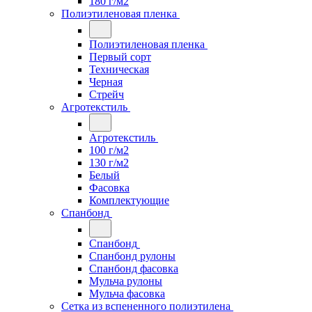
180 г/м2
Полиэтиленовая пленка
Полиэтиленовая пленка
Первый сорт
Техническая
Черная
Стрейч
Агротекстиль
Агротекстиль
100 г/м2
130 г/м2
Белый
Фасовка
Комплектующие
Спанбонд
Спанбонд
Спанбонд рулоны
Спанбонд фасовка
Мульча рулоны
Мульча фасовка
Сетка из вспененного полиэтилена