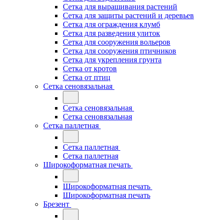
Сетка для выращивания растений
Сетка для защиты растений и деревьев
Сетка для ограждения клумб
Сетка для разведения улиток
Сетка для сооружения вольеров
Сетка для сооружения птичников
Сетка для укрепления грунта
Сетка от кротов
Сетка от птиц
Сетка сеновязальная
Сетка сеновязальная
Сетка сеновязальная
Сетка паллетная
Сетка паллетная
Сетка паллетная
Широкоформатная печать
Широкоформатная печать
Широкоформатная печать
Брезент