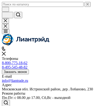
Телефоны
8-800-775-18-62
8-495-545-48-82
Заказать звонок
E-mail
info@liantrade.ru
Адрес
Московская обл. Истринский район, дер. Лобаново, 230
Режим работы
Пн-Пт: c 08.00 до 17.00, Cб,Вс - выходной