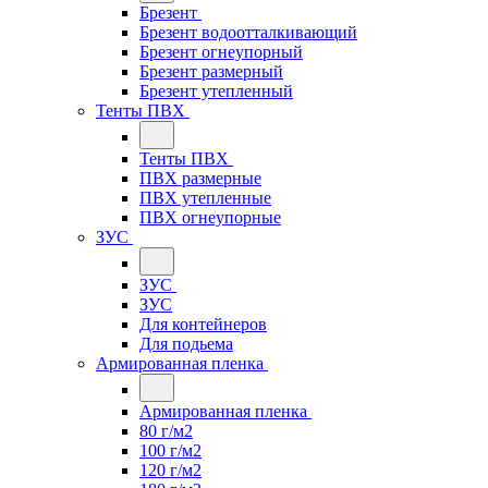
Брезент
Брезент водоотталкивающий
Брезент огнеупорный
Брезент размерный
Брезент утепленный
Тенты ПВХ
Тенты ПВХ
ПВХ размерные
ПВХ утепленные
ПВХ огнеупорные
ЗУС
ЗУС
ЗУС
Для контейнеров
Для подьема
Армированная пленка
Армированная пленка
80 г/м2
100 г/м2
120 г/м2