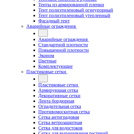
Тенты из армированной пленки
Тент полиэтиленовый огнеупорный
Тент полиэтиленовый утепленный
Фасадный тент
Аварийные ограждения
Аварийные ограждения
Стандартной плотности
Повышенной плотности
Эконом
Цветные
Комплектующие
Пластиковые сетки
Пластиковые сетки
Армирующая сетка
Декоративные сетки
Лента бордюрная
Оградительная сетка
Противомоскитная сетка
Сетка антиградовая
Сетка ветрозащитная
Сетка для водостоков
Сетка для выращивания растений