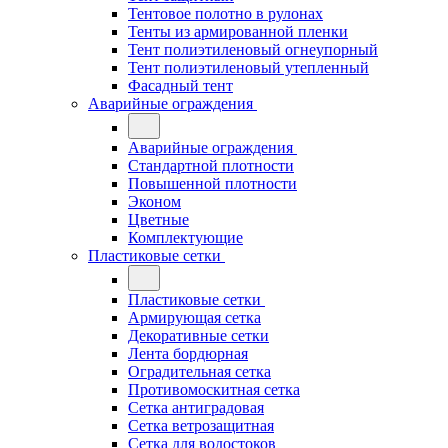
Тентовое полотно в рулонах
Тенты из армированной пленки
Тент полиэтиленовый огнеупорный
Тент полиэтиленовый утепленный
Фасадный тент
Аварийные ограждения
Аварийные ограждения
Стандартной плотности
Повышенной плотности
Эконом
Цветные
Комплектующие
Пластиковые сетки
Пластиковые сетки
Армирующая сетка
Декоративные сетки
Лента бордюрная
Оградительная сетка
Противомоскитная сетка
Сетка антиградовая
Сетка ветрозащитная
Сетка для водостоков