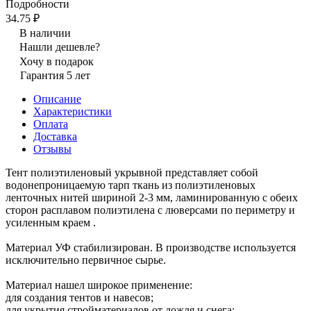
Подробности
34.75 ₽
В наличии
Нашли дешевле?
Хочу в подарок
Гарантия 5 лет
Описание
Характеристики
Оплата
Доставка
Отзывы
Тент полиэтиленовый укрывной представляет собой
водонепроницаемую тарп ткань из полиэтиленовых
ленточных нитей шириной 2-3 мм, ламинированную с обеих
сторон расплавом полиэтилена с люверсами по периметру и
усиленным краем .
Материал УФ стабилизирован. В производстве используется
исключительно первичное сырье.
Материал нашел широкое применение:
для создания тентов и навесов;
для укрытия стройматериалов от дождя и снега;