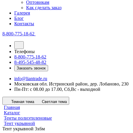
Оптовикам
Как сделать заказ
Галерея
Блог
Контакты
8-800-775-18-62
Телефоны
8-800-775-18-62
8-495-545-48-82
Заказать звонок
info@liantrade.ru
Московская обл. Истринский район, дер. Лобаново, 230
Пн-Пт: c 08.00 до 17.00, Cб,Вс - выходной
Темная тема
Светлая тема
Главная
Каталог
Тенты полиэтиленовые
Тент укрывной
Тент укрывной 3х6м