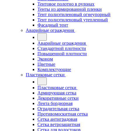
Тентовое полотно в рулонах
Тенты из армированной пленки
Тент полиэтиленовый огнеупорный
Тент полиэтиленовый утепленный
Фасадный тент
Аварийные ограждения
Аварийные ограждения
Стандартной плотности
Повышенной плотности
Эконом
Цветные
Комплектующие
Пластиковые сетки
Пластиковые сетки
Армирующая сетка
Декоративные сетки
Лента бордюрная
Оградительная сетка
Противомоскитная сетка
Сетка антиградовая
Сетка ветрозащитная
Сетка для водостоков