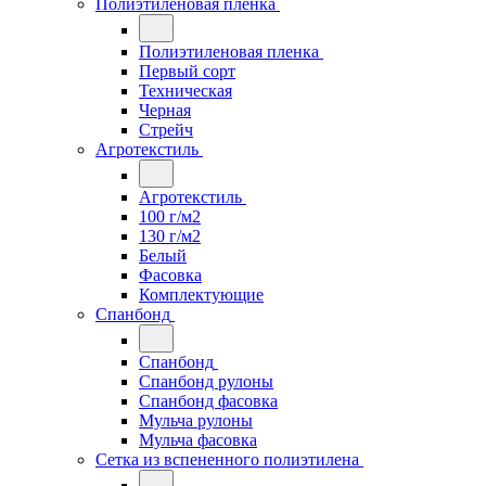
Полиэтиленовая пленка
Полиэтиленовая пленка
Первый сорт
Техническая
Черная
Стрейч
Агротекстиль
Агротекстиль
100 г/м2
130 г/м2
Белый
Фасовка
Комплектующие
Спанбонд
Спанбонд
Спанбонд рулоны
Спанбонд фасовка
Мульча рулоны
Мульча фасовка
Сетка из вспененного полиэтилена