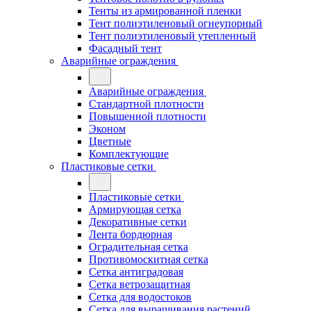
Тенты из армированной пленки
Тент полиэтиленовый огнеупорный
Тент полиэтиленовый утепленный
Фасадный тент
Аварийные ограждения
Аварийные ограждения
Стандартной плотности
Повышенной плотности
Эконом
Цветные
Комплектующие
Пластиковые сетки
Пластиковые сетки
Армирующая сетка
Декоративные сетки
Лента бордюрная
Оградительная сетка
Противомоскитная сетка
Сетка антиградовая
Сетка ветрозащитная
Сетка для водостоков
Сетка для выращивания растений