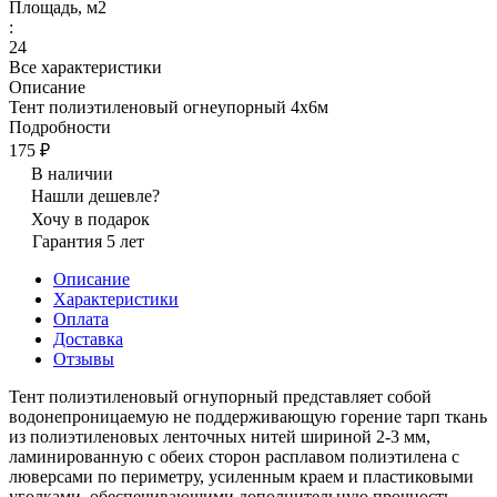
Площадь, м2
:
24
Все характеристики
Описание
Тент полиэтиленовый огнеупорный 4х6м
Подробности
175 ₽
В наличии
Нашли дешевле?
Хочу в подарок
Гарантия 5 лет
Описание
Характеристики
Оплата
Доставка
Отзывы
Тент полиэтиленовый огнупорный представляет собой
водонепроницаемую не поддерживающую горение тарп ткань
из полиэтиленовых ленточных нитей шириной 2-3 мм,
ламинированную с обеих сторон расплавом полиэтилена с
люверсами по периметру, усиленным краем и пластиковыми
уголками, обеспечивающими дополнительную прочность.