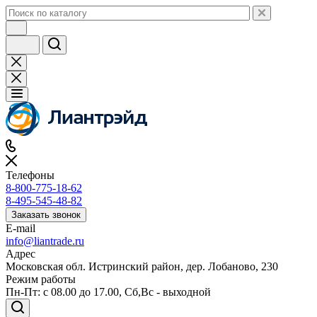
Телефоны
8-800-775-18-62
8-495-545-48-82
Заказать звонок
E-mail
info@liantrade.ru
Адрес
Московская обл. Истринский район, дер. Лобаново, 230
Режим работы
Пн-Пт: c 08.00 до 17.00, Cб,Вс - выходной