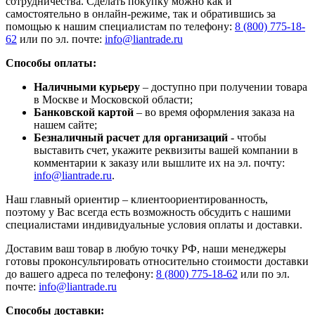
сотрудничества. Сделать покупку можно как и
самостоятельно в онлайн-режиме, так и обратившись за
помощью к нашим специалистам по телефону:
8 (800) 775-18-
62
или по эл. почте:
info@liantrade.ru
Способы оплаты:
Наличными курьеру
– доступно при получении товара
в Москве и Московской области;
Банковской картой
– во время оформления заказа на
нашем сайте;
Безналичный расчет для организаций
- чтобы
выставить счет, укажите реквизиты вашей компании в
комментарии к заказу или вышлите их на эл. почту:
info@liantrade.ru
.
Наш главный ориентир – клиентоориентированность,
поэтому у Вас всегда есть возможность обсудить с нашими
специалистами индивидуальные условия оплаты и доставки.
Доставим ваш товар в любую точку РФ, наши менеджеры
готовы проконсультировать относительно стоимости доставки
до вашего адреса по телефону:
8 (800) 775-18-62
или по эл.
почте:
info@liantrade.ru
Способы доставки: