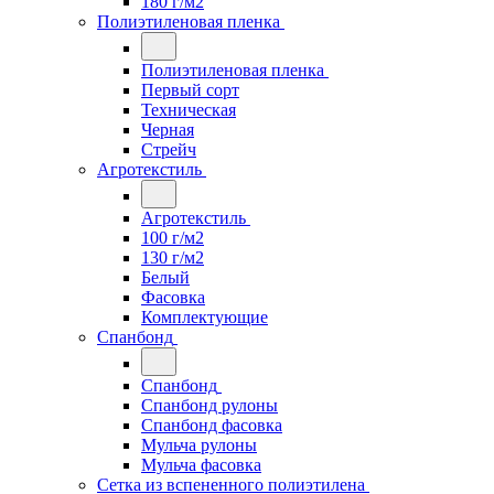
180 г/м2
Полиэтиленовая пленка
Полиэтиленовая пленка
Первый сорт
Техническая
Черная
Стрейч
Агротекстиль
Агротекстиль
100 г/м2
130 г/м2
Белый
Фасовка
Комплектующие
Спанбонд
Спанбонд
Спанбонд рулоны
Спанбонд фасовка
Мульча рулоны
Мульча фасовка
Сетка из вспененного полиэтилена