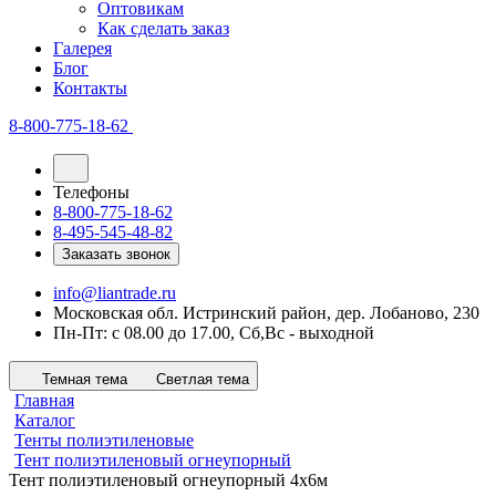
Оптовикам
Как сделать заказ
Галерея
Блог
Контакты
8-800-775-18-62
Телефоны
8-800-775-18-62
8-495-545-48-82
Заказать звонок
info@liantrade.ru
Московская обл. Истринский район, дер. Лобаново, 230
Пн-Пт: c 08.00 до 17.00, Cб,Вс - выходной
Темная тема
Светлая тема
Главная
Каталог
Тенты полиэтиленовые
Тент полиэтиленовый огнеупорный
Тент полиэтиленовый огнеупорный 4х6м