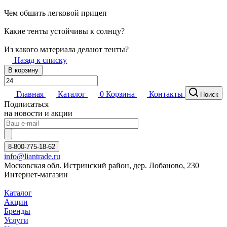
Чем обшить легковой прицеп
Какие тенты устойчивы к солнцу?
Из какого материала делают тенты?
Назад к списку
В корзину
Главная
Каталог
0
Корзина
Контакты
Поиск
Подписаться
на новости и акции
8-800-775-18-62
info@liantrade.ru
Московская обл. Истринский район, дер. Лобаново, 230
Интернет-магазин
Каталог
Акции
Бренды
Услуги