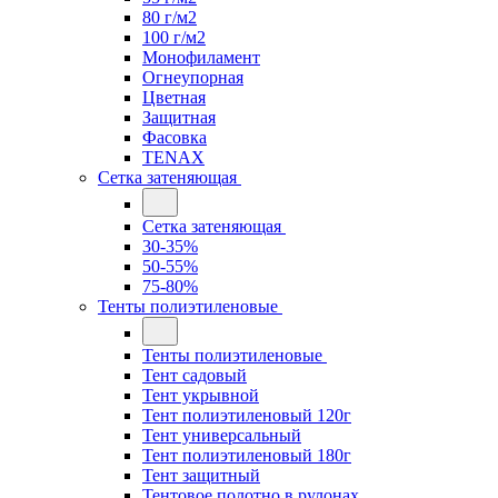
80 г/м2
100 г/м2
Монофиламент
Огнеупорная
Цветная
Защитная
Фасовка
TENAX
Сетка затеняющая
Сетка затеняющая
30-35%
50-55%
75-80%
Тенты полиэтиленовые
Тенты полиэтиленовые
Тент садовый
Тент укрывной
Тент полиэтиленовый 120г
Тент универсальный
Тент полиэтиленовый 180г
Тент защитный
Тентовое полотно в рулонах