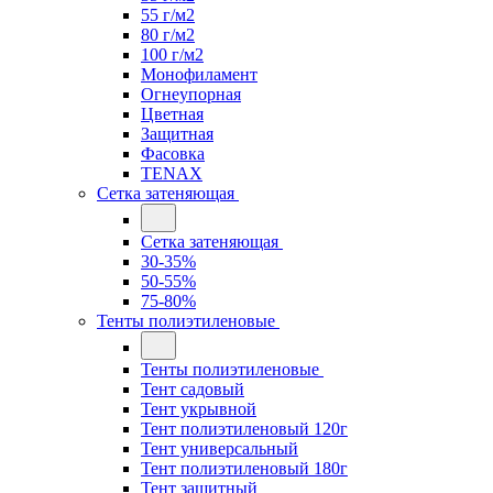
55 г/м2
80 г/м2
100 г/м2
Монофиламент
Огнеупорная
Цветная
Защитная
Фасовка
TENAX
Сетка затеняющая
Сетка затеняющая
30-35%
50-55%
75-80%
Тенты полиэтиленовые
Тенты полиэтиленовые
Тент садовый
Тент укрывной
Тент полиэтиленовый 120г
Тент универсальный
Тент полиэтиленовый 180г
Тент защитный