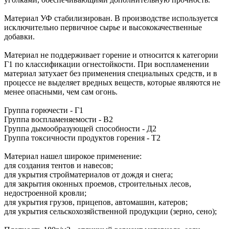
Материал УФ стабилизирован. В производстве используется
исключительно первичное сырье и высококачественные
добавки.
Материал не поддерживает горение и относится к категории
Г1 по классификации огнестойкости. При воспламенении
материал затухает без применения специальных средств, и в
процессе не выделяет вредных веществ, которые являются не
менее опасными, чем сам огонь.
Группа горючести - Г1
Группа воспламеняемости - В2
Группа дымообразующей способности - Д2
Группа токсичности продуктов горения - Т2
Материал нашел широкое применение:
для создания тентов и навесов;
для укрытия стройматериалов от дождя и снега;
для закрытия оконных проемов, строительных лесов,
недостроенной кровли;
для укрытия грузов, прицепов, автомашин, катеров;
для укрытия сельскохозяйственной продукции (зерно, сено);