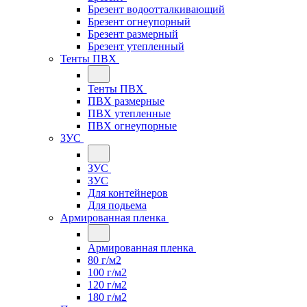
Брезент водоотталкивающий
Брезент огнеупорный
Брезент размерный
Брезент утепленный
Тенты ПВХ
Тенты ПВХ
ПВХ размерные
ПВХ утепленные
ПВХ огнеупорные
ЗУС
ЗУС
ЗУС
Для контейнеров
Для подьема
Армированная пленка
Армированная пленка
80 г/м2
100 г/м2
120 г/м2
180 г/м2