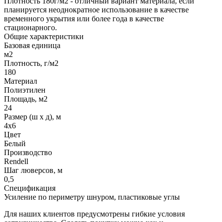
Плотность 180г/м2 - отличный вариант материала, если
планируется неоднократное использование в качестве
временного укрытия или более года в качестве
стационарного.
Общие характеристики
Базовая единица
м2
Плотность, г/м2
180
Материал
Полиэтилен
Площадь, м2
24
Размер (ш х д), м
4х6
Цвет
Белый
Производство
Rendell
Шаг люверсов, м
0,5
Спецификация
Усиление по периметру шнуром, пластиковые углы
Для наших клиентов предусмотрены гибкие условия