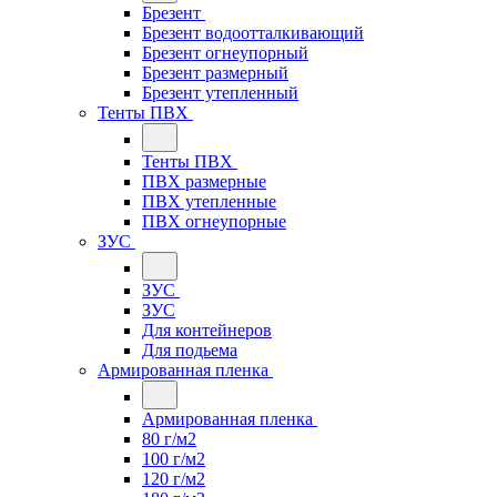
Брезент
Брезент водоотталкивающий
Брезент огнеупорный
Брезент размерный
Брезент утепленный
Тенты ПВХ
Тенты ПВХ
ПВХ размерные
ПВХ утепленные
ПВХ огнеупорные
ЗУС
ЗУС
ЗУС
Для контейнеров
Для подьема
Армированная пленка
Армированная пленка
80 г/м2
100 г/м2
120 г/м2