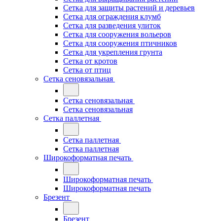
Сетка для защиты растений и деревьев
Сетка для ограждения клумб
Сетка для разведения улиток
Сетка для сооружения вольеров
Сетка для сооружения птичников
Сетка для укрепления грунта
Сетка от кротов
Сетка от птиц
Сетка сеновязальная
Сетка сеновязальная
Сетка сеновязальная
Сетка паллетная
Сетка паллетная
Сетка паллетная
Широкоформатная печать
Широкоформатная печать
Широкоформатная печать
Брезент
Брезент