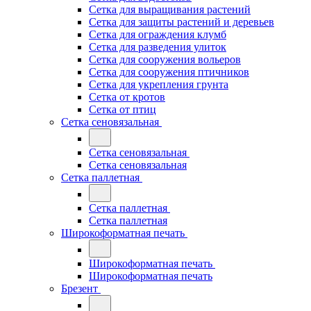
Сетка для выращивания растений
Сетка для защиты растений и деревьев
Сетка для ограждения клумб
Сетка для разведения улиток
Сетка для сооружения вольеров
Сетка для сооружения птичников
Сетка для укрепления грунта
Сетка от кротов
Сетка от птиц
Сетка сеновязальная
Сетка сеновязальная
Сетка сеновязальная
Сетка паллетная
Сетка паллетная
Сетка паллетная
Широкоформатная печать
Широкоформатная печать
Широкоформатная печать
Брезент