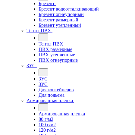
Брезент
Брезент водоотталкивающий
Брезент огнеупорный
Брезент размерный
Брезент утепленный
Тенты ПВХ
Тенты ПВХ
ПВХ размерные
ПВХ утепленные
ПВХ огнеупорные
ЗУС
ЗУС
ЗУС
Для контейнеров
Для подьема
Армированная пленка
Армированная пленка
80 г/м2
100 г/м2
120 г/м2