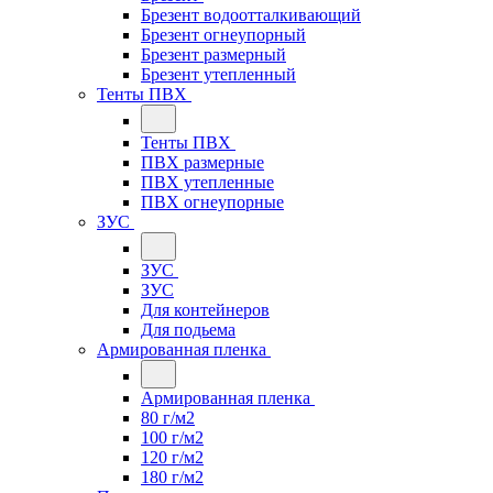
Брезент водоотталкивающий
Брезент огнеупорный
Брезент размерный
Брезент утепленный
Тенты ПВХ
Тенты ПВХ
ПВХ размерные
ПВХ утепленные
ПВХ огнеупорные
ЗУС
ЗУС
ЗУС
Для контейнеров
Для подьема
Армированная пленка
Армированная пленка
80 г/м2
100 г/м2
120 г/м2
180 г/м2