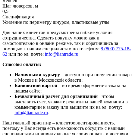
Rendell
Шаг люверсов, м
0,5
Спецификация
Усиление по периметру шнуром, пластиковые углы
Для наших клиентов предусмотрены гибкие условия
сотрудничества. Сделать покупку можно как и
самостоятельно в онлайн-режиме, так и обратившись за
помощью к нашим специалистам по телефону:
8 (800) 775-18-
62
или по эл. почте:
info@liantrade.ru
Способы оплаты:
Наличными курьеру
– доступно при получении товара
в Москве и Московской области;
Банковской картой
– во время оформления заказа на
нашем сайте;
Безналичный расчет для организаций
- чтобы
выставить счет, укажите реквизиты вашей компании в
комментарии к заказу или вышлите их на эл. почту:
info@liantrade.ru
.
Наш главный ориентир – клиентоориентированность,
поэтому у Вас всегда есть возможность обсудить с нашими
специалистами индивидуальные условия оплаты и доставки.