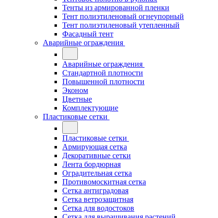
Тенты из армированной пленки
Тент полиэтиленовый огнеупорный
Тент полиэтиленовый утепленный
Фасадный тент
Аварийные ограждения
Аварийные ограждения
Стандартной плотности
Повышенной плотности
Эконом
Цветные
Комплектующие
Пластиковые сетки
Пластиковые сетки
Армирующая сетка
Декоративные сетки
Лента бордюрная
Оградительная сетка
Противомоскитная сетка
Сетка антиградовая
Сетка ветрозащитная
Сетка для водостоков
Сетка для выращивания растений