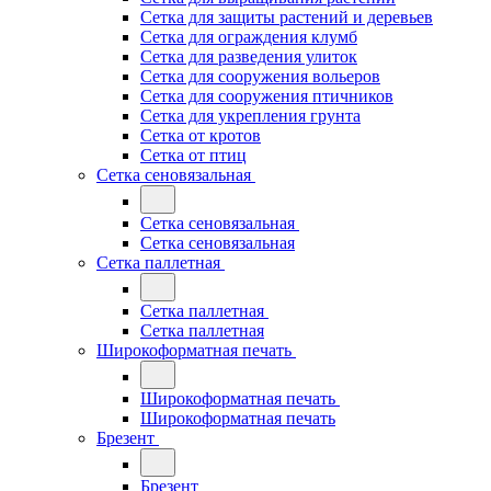
Сетка для защиты растений и деревьев
Сетка для ограждения клумб
Сетка для разведения улиток
Сетка для сооружения вольеров
Сетка для сооружения птичников
Сетка для укрепления грунта
Сетка от кротов
Сетка от птиц
Сетка сеновязальная
Сетка сеновязальная
Сетка сеновязальная
Сетка паллетная
Сетка паллетная
Сетка паллетная
Широкоформатная печать
Широкоформатная печать
Широкоформатная печать
Брезент
Брезент