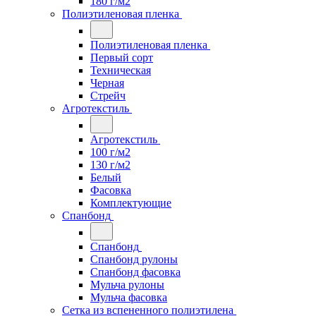
180 г/м2
Полиэтиленовая пленка
Полиэтиленовая пленка
Первый сорт
Техническая
Черная
Стрейч
Агротекстиль
Агротекстиль
100 г/м2
130 г/м2
Белый
Фасовка
Комплектующие
Спанбонд
Спанбонд
Спанбонд рулоны
Спанбонд фасовка
Мульча рулоны
Мульча фасовка
Сетка из вспененного полиэтилена