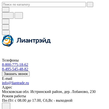
Телефоны
8-800-775-18-62
8-495-545-48-82
Заказать звонок
E-mail
info@liantrade.ru
Адрес
Московская обл. Истринский район, дер. Лобаново, 230
Режим работы
Пн-Пт: c 08.00 до 17.00, Cб,Вс - выходной