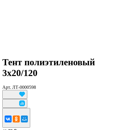
Тент полиэтиленовый
3х20/120
Арт.
ЛТ-0000598