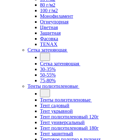
80 г/м2
100 г/м2
Монофиламент
Огнеупорная
Цветная
Защитная
Фасовка
TENAX
Сетка затеняющая
Сетка затеняющая
30-35%
50-55%
75-80%
Тенты полиэтиленовые
Тенты полиэтиленовые
Тент садовый
Тент укрывной
Тент полиэтиленовый 120г
Тент универсальный
Тент полиэтиленовый 180г
Тент защитный
Тентовое полотно в рулонах