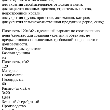
для укрытия стройматериалов от дождя и снега;
для закрытия оконных проемов, строительных лесов,
недостроенной кровли;
для укрытия грузов, прицепов, автомашин, катеров;
для укрытия сельскохозяйственной продукции (зерно, сено);
Плотность 120г/м2 - идеальный вариант по соотношению
цена /качество для создания укрытий и объектов, не
предъявляющих повышенных требований к прочности и
долговечности.
Общие характеристики
Базовая единица
м2
Плотность, г/м2
120
Материал
Полиэтилен
Площадь, м2
60
Размер (ш х д), м
3х20
Цвет
Зеленый / серебряный
Производство