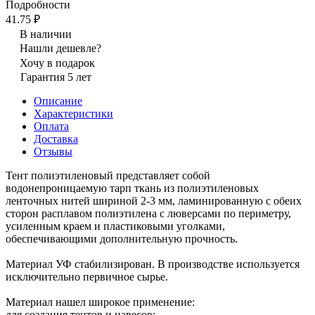
Подробности
41.75 ₽
В наличии
Нашли дешевле?
Хочу в подарок
Гарантия 5 лет
Описание
Характеристики
Оплата
Доставка
Отзывы
Тент полиэтиленовый представляет собой
водонепроницаемую тарп ткань из полиэтиленовых
ленточных нитей шириной 2-3 мм, ламинированную с обеих
сторон расплавом полиэтилена с люверсами по периметру,
усиленным краем и пластиковыми уголками,
обеспечивающими дополнительную прочность.
Материал УФ стабилизирован. В производстве используется
исключительно первичное сырье.
Материал нашел широкое применение:
для создания тентов и навесов;