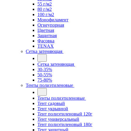
55 г/м2
80 г/м2
100 г/м2
Монофиламент
Огнеупорная
Цветная
Защитная
Фасовка
TENAX
Сетка затеняющая
Сетка затеняющая
30-35%
50-55%
75-80%
Тенты полиэтиленовые
Тенты полиэтиленовые
Тент садовый
Тент укрывной
Тент полиэтиленовый 120г
Тент универсальный
Тент полиэтиленовый 180г
Тент защитный