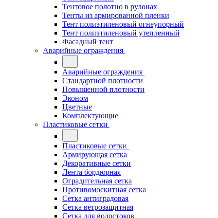
Тентовое полотно в рулонах
Тенты из армированной пленки
Тент полиэтиленовый огнеупорный
Тент полиэтиленовый утепленный
Фасадный тент
Аварийные ограждения
Аварийные ограждения
Стандартной плотности
Повышенной плотности
Эконом
Цветные
Комплектующие
Пластиковые сетки
Пластиковые сетки
Армирующая сетка
Декоративные сетки
Лента бордюрная
Оградительная сетка
Противомоскитная сетка
Сетка антиградовая
Сетка ветрозащитная
Сетка для водостоков