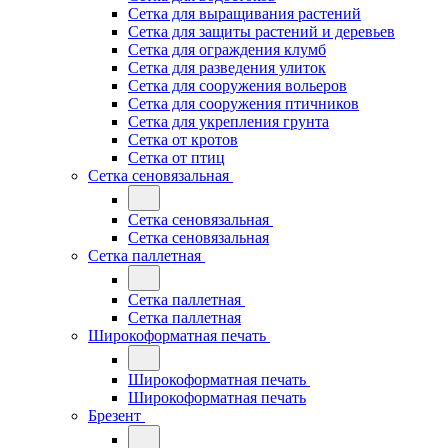
Сетка для выращивания растений
Сетка для защиты растений и деревьев
Сетка для ограждения клумб
Сетка для разведения улиток
Сетка для сооружения вольеров
Сетка для сооружения птичников
Сетка для укрепления грунта
Сетка от кротов
Сетка от птиц
Сетка сеновязальная
Сетка сеновязальная
Сетка сеновязальная
Сетка паллетная
Сетка паллетная
Сетка паллетная
Широкоформатная печать
Широкоформатная печать
Широкоформатная печать
Брезент