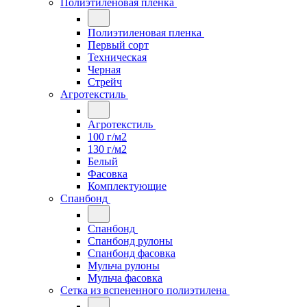
Полиэтиленовая пленка
Полиэтиленовая пленка
Первый сорт
Техническая
Черная
Стрейч
Агротекстиль
Агротекстиль
100 г/м2
130 г/м2
Белый
Фасовка
Комплектующие
Спанбонд
Спанбонд
Спанбонд рулоны
Спанбонд фасовка
Мульча рулоны
Мульча фасовка
Сетка из вспененного полиэтилена