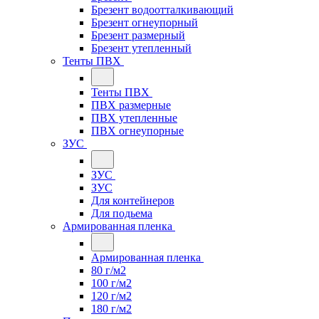
Брезент водоотталкивающий
Брезент огнеупорный
Брезент размерный
Брезент утепленный
Тенты ПВХ
Тенты ПВХ
ПВХ размерные
ПВХ утепленные
ПВХ огнеупорные
ЗУС
ЗУС
ЗУС
Для контейнеров
Для подьема
Армированная пленка
Армированная пленка
80 г/м2
100 г/м2
120 г/м2
180 г/м2