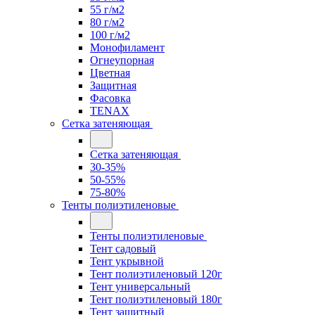
55 г/м2
80 г/м2
100 г/м2
Монофиламент
Огнеупорная
Цветная
Защитная
Фасовка
TENAX
Сетка затеняющая
Сетка затеняющая
30-35%
50-55%
75-80%
Тенты полиэтиленовые
Тенты полиэтиленовые
Тент садовый
Тент укрывной
Тент полиэтиленовый 120г
Тент универсальный
Тент полиэтиленовый 180г
Тент защитный