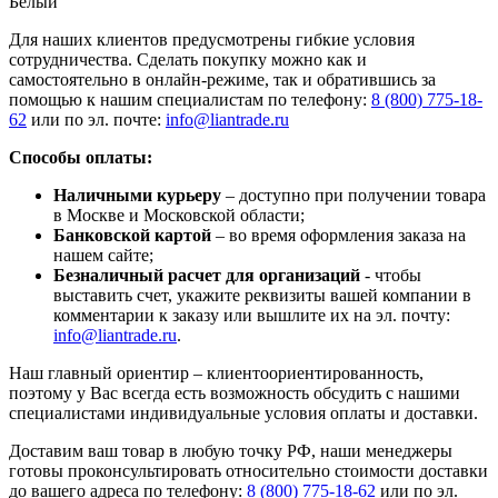
Белый
Для наших клиентов предусмотрены гибкие условия
сотрудничества. Сделать покупку можно как и
самостоятельно в онлайн-режиме, так и обратившись за
помощью к нашим специалистам по телефону:
8 (800) 775-18-
62
или по эл. почте:
info@liantrade.ru
Способы оплаты:
Наличными курьеру
– доступно при получении товара
в Москве и Московской области;
Банковской картой
– во время оформления заказа на
нашем сайте;
Безналичный расчет для организаций
- чтобы
выставить счет, укажите реквизиты вашей компании в
комментарии к заказу или вышлите их на эл. почту:
info@liantrade.ru
.
Наш главный ориентир – клиентоориентированность,
поэтому у Вас всегда есть возможность обсудить с нашими
специалистами индивидуальные условия оплаты и доставки.
Доставим ваш товар в любую точку РФ, наши менеджеры
готовы проконсультировать относительно стоимости доставки
до вашего адреса по телефону:
8 (800) 775-18-62
или по эл.