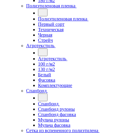
180 г/м2
Полиэтиленовая пленка
Полиэтиленовая пленка
Первый сорт
Техническая
Черная
Стрейч
Агротекстиль
Агротекстиль
100 г/м2
130 г/м2
Белый
Фасовка
Комплектующие
Спанбонд
Спанбонд
Спанбонд рулоны
Спанбонд фасовка
Мульча рулоны
Мульча фасовка
Сетка из вспененного полиэтилена