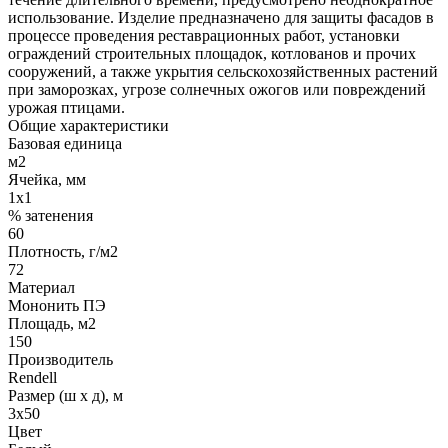
использование. Изделие предназначено для защиты фасадов в
процессе проведения реставрационных работ, установки
ограждений строительных площадок, котлованов и прочих
сооружений, а также укрытия сельскохозяйственных растений
при заморозках, угрозе солнечных ожогов или повреждений
урожая птицами.
Общие характеристики
Базовая единица
м2
Ячейка, мм
1х1
% затенения
60
Плотность, г/м2
72
Материал
Мононить ПЭ
Площадь, м2
150
Производитель
Rendell
Размер (ш х д), м
3х50
Цвет