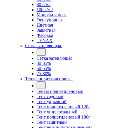
80 г/м2
100 г/м2
Монофиламент
Огнеупорная
Цветная
Защитная
Фасовка
TENAX
Сетка затеняющая
Сетка затеняющая
30-35%
50-55%
75-80%
Тенты полиэтиленовые
Тенты полиэтиленовые
Тент садовый
Тент укрывной
Тент полиэтиленовый 120г
Тент универсальный
Тент полиэтиленовый 180г
Тент защитный
Тентовое полотно в рулонах