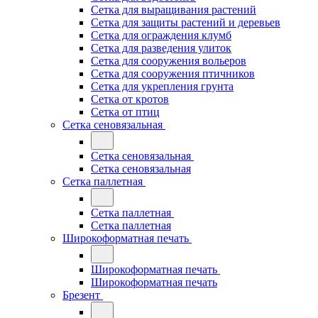
Сетка для выращивания растений
Сетка для защиты растений и деревьев
Сетка для ограждения клумб
Сетка для разведения улиток
Сетка для сооружения вольеров
Сетка для сооружения птичников
Сетка для укрепления грунта
Сетка от кротов
Сетка от птиц
Сетка сеновязальная
Сетка сеновязальная
Сетка сеновязальная
Сетка паллетная
Сетка паллетная
Сетка паллетная
Широкоформатная печать
Широкоформатная печать
Широкоформатная печать
Брезент