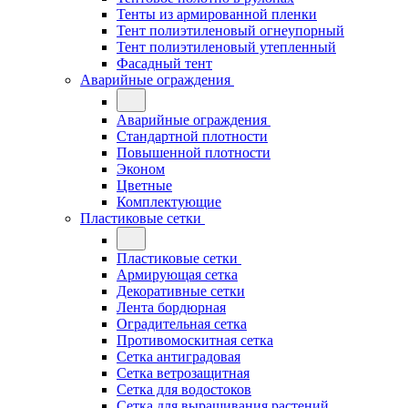
Тенты из армированной пленки
Тент полиэтиленовый огнеупорный
Тент полиэтиленовый утепленный
Фасадный тент
Аварийные ограждения
Аварийные ограждения
Стандартной плотности
Повышенной плотности
Эконом
Цветные
Комплектующие
Пластиковые сетки
Пластиковые сетки
Армирующая сетка
Декоративные сетки
Лента бордюрная
Оградительная сетка
Противомоскитная сетка
Сетка антиградовая
Сетка ветрозащитная
Сетка для водостоков
Сетка для выращивания растений