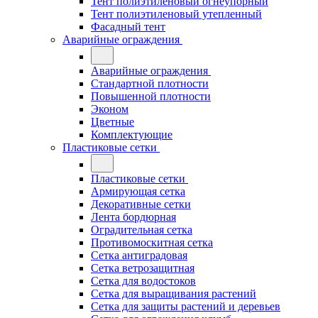
Тент полиэтиленовый огнеупорный
Тент полиэтиленовый утепленный
Фасадный тент
Аварийные ограждения
Аварийные ограждения
Стандартной плотности
Повышенной плотности
Эконом
Цветные
Комплектующие
Пластиковые сетки
Пластиковые сетки
Армирующая сетка
Декоративные сетки
Лента бордюрная
Оградительная сетка
Противомоскитная сетка
Сетка антиградовая
Сетка ветрозащитная
Сетка для водостоков
Сетка для выращивания растений
Сетка для защиты растений и деревьев