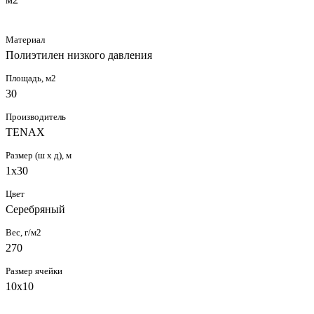
Материал
Полиэтилен низкого давления
Площадь, м2
30
Производитель
TENAX
Размер (ш х д), м
1х30
Цвет
Серебряный
Вес, г/м2
270
Размер ячейки
10х10