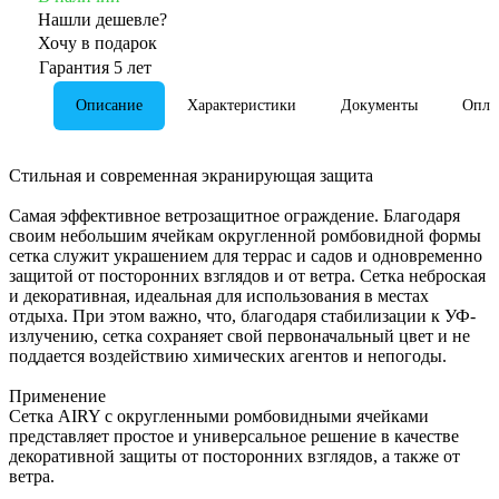
Нашли дешевле?
Хочу в подарок
Гарантия 5 лет
Описание
Характеристики
Документы
Опла
Стильная и современная экранирующая защита
Самая эффективное ветрозащитное ограждение. Благодаря
своим небольшим ячейкам округленной ромбовидной формы
сетка служит украшением для террас и садов и одновременно
защитой от посторонних взглядов и от ветра. Сетка неброская
и декоративная, идеальная для использования в местах
отдыха. При этом важно, что, благодаря стабилизации к УФ-
излучению, сетка сохраняет свой первоначальный цвет и не
поддается воздействию химических агентов и непогоды.
Применение
Сетка AIRY с округленными ромбовидными ячейками
представляет простое и универсальное решение в качестве
декоративной защиты от посторонних взглядов, а также от
ветра.