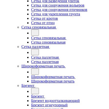
Сетка для разведения улиток
Сетка для сооружения вольеров
Сетка для сооружения птичников
Сетка для укрепления грунта
Сетка от кротов
Сетка от птиц
Сетка сеновязальная
Сетка сеновязальная
Сетка сеновязальная
Сетка паллетная
Сетка паллетная
Сетка паллетная
Широкоформатная печать
Широкоформатная печать
Широкоформатная печать
Брезент
Брезент
Брезент водоотталкивающий
Брезент огнеупорный