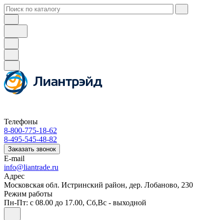
Телефоны
8-800-775-18-62
8-495-545-48-82
Заказать звонок
E-mail
info@liantrade.ru
Адрес
Московская обл. Истринский район, дер. Лобаново, 230
Режим работы
Пн-Пт: c 08.00 до 17.00, Cб,Вс - выходной