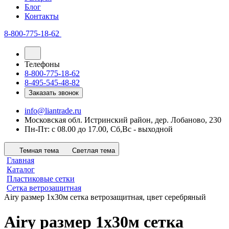
Блог
Контакты
8-800-775-18-62
Телефоны
8-800-775-18-62
8-495-545-48-82
Заказать звонок
info@liantrade.ru
Московская обл. Истринский район, дер. Лобаново, 230
Пн-Пт: c 08.00 до 17.00, Cб,Вс - выходной
Темная тема
Светлая тема
Главная
Каталог
Пластиковые сетки
Сетка ветрозащитная
Airy размер 1х30м сетка ветрозащитная, цвет серебряный
Airy размер 1х30м сетка