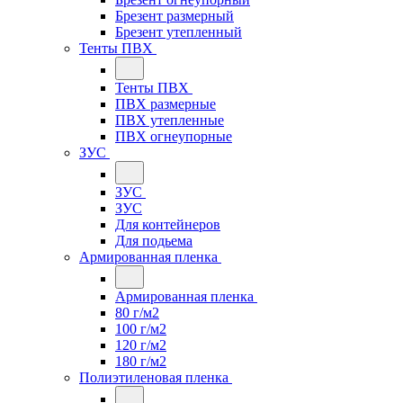
Брезент размерный
Брезент утепленный
Тенты ПВХ
Тенты ПВХ
ПВХ размерные
ПВХ утепленные
ПВХ огнеупорные
ЗУС
ЗУС
ЗУС
Для контейнеров
Для подьема
Армированная пленка
Армированная пленка
80 г/м2
100 г/м2
120 г/м2
180 г/м2
Полиэтиленовая пленка