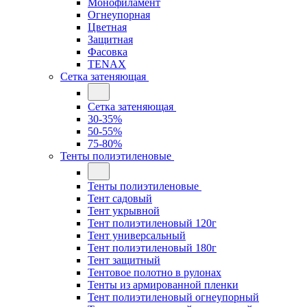
Монофиламент
Огнеупорная
Цветная
Защитная
Фасовка
TENAX
Сетка затеняющая
Сетка затеняющая
30-35%
50-55%
75-80%
Тенты полиэтиленовые
Тенты полиэтиленовые
Тент садовый
Тент укрывной
Тент полиэтиленовый 120г
Тент универсальный
Тент полиэтиленовый 180г
Тент защитный
Тентовое полотно в рулонах
Тенты из армированной пленки
Тент полиэтиленовый огнеупорный