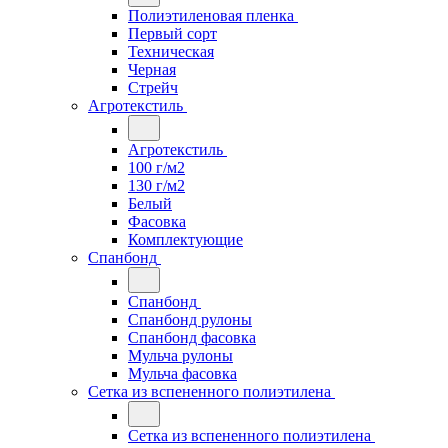
Полиэтиленовая пленка
Первый сорт
Техническая
Черная
Стрейч
Агротекстиль
Агротекстиль
100 г/м2
130 г/м2
Белый
Фасовка
Комплектующие
Спанбонд
Спанбонд
Спанбонд рулоны
Спанбонд фасовка
Мульча рулоны
Мульча фасовка
Сетка из вспененного полиэтилена
Сетка из вспененного полиэтилена