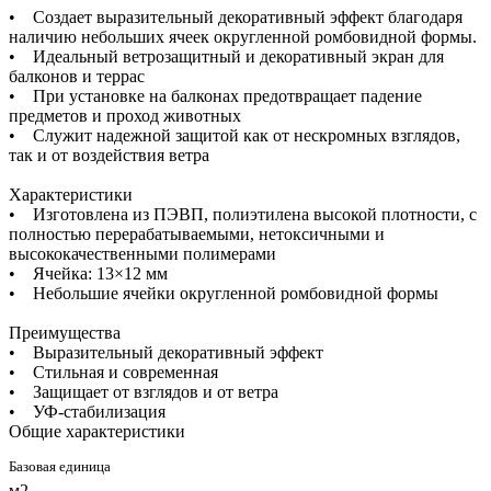
• Создает выразительный декоративный эффект благодаря
наличию небольших ячеек округленной ромбовидной формы.
• Идеальный ветрозащитный и декоративный экран для
балконов и террас
• При установке на балконах предотвращает падение
предметов и проход животных
• Служит надежной защитой как от нескромных взглядов,
так и от воздействия ветра
Характеристики
• Изготовлена из ПЭВП, полиэтилена высокой плотности, с
полностью перерабатываемыми, нетоксичными и
высококачественными полимерами
• Ячейка: 13×12 мм
• Небольшие ячейки округленной ромбовидной формы
Преимущества
• Выразительный декоративный эффект
• Стильная и современная
• Защищает от взглядов и от ветра
• УФ-стабилизация
Общие характеристики
Базовая единица
м2