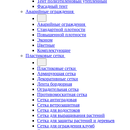
Тент полиэтиленовый утепленный
Фасадный тент
Аварийные ограждения
Аварийные ограждения
Стандартной плотности
Повышенной плотности
Эконом
Цветные
Комплектующие
Пластиковые сетки
Пластиковые сетки
Армирующая сетка
Декоративные сетки
Лента бордюрная
Оградительная сетка
Противомоскитная сетка
Сетка антиградовая
Сетка ветрозащитная
Сетка для водостоков
Сетка для выращивания растений
Сетка для защиты растений и деревьев
Сетка для ограждения клумб