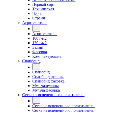
Первый сорт
Техническая
Черная
Стрейч
Агротекстиль
Агротекстиль
100 г/м2
130 г/м2
Белый
Фасовка
Комплектующие
Спанбонд
Спанбонд
Спанбонд рулоны
Спанбонд фасовка
Мульча рулоны
Мульча фасовка
Сетка из вспененного полиэтилена
Сетка из вспененного полиэтилена
Сетка из вспененного полиэтилена