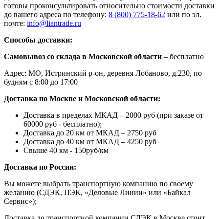
готовы проконсультировать относительно стоимости доставки
до вашего адреса по телефону:
8 (800) 775-18-62
или по эл.
почте:
info@liantrade.ru
Способы доставки:
Самовывоз со склада в Московской области
– бесплатно
Адрес: МО, Истринский р-он, деревня Лобаново, д.230, по
будням с 8:00 до 17:00
Доставка по Москве и Московской области:
Доставка в пределах МКАД – 2000 руб (при заказе от
60000 руб - бесплатно);
Доставка до 20 км от МКАД – 2750 руб
Доставка до 40 км от МКАД – 4250 руб
Свыше 40 км - 150руб/км
Доставка по России:
Вы можете выбрать транспортную компанию по своему
желанию (СДЭК, ПЭК, «Деловые Линии» или «Байкал
Сервис»);
Доставка до транспортной компании СДЭК в Москве стоит