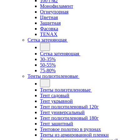
100 г/м2
Монофиламент
Огнеупорная
Цветная
Защитная
Фасовка
TENAX
Сетка затеняющая
Сетка затеняющая
30-35%
50-55%
75-80%
Тенты полиэтиленовые
Тенты полиэтиленовые
Тент садовый
Тент укрывной
Тент полиэтиленовый 120г
Тент универсальный
Тент полиэтиленовый 180г
Тент защитный
Тентовое полотно в рулонах
Тенты из армированной пленки