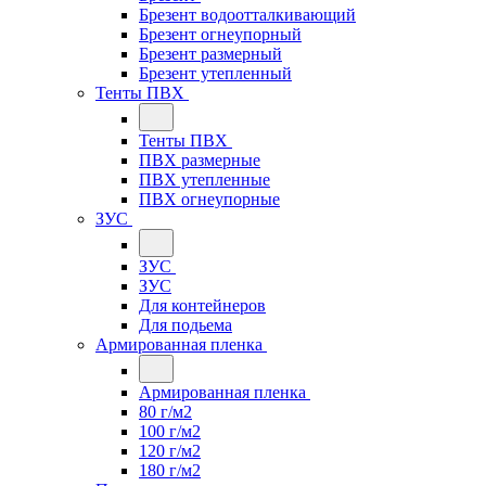
Брезент водоотталкивающий
Брезент огнеупорный
Брезент размерный
Брезент утепленный
Тенты ПВХ
Тенты ПВХ
ПВХ размерные
ПВХ утепленные
ПВХ огнеупорные
ЗУС
ЗУС
ЗУС
Для контейнеров
Для подьема
Армированная пленка
Армированная пленка
80 г/м2
100 г/м2
120 г/м2
180 г/м2