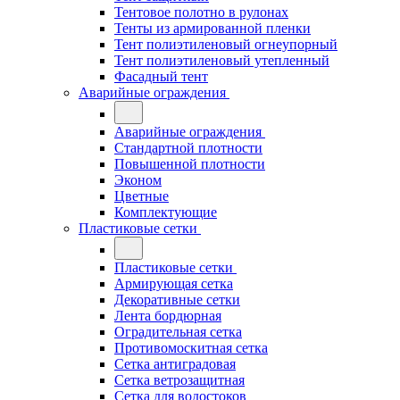
Тентовое полотно в рулонах
Тенты из армированной пленки
Тент полиэтиленовый огнеупорный
Тент полиэтиленовый утепленный
Фасадный тент
Аварийные ограждения
Аварийные ограждения
Стандартной плотности
Повышенной плотности
Эконом
Цветные
Комплектующие
Пластиковые сетки
Пластиковые сетки
Армирующая сетка
Декоративные сетки
Лента бордюрная
Оградительная сетка
Противомоскитная сетка
Сетка антиградовая
Сетка ветрозащитная
Сетка для водостоков