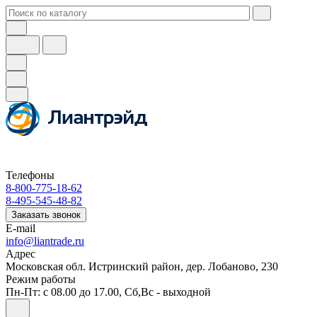
Телефоны
8-800-775-18-62
8-495-545-48-82
Заказать звонок
E-mail
info@liantrade.ru
Адрес
Московская обл. Истринский район, дер. Лобаново, 230
Режим работы
Пн-Пт: c 08.00 до 17.00, Cб,Вс - выходной