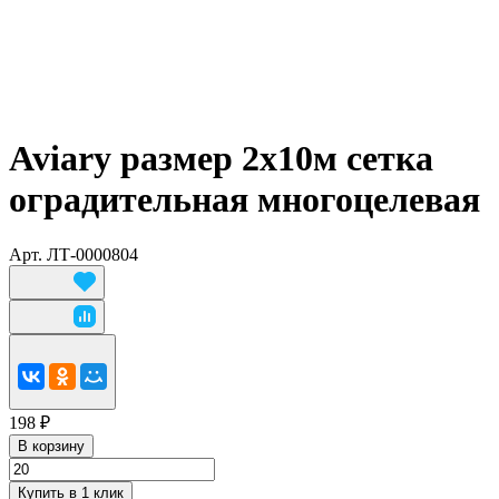
Aviary размер 2х10м сетка
оградительная многоцелевая
Арт.
ЛТ-0000804
198 ₽
В корзину
Купить в 1 клик