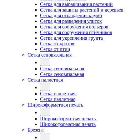
Сетка для выращивания растений
Сетка для защиты растений и деревьев
Сетка для ограждения клумб
Сетка для разведения улиток
Сетка для сооружения вольеров
Сетка для сооружения птичников
Сетка для укрепления грунта
Сетка от кротов
Сетка от птиц
Сетка сеновязальная
Сетка сеновязальная
Сетка сеновязальная
Сетка паллетная
Сетка паллетная
Сетка паллетная
Широкоформатная печать
Широкоформатная печать
Широкоформатная печать
Брезент