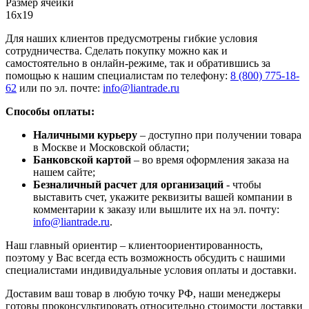
Размер ячейки
16х19
Для наших клиентов предусмотрены гибкие условия
сотрудничества. Сделать покупку можно как и
самостоятельно в онлайн-режиме, так и обратившись за
помощью к нашим специалистам по телефону:
8 (800) 775-18-
62
или по эл. почте:
info@liantrade.ru
Способы оплаты:
Наличными курьеру
– доступно при получении товара
в Москве и Московской области;
Банковской картой
– во время оформления заказа на
нашем сайте;
Безналичный расчет для организаций
- чтобы
выставить счет, укажите реквизиты вашей компании в
комментарии к заказу или вышлите их на эл. почту:
info@liantrade.ru
.
Наш главный ориентир – клиентоориентированность,
поэтому у Вас всегда есть возможность обсудить с нашими
специалистами индивидуальные условия оплаты и доставки.
Доставим ваш товар в любую точку РФ, наши менеджеры
готовы проконсультировать относительно стоимости доставки