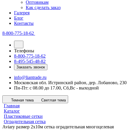
Оптовикам
Как сделать заказ
Галерея
Блог
Контакты
8-800-775-18-62
Телефоны
8-800-775-18-62
8-495-545-48-82
Заказать звонок
info@liantrade.ru
Московская обл. Истринский район, дер. Лобаново, 230
Пн-Пт: c 08.00 до 17.00, Cб,Вс - выходной
Темная тема
Светлая тема
Главная
Каталог
Пластиковые сетки
Оградительная сетка
Aviary размер 2х10м сетка оградительная многоцелевая