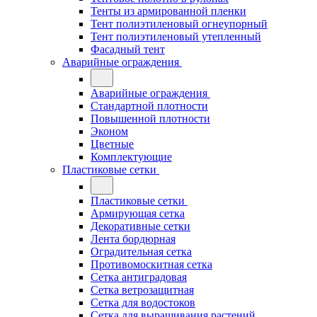
Тенты из армированной пленки
Тент полиэтиленовый огнеупорный
Тент полиэтиленовый утепленный
Фасадный тент
Аварийные ограждения
Аварийные ограждения
Стандартной плотности
Повышенной плотности
Эконом
Цветные
Комплектующие
Пластиковые сетки
Пластиковые сетки
Армирующая сетка
Декоративные сетки
Лента бордюрная
Оградительная сетка
Противомоскитная сетка
Сетка антиградовая
Сетка ветрозащитная
Сетка для водостоков
Сетка для выращивания растений