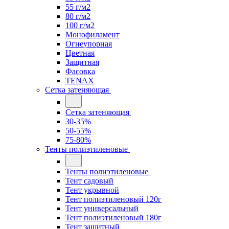
55 г/м2
80 г/м2
100 г/м2
Монофиламент
Огнеупорная
Цветная
Защитная
Фасовка
TENAX
Сетка затеняющая
Сетка затеняющая
30-35%
50-55%
75-80%
Тенты полиэтиленовые
Тенты полиэтиленовые
Тент садовый
Тент укрывной
Тент полиэтиленовый 120г
Тент универсальный
Тент полиэтиленовый 180г
Тент защитный