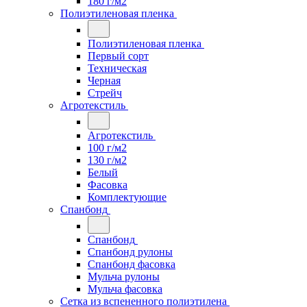
180 г/м2
Полиэтиленовая пленка
Полиэтиленовая пленка
Первый сорт
Техническая
Черная
Стрейч
Агротекстиль
Агротекстиль
100 г/м2
130 г/м2
Белый
Фасовка
Комплектующие
Спанбонд
Спанбонд
Спанбонд рулоны
Спанбонд фасовка
Мульча рулоны
Мульча фасовка
Сетка из вспененного полиэтилена