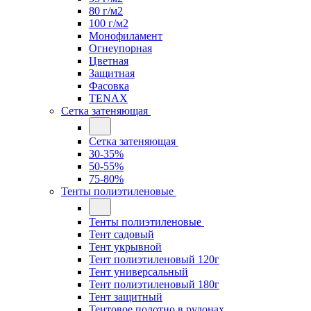
80 г/м2
100 г/м2
Монофиламент
Огнеупорная
Цветная
Защитная
Фасовка
TENAX
Сетка затеняющая
Сетка затеняющая
30-35%
50-55%
75-80%
Тенты полиэтиленовые
Тенты полиэтиленовые
Тент садовый
Тент укрывной
Тент полиэтиленовый 120г
Тент универсальный
Тент полиэтиленовый 180г
Тент защитный
Тентовое полотно в рулонах