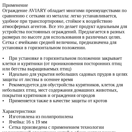
Применение
Ограждение AVIARY обладает многими преимуществами по
сравнению с сетками из металла: легко устанавливается,
удобное при транспортировке, стойкое к воздействию
атмосферных агентов. Все это делает продукт идеальным для
устройства постоянных ограждений. Предлагается в разных
размерах по высоте для использования в различных целях.
Сетка с ячейками средней величины, предназначена для
установки в горизонтальном положении.
• При установке в горизонтальном положении закрывает
клетки и курятники (от проникновения посторонних птиц
или бегства выращиваемых птиц)
• Идеально для укрытия небольших садовых прудов в целях
защиты от листвы в осеннее время
• Рекомендуется для обустройства курятников, клеток для
небольших птиц, мест содержания домашних животных,
покрытия курятников и ограждения огородов
• Применяется также в качестве защиты от кротов
Характеристики
• Изготовлена из полипропилена
• Ячейка: 16 x 19 мм
• Сетка произведена с применением технологии