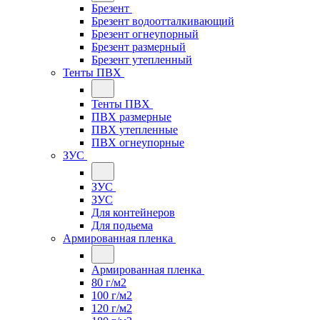
Брезент
Брезент водоотталкивающий
Брезент огнеупорный
Брезент размерный
Брезент утепленный
Тенты ПВХ
Тенты ПВХ
ПВХ размерные
ПВХ утепленные
ПВХ огнеупорные
ЗУС
ЗУС
ЗУС
Для контейнеров
Для подьема
Армированная пленка
Армированная пленка
80 г/м2
100 г/м2
120 г/м2