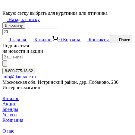
Какую сетку выбрать для курятника или птичника
Назад к списку
В корзину
Главная
Каталог
0
Корзина
Контакты
Поиск
Подписаться
на новости и акции
8-800-775-18-62
info@liantrade.ru
Московская обл. Истринский район, дер. Лобаново, 230
Интернет-магазин
Каталог
Акции
Бренды
Услуги
Компания
О нас