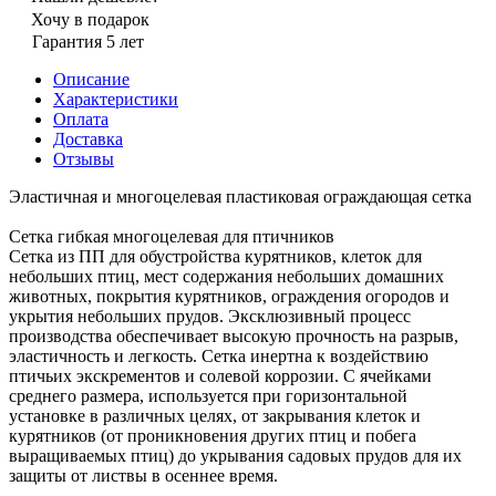
Хочу в подарок
Гарантия 5 лет
Описание
Характеристики
Оплата
Доставка
Отзывы
Эластичная и многоцелевая пластиковая ограждающая сетка
Сетка гибкая многоцелевая для птичников
Сетка из ПП для обустройства курятников, клеток для
небольших птиц, мест содержания небольших домашних
животных, покрытия курятников, ограждения огородов и
укрытия небольших прудов. Эксклюзивный процесс
производства обеспечивает высокую прочность на разрыв,
эластичность и легкость. Сетка инертна к воздействию
птичьих экскрементов и солевой коррозии. С ячейками
среднего размера, используется при горизонтальной
установке в различных целях, от закрывания клеток и
курятников (от проникновения других птиц и побега
выращиваемых птиц) до укрывания садовых прудов для их
защиты от листвы в осеннее время.