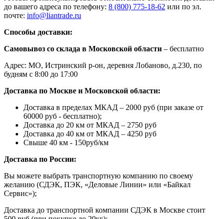
до вашего адреса по телефону:
8 (800) 775-18-62
или по эл.
почте:
info@liantrade.ru
Способы доставки:
Самовывоз со склада в Московской области
– бесплатно
Адрес: МО, Истринский р-он, деревня Лобаново, д.230, по
будням с 8:00 до 17:00
Доставка по Москве и Московской области:
Доставка в пределах МКАД – 2000 руб (при заказе от
60000 руб - бесплатно);
Доставка до 20 км от МКАД – 2750 руб
Доставка до 40 км от МКАД – 4250 руб
Свыше 40 км - 150руб/км
Доставка по России:
Вы можете выбрать транспортную компанию по своему
желанию (СДЭК, ПЭК, «Деловые Линии» или «Байкал
Сервис»);
Доставка до транспортной компании СДЭК в Москве стоит
500 руб (при покупке до 20кг);