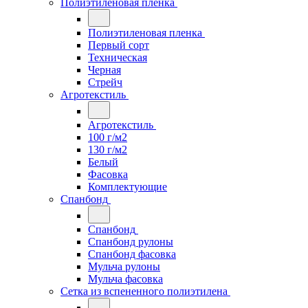
Полиэтиленовая пленка
Полиэтиленовая пленка
Первый сорт
Техническая
Черная
Стрейч
Агротекстиль
Агротекстиль
100 г/м2
130 г/м2
Белый
Фасовка
Комплектующие
Спанбонд
Спанбонд
Спанбонд рулоны
Спанбонд фасовка
Мульча рулоны
Мульча фасовка
Сетка из вспененного полиэтилена