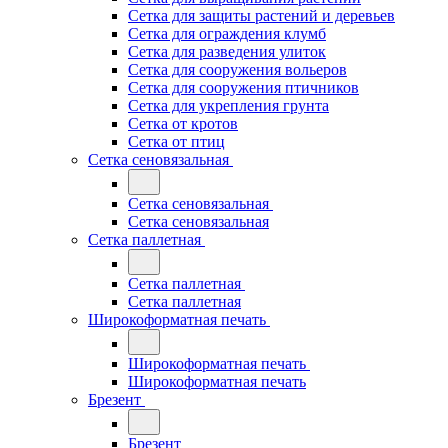
Сетка для защиты растений и деревьев
Сетка для ограждения клумб
Сетка для разведения улиток
Сетка для сооружения вольеров
Сетка для сооружения птичников
Сетка для укрепления грунта
Сетка от кротов
Сетка от птиц
Сетка сеновязальная
Сетка сеновязальная
Сетка сеновязальная
Сетка паллетная
Сетка паллетная
Сетка паллетная
Широкоформатная печать
Широкоформатная печать
Широкоформатная печать
Брезент
Брезент