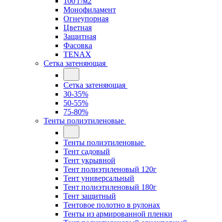
100 г/м2
Монофиламент
Огнеупорная
Цветная
Защитная
Фасовка
TENAX
Сетка затеняющая
Сетка затеняющая
30-35%
50-55%
75-80%
Тенты полиэтиленовые
Тенты полиэтиленовые
Тент садовый
Тент укрывной
Тент полиэтиленовый 120г
Тент универсальный
Тент полиэтиленовый 180г
Тент защитный
Тентовое полотно в рулонах
Тенты из армированной пленки