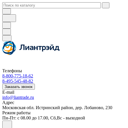
Телефоны
8-800-775-18-62
8-495-545-48-82
Заказать звонок
E-mail
info@liantrade.ru
Адрес
Московская обл. Истринский район, дер. Лобаново, 230
Режим работы
Пн-Пт: c 08.00 до 17.00, Cб,Вс - выходной