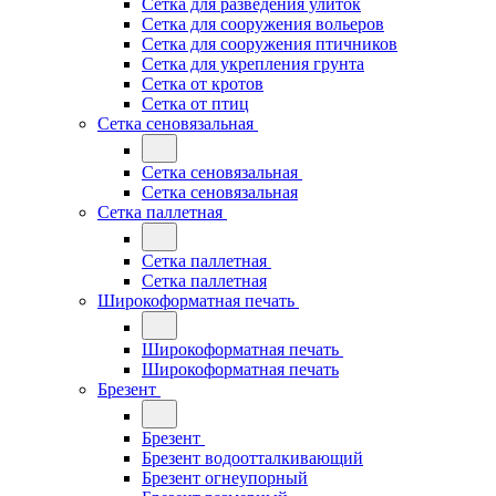
Сетка для разведения улиток
Сетка для сооружения вольеров
Сетка для сооружения птичников
Сетка для укрепления грунта
Сетка от кротов
Сетка от птиц
Сетка сеновязальная
Сетка сеновязальная
Сетка сеновязальная
Сетка паллетная
Сетка паллетная
Сетка паллетная
Широкоформатная печать
Широкоформатная печать
Широкоформатная печать
Брезент
Брезент
Брезент водоотталкивающий
Брезент огнеупорный