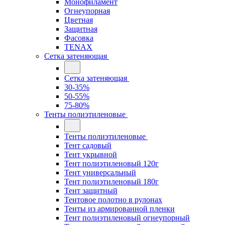
Монофиламент
Огнеупорная
Цветная
Защитная
Фасовка
TENAX
Сетка затеняющая
Сетка затеняющая
30-35%
50-55%
75-80%
Тенты полиэтиленовые
Тенты полиэтиленовые
Тент садовый
Тент укрывной
Тент полиэтиленовый 120г
Тент универсальный
Тент полиэтиленовый 180г
Тент защитный
Тентовое полотно в рулонах
Тенты из армированной пленки
Тент полиэтиленовый огнеупорный