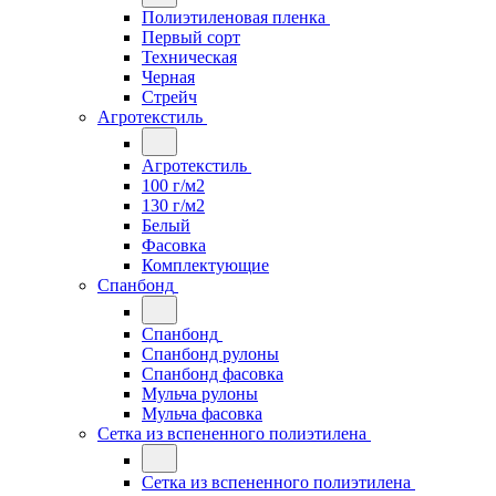
Полиэтиленовая пленка
Первый сорт
Техническая
Черная
Стрейч
Агротекстиль
Агротекстиль
100 г/м2
130 г/м2
Белый
Фасовка
Комплектующие
Спанбонд
Спанбонд
Спанбонд рулоны
Спанбонд фасовка
Мульча рулоны
Мульча фасовка
Сетка из вспененного полиэтилена
Сетка из вспененного полиэтилена