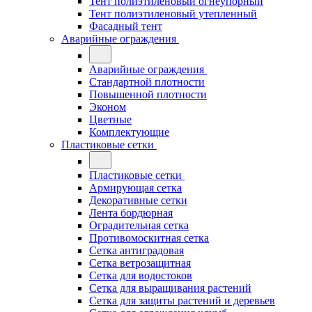
Тент полиэтиленовый огнеупорный
Тент полиэтиленовый утепленный
Фасадный тент
Аварийные ограждения
Аварийные ограждения
Стандартной плотности
Повышенной плотности
Эконом
Цветные
Комплектующие
Пластиковые сетки
Пластиковые сетки
Армирующая сетка
Декоративные сетки
Лента бордюрная
Оградительная сетка
Противомоскитная сетка
Сетка антиградовая
Сетка ветрозащитная
Сетка для водостоков
Сетка для выращивания растений
Сетка для защиты растений и деревьев