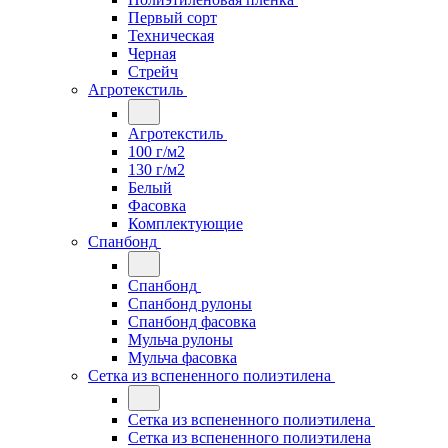
Первый сорт
Техническая
Черная
Стрейч
Агротекстиль
Агротекстиль
100 г/м2
130 г/м2
Белый
Фасовка
Комплектующие
Спанбонд
Спанбонд
Спанбонд рулоны
Спанбонд фасовка
Мульча рулоны
Мульча фасовка
Сетка из вспененного полиэтилена
Сетка из вспененного полиэтилена
Сетка из вспененного полиэтилена