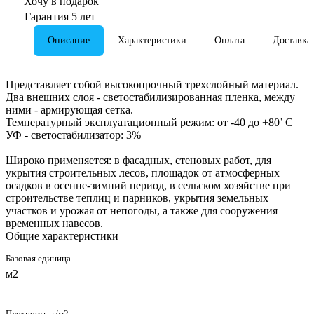
Хочу в подарок
Гарантия 5 лет
Описание
Характеристики
Оплата
Доставка
Представляет собой высокопрочный трехслойный материал.
Два внешних слоя - светостабилизированная пленка, между
ними - армирующая сетка.
Температурный эксплуатационный режим: от -40 до +80’ C
УФ - светостабилизатор: 3%
Широко применяется: в фасадных, стеновых работ, для
укрытия строительных лесов, площадок от атмосферных
осадков в осенне-зимний период, в сельском хозяйстве при
строительстве теплиц и парников, укрытия земельных
участков и урожая от непогоды, а также для сооружения
временных навесов.
Общие характеристики
Базовая единица
м2
Плотность, г/м2