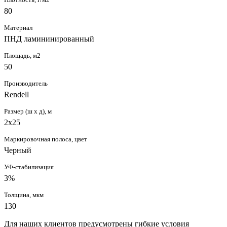
80
Материал
ПНД ламининированный
Площадь, м2
50
Производитель
Rendell
Размер (ш х д), м
2х25
Маркировочная полоса, цвет
Черный
УФ-стабилизация
3%
Толщина, мкм
130
Для наших клиентов предусмотрены гибкие условия