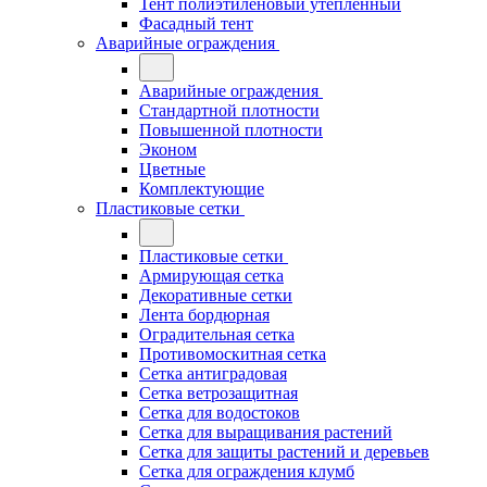
Тент полиэтиленовый утепленный
Фасадный тент
Аварийные ограждения
Аварийные ограждения
Стандартной плотности
Повышенной плотности
Эконом
Цветные
Комплектующие
Пластиковые сетки
Пластиковые сетки
Армирующая сетка
Декоративные сетки
Лента бордюрная
Оградительная сетка
Противомоскитная сетка
Сетка антиградовая
Сетка ветрозащитная
Сетка для водостоков
Сетка для выращивания растений
Сетка для защиты растений и деревьев
Сетка для ограждения клумб