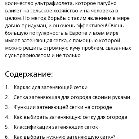
количество ультрафиолета, которое пагубно
влияет на сельское хозяйство и на человека в
целом. Но метод борьбы с таким явлением в мире
давно придуман, и он очень эффективен! Очень
большую популярность в Европе и всем мире
имеет затеняющая сетка, с помощью которой
можно решить огромную кучу проблем, связанных
с ультрафиолетом и не только.
Содержание:
Каркас для затеняющей сетки
Сетка затеняющая для огорода своими руками
Функции затеняющей сетки на огороде
Как выбирать затеняющую сетку для огорода
Классификация затеняющих сеток
Как выбрать нужную затеняющую сетку?