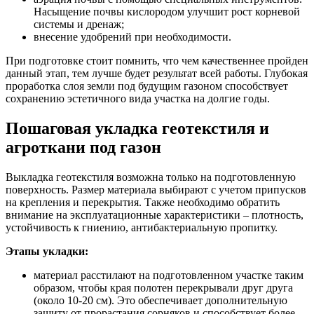
Насыщение почвы кислородом улучшит рост корневой
системы и дренаж;
внесение удобрений при необходимости.
При подготовке стоит помнить, что чем качественнее пройден
данный этап, тем лучше будет результат всей работы. Глубокая
проработка слоя земли под будущим газоном способствует
сохранению эстетичного вида участка на долгие годы.
Пошаговая укладка геотекстиля и
агроткани под газон
Выкладка геотекстиля возможна только на подготовленную
поверхность. Размер материала выбирают с учетом припусков
на крепления и перекрытия. Также необходимо обратить
внимание на эксплуатационные характеристики – плотность,
устойчивость к гниению, антибактериальную пропитку.
Этапы укладки:
материал расстилают на подготовленном участке таким
образом, чтобы края полотен перекрывали друг друга
(около 10-20 см). Это обеспечивает дополнительную
защиту от прорастания сорняков и способствует более