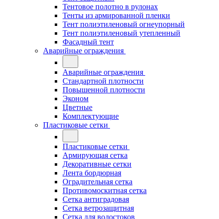
Тентовое полотно в рулонах
Тенты из армированной пленки
Тент полиэтиленовый огнеупорный
Тент полиэтиленовый утепленный
Фасадный тент
Аварийные ограждения
Аварийные ограждения
Стандартной плотности
Повышенной плотности
Эконом
Цветные
Комплектующие
Пластиковые сетки
Пластиковые сетки
Армирующая сетка
Декоративные сетки
Лента бордюрная
Оградительная сетка
Противомоскитная сетка
Сетка антиградовая
Сетка ветрозащитная
Сетка для водостоков