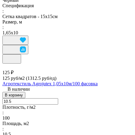
Черный
Спецификация
:
Сетка квадратов - 15х15см
Размер, м
:
1,65х10
125 ₽
125 руб/м2
(1312.5 руб/eд)
Агротекстиль Agrojutex 1,05х10м/100 фасовка
В наличии
В корзину
Плотность, г/м2
:
100
Площадь, м2
:
10.5