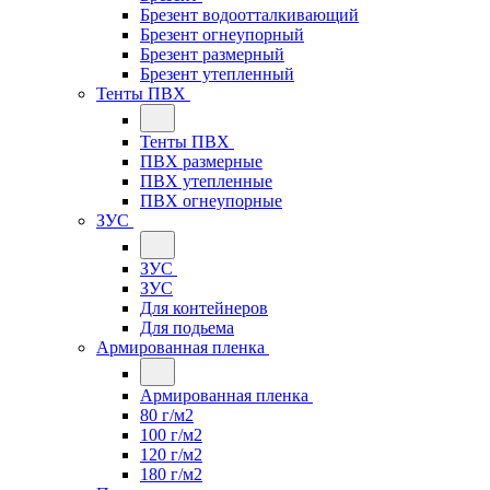
Брезент водоотталкивающий
Брезент огнеупорный
Брезент размерный
Брезент утепленный
Тенты ПВХ
Тенты ПВХ
ПВХ размерные
ПВХ утепленные
ПВХ огнеупорные
ЗУС
ЗУС
ЗУС
Для контейнеров
Для подьема
Армированная пленка
Армированная пленка
80 г/м2
100 г/м2
120 г/м2
180 г/м2