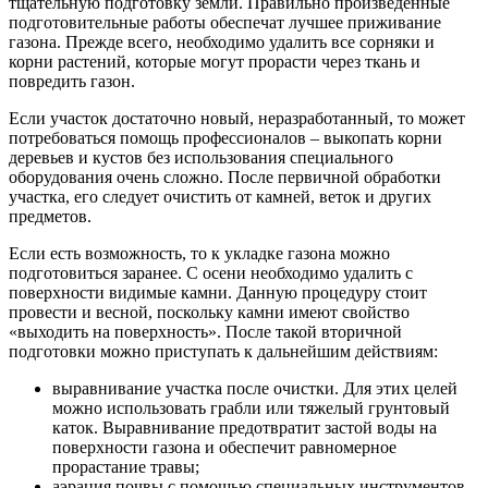
тщательную подготовку земли. Правильно произведенные
подготовительные работы обеспечат лучшее приживание
газона. Прежде всего, необходимо удалить все сорняки и
корни растений, которые могут прорасти через ткань и
повредить газон.
Если участок достаточно новый, неразработанный, то может
потребоваться помощь профессионалов – выкопать корни
деревьев и кустов без использования специального
оборудования очень сложно. После первичной обработки
участка, его следует очистить от камней, веток и других
предметов.
Если есть возможность, то к укладке газона можно
подготовиться заранее. С осени необходимо удалить с
поверхности видимые камни. Данную процедуру стоит
провести и весной, поскольку камни имеют свойство
«выходить на поверхность». После такой вторичной
подготовки можно приступать к дальнейшим действиям:
выравнивание участка после очистки. Для этих целей
можно использовать грабли или тяжелый грунтовый
каток. Выравнивание предотвратит застой воды на
поверхности газона и обеспечит равномерное
прорастание травы;
аэрация почвы с помощью специальных инструментов.