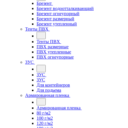
Брезент
Брезент водоотталкивающий
Брезент огнеупорный
Брезент размерный
Брезент утепленный
Тенты ПВХ
Тенты ПВХ
ПВХ размерные
ПВХ утепленные
ПВХ огнеупорные
ЗУС
ЗУС
ЗУС
Для контейнеров
Для подьема
Армированная пленка
Армированная пленка
80 г/м2
100 г/м2
120 г/м2