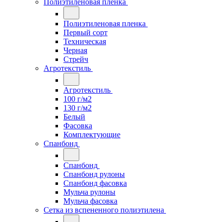
Полиэтиленовая пленка
Полиэтиленовая пленка
Первый сорт
Техническая
Черная
Стрейч
Агротекстиль
Агротекстиль
100 г/м2
130 г/м2
Белый
Фасовка
Комплектующие
Спанбонд
Спанбонд
Спанбонд рулоны
Спанбонд фасовка
Мульча рулоны
Мульча фасовка
Сетка из вспененного полиэтилена