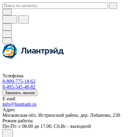
Телефоны
8-800-775-18-62
8-495-545-48-82
Заказать звонок
E-mail
info@liantrade.ru
Адрес
Московская обл. Истринский район, дер. Лобаново, 230
Режим работы
Пн-Пт: c 08.00 до 17.00, Cб,Вс - выходной