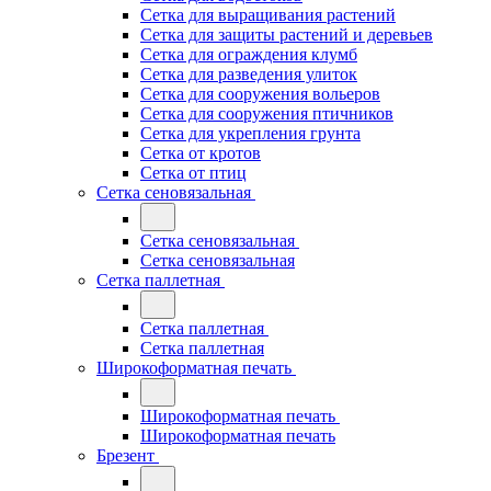
Сетка для выращивания растений
Сетка для защиты растений и деревьев
Сетка для ограждения клумб
Сетка для разведения улиток
Сетка для сооружения вольеров
Сетка для сооружения птичников
Сетка для укрепления грунта
Сетка от кротов
Сетка от птиц
Сетка сеновязальная
Сетка сеновязальная
Сетка сеновязальная
Сетка паллетная
Сетка паллетная
Сетка паллетная
Широкоформатная печать
Широкоформатная печать
Широкоформатная печать
Брезент