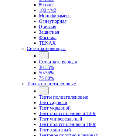
80 г/м2
100 г/м2
Монофиламент
Огнеупорная
Цветная
Защитная
Фасовка
TENAX
Сетка затеняющая
Сетка затеняющая
30-35%
50-55%
75-80%
Тенты полиэтиленовые
Тенты полиэтиленовые
Тент садовый
Тент укрывной
Тент полиэтиленовый 120г
Тент универсальный
Тент полиэтиленовый 180г
Тент защитный
Тентовое полотно в рулонах