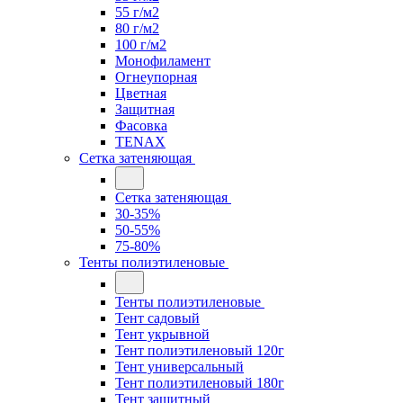
55 г/м2
80 г/м2
100 г/м2
Монофиламент
Огнеупорная
Цветная
Защитная
Фасовка
TENAX
Сетка затеняющая
Сетка затеняющая
30-35%
50-55%
75-80%
Тенты полиэтиленовые
Тенты полиэтиленовые
Тент садовый
Тент укрывной
Тент полиэтиленовый 120г
Тент универсальный
Тент полиэтиленовый 180г
Тент защитный