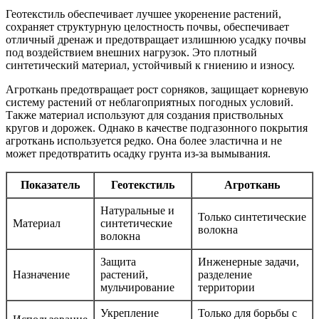
Геотекстиль обеспечивает лучшее укоренение растений,
сохраняет структурную целостность почвы, обеспечивает
отличный дренаж и предотвращает излишнюю усадку почвы
под воздействием внешних нагрузок. Это плотный
синтетический материал, устойчивый к гниению и износу.
Агроткань предотвращает рост сорняков, защищает корневую
систему растений от неблагоприятных погодных условий.
Также материал используют для создания приствольных
кругов и дорожек. Однако в качестве подгазонного покрытия
агроткань используется редко. Она более эластична и не
может предотвратить осадку грунта из-за вымывания.
Показатель
Геотекстиль
Агроткань
Натуральные и
Только синтетические
Материал
синтетические
волокна
волокна
Защита
Инженерные задачи,
Назначение
растений,
разделение
мульчирование
территории
Укрепление
Только для борьбы с