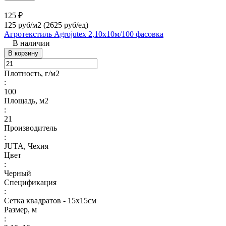
125 ₽
125 руб/м2
(2625 руб/eд)
Агротекстиль Agrojutex 2,10х10м/100 фасовка
В наличии
В корзину
Плотность, г/м2
:
100
Площадь, м2
:
21
Производитель
:
JUTA, Чехия
Цвет
:
Черный
Спецификация
:
Сетка квадратов - 15х15см
Размер, м
: