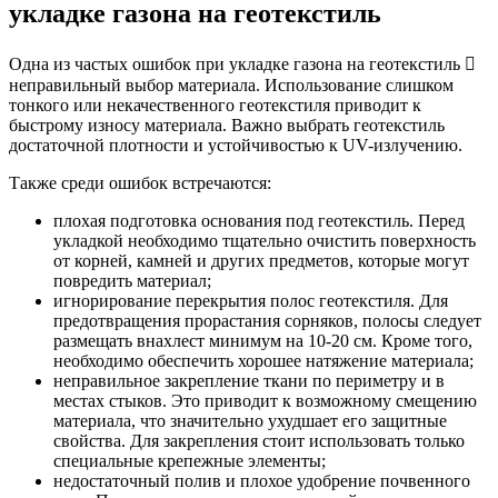
укладке газона на геотекстиль
Одна из частых ошибок при укладке газона на геотекстиль 
неправильный выбор материала. Использование слишком
тонкого или некачественного геотекстиля приводит к
быстрому износу материала. Важно выбрать геотекстиль
достаточной плотности и устойчивостью к UV-излучению.
Также среди ошибок встречаются:
плохая подготовка основания под геотекстиль. Перед
укладкой необходимо тщательно очистить поверхность
от корней, камней и других предметов, которые могут
повредить материал;
игнорирование перекрытия полос геотекстиля. Для
предотвращения прорастания сорняков, полосы следует
размещать внахлест минимум на 10-20 см. Кроме того,
необходимо обеспечить хорошее натяжение материала;
неправильное закрепление ткани по периметру и в
местах стыков. Это приводит к возможному смещению
материала, что значительно ухудшает его защитные
свойства. Для закрепления стоит использовать только
специальные крепежные элементы;
недостаточный полив и плохое удобрение почвенного