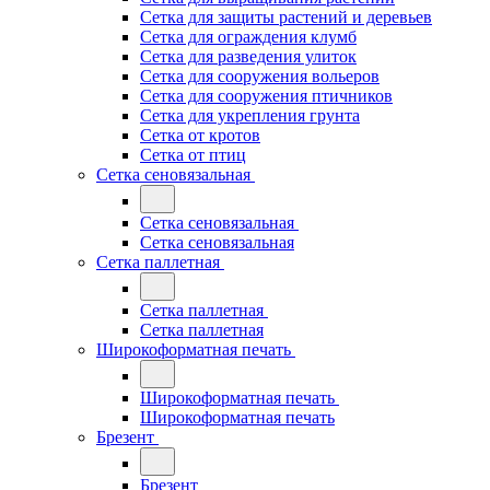
Сетка для защиты растений и деревьев
Сетка для ограждения клумб
Сетка для разведения улиток
Сетка для сооружения вольеров
Сетка для сооружения птичников
Сетка для укрепления грунта
Сетка от кротов
Сетка от птиц
Сетка сеновязальная
Сетка сеновязальная
Сетка сеновязальная
Сетка паллетная
Сетка паллетная
Сетка паллетная
Широкоформатная печать
Широкоформатная печать
Широкоформатная печать
Брезент
Брезент