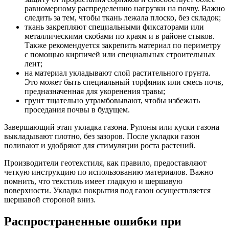
равномерному распределению нагрузки на почву. Важно
следить за тем, чтобы ткань лежала плоско, без складок;
ткань закрепляют специальными фиксаторами или
металлическими скобами по краям и в районе стыков.
Также рекомендуется закрепить материал по периметру
с помощью кирпичей или специальных строительных
лент;
на материал укладывают слой растительного грунта.
Это может быть специальный торфяник или смесь почв,
предназначенная для укоренения травы;
грунт тщательно утрамбовывают, чтобы избежать
проседания почвы в будущем.
Завершающий этап укладка газона. Рулоны или куски газона
выкладывают плотно, без зазоров. После укладки газон
поливают и удобряют для стимуляции роста растений.
Производители геотекстиля, как правило, предоставляют
четкую инструкцию по использованию материалов. Важно
помнить, что текстиль имеет гладкую и шершавую
поверхности. Укладка покрытия под газон осуществляется
шершавой стороной вниз.
Распространенные ошибки при