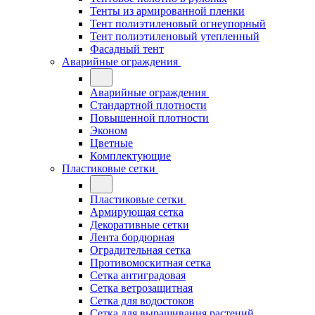
Тенты из армированной пленки
Тент полиэтиленовый огнеупорный
Тент полиэтиленовый утепленный
Фасадный тент
Аварийные ограждения
Аварийные ограждения
Стандартной плотности
Повышенной плотности
Эконом
Цветные
Комплектующие
Пластиковые сетки
Пластиковые сетки
Армирующая сетка
Декоративные сетки
Лента бордюрная
Оградительная сетка
Противомоскитная сетка
Сетка антиградовая
Сетка ветрозащитная
Сетка для водостоков
Сетка для выращивания растений