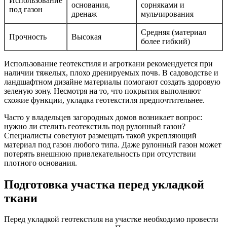
Использование
основания,
сорняками и
под газон
дренаж
мульчирования
Средняя (материал
Прочность
Высокая
более гибкий)
Использование геотекстиля и агроткани рекомендуется при
наличии тяжелых, плохо дренируемых почв. В садоводстве и
ландшафтном дизайне материалы помогают создать здоровую
зеленую зону. Несмотря на то, что покрытия выполняют
схожие функции, укладка геотекстиля предпочтительнее.
Часто у владельцев загородных домов возникает вопрос:
нужно ли стелить геотекстиль под рулонный газон?
Специалисты советуют размещать такой укрепляющий
материал под газон любого типа. Даже рулонный газон может
потерять внешнюю привлекательность при отсутствии
плотного основания.
Подготовка участка перед укладкой
ткани
Перед укладкой геотекстиля на участке необходимо провести