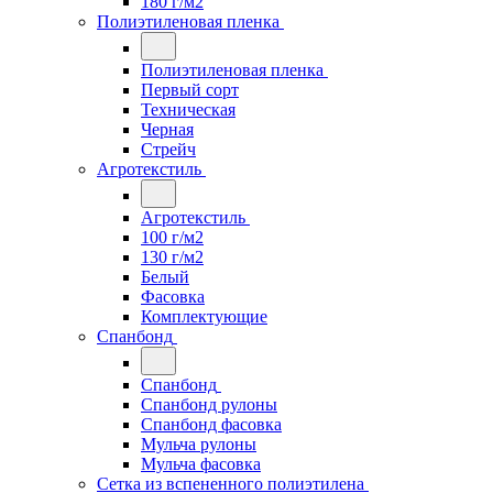
180 г/м2
Полиэтиленовая пленка
Полиэтиленовая пленка
Первый сорт
Техническая
Черная
Стрейч
Агротекстиль
Агротекстиль
100 г/м2
130 г/м2
Белый
Фасовка
Комплектующие
Спанбонд
Спанбонд
Спанбонд рулоны
Спанбонд фасовка
Мульча рулоны
Мульча фасовка
Сетка из вспененного полиэтилена