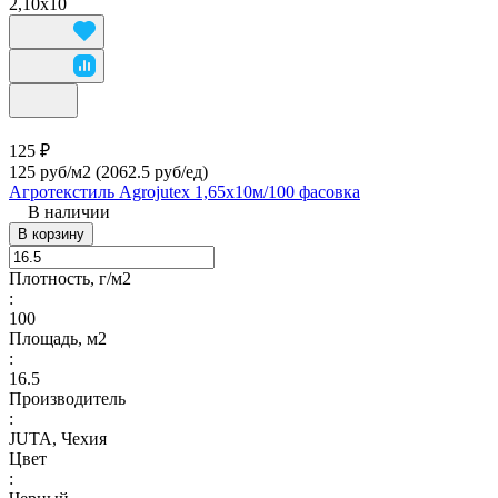
2,10х10
125 ₽
125 руб/м2
(2062.5 руб/eд)
Агротекстиль Agrojutex 1,65х10м/100 фасовка
В наличии
В корзину
Плотность, г/м2
:
100
Площадь, м2
:
16.5
Производитель
:
JUTA, Чехия
Цвет
: