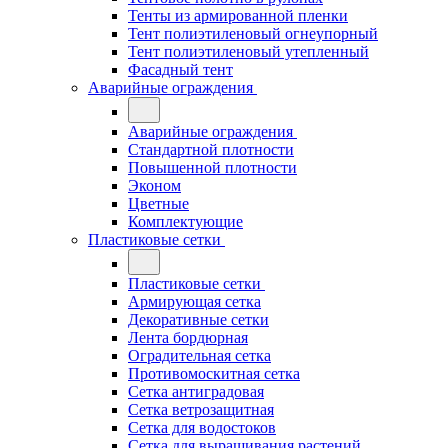
Тенты из армированной пленки
Тент полиэтиленовый огнеупорный
Тент полиэтиленовый утепленный
Фасадный тент
Аварийные ограждения
Аварийные ограждения
Стандартной плотности
Повышенной плотности
Эконом
Цветные
Комплектующие
Пластиковые сетки
Пластиковые сетки
Армирующая сетка
Декоративные сетки
Лента бордюрная
Оградительная сетка
Противомоскитная сетка
Сетка антиградовая
Сетка ветрозащитная
Сетка для водостоков
Сетка для выращивания растений