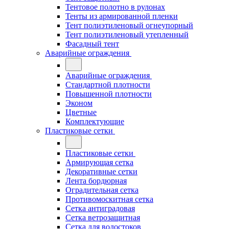
Тентовое полотно в рулонах
Тенты из армированной пленки
Тент полиэтиленовый огнеупорный
Тент полиэтиленовый утепленный
Фасадный тент
Аварийные ограждения
Аварийные ограждения
Стандартной плотности
Повышенной плотности
Эконом
Цветные
Комплектующие
Пластиковые сетки
Пластиковые сетки
Армирующая сетка
Декоративные сетки
Лента бордюрная
Оградительная сетка
Противомоскитная сетка
Сетка антиградовая
Сетка ветрозащитная
Сетка для водостоков