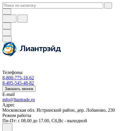
Телефоны
8-800-775-18-62
8-495-545-48-82
Заказать звонок
E-mail
info@liantrade.ru
Адрес
Московская обл. Истринский район, дер. Лобаново, 230
Режим работы
Пн-Пт: c 08.00 до 17.00, Cб,Вс - выходной