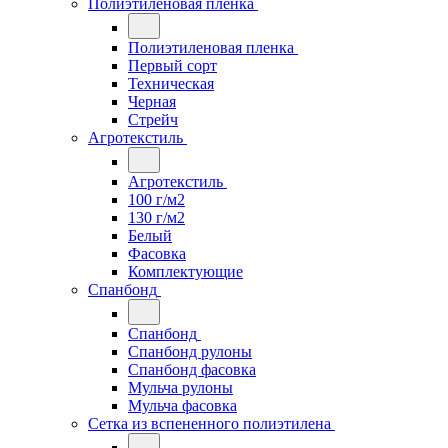
Полиэтиленовая пленка
Полиэтиленовая пленка
Первый сорт
Техническая
Черная
Стрейч
Агротекстиль
Агротекстиль
100 г/м2
130 г/м2
Белый
Фасовка
Комплектующие
Спанбонд
Спанбонд
Спанбонд рулоны
Спанбонд фасовка
Мульча рулоны
Мульча фасовка
Сетка из вспененного полиэтилена