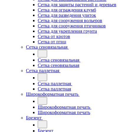
Сетка для защиты растений и деревьев
Сетка для ограждения клумб
Сетка для разведения улиток
Сетка для сооружения вольеров
Сетка для сооружения птичников
Сетка для укрепления грунта
Сетка от кротов
Сетка от птиц
Сетка сеновязальная
Сетка сеновязальная
Сетка сеновязальная
Сетка паллетная
Сетка паллетная
Сетка паллетная
Широкоформатная печать
Широкоформатная печать
Широкоформатная печать
Брезент
Брезент