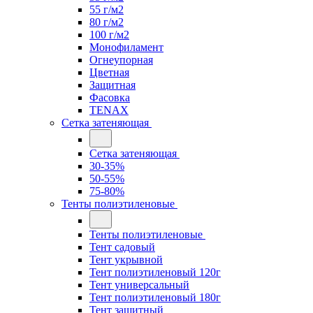
55 г/м2
80 г/м2
100 г/м2
Монофиламент
Огнеупорная
Цветная
Защитная
Фасовка
TENAX
Сетка затеняющая
Сетка затеняющая
30-35%
50-55%
75-80%
Тенты полиэтиленовые
Тенты полиэтиленовые
Тент садовый
Тент укрывной
Тент полиэтиленовый 120г
Тент универсальный
Тент полиэтиленовый 180г
Тент защитный