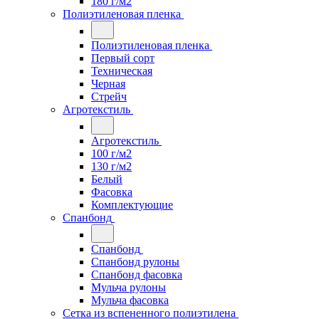
180 г/м2
Полиэтиленовая пленка
Полиэтиленовая пленка
Первый сорт
Техническая
Черная
Стрейч
Агротекстиль
Агротекстиль
100 г/м2
130 г/м2
Белый
Фасовка
Комплектующие
Спанбонд
Спанбонд
Спанбонд рулоны
Спанбонд фасовка
Мульча рулоны
Мульча фасовка
Сетка из вспененного полиэтилена