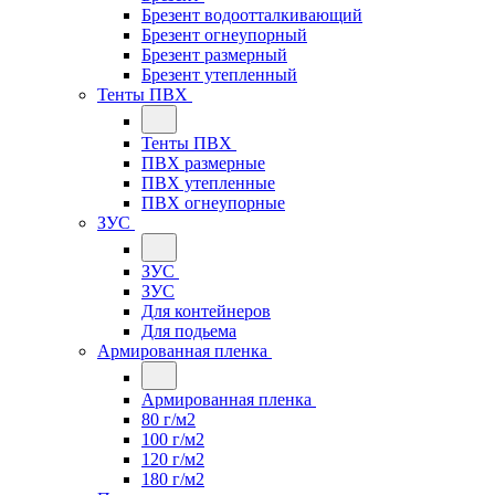
Брезент водоотталкивающий
Брезент огнеупорный
Брезент размерный
Брезент утепленный
Тенты ПВХ
Тенты ПВХ
ПВХ размерные
ПВХ утепленные
ПВХ огнеупорные
ЗУС
ЗУС
ЗУС
Для контейнеров
Для подьема
Армированная пленка
Армированная пленка
80 г/м2
100 г/м2
120 г/м2
180 г/м2