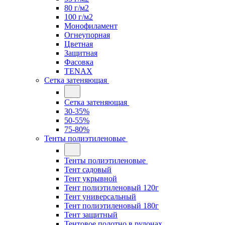
80 г/м2
100 г/м2
Монофиламент
Огнеупорная
Цветная
Защитная
Фасовка
TENAX
Сетка затеняющая
Сетка затеняющая
30-35%
50-55%
75-80%
Тенты полиэтиленовые
Тенты полиэтиленовые
Тент садовый
Тент укрывной
Тент полиэтиленовый 120г
Тент универсальный
Тент полиэтиленовый 180г
Тент защитный
Тентовое полотно в рулонах