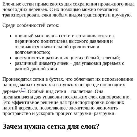
Елочные сетки применяются для сохранения продажного вида
новогодних деревьев. С их помощью можно безопасно
транспортировать елки любым видом транспорта и вручную.
Среди особенностей сеток:
прочный материал – сетки изготавливаются из
первичного полиэтилена высокого давления и
отличаются значительной прочностью и
долговечностью;
доступность в различных цветах: белый, зеленый;
различный диаметр ячеек – для упаковки деревьев с
разной длиной хвои.
Производятся сетки в бухтах, что облегчает их использование
на продажных пунктах и в пунктах по аренде новогодних
[1]
деревьев
. Особый вид сетки – паллетная. Она
предназначена для упаковки нескольких елок одновременно.
Это эффективное решение для транспортировки больших
партий деревьев, позволяющее значительно экономить
пространство и ускорять процесс загрузки–разгрузки.
Зачем нужна сетка для елок?