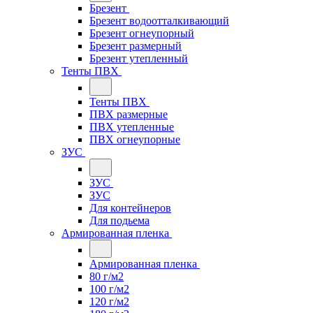
Брезент
Брезент водоотталкивающий
Брезент огнеупорный
Брезент размерный
Брезент утепленный
Тенты ПВХ
Тенты ПВХ
ПВХ размерные
ПВХ утепленные
ПВХ огнеупорные
ЗУС
ЗУС
ЗУС
Для контейнеров
Для подьема
Армированная пленка
Армированная пленка
80 г/м2
100 г/м2
120 г/м2