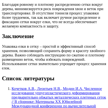
Благодаря ровному и плотному распределению сетки вокруг
дерева, минимизируется риск повреждения хвои и веток при
транспортировке. В отсутствие тоннеля процесс упаковки
более трудоемок, так как включает ручное распределение и
фиксацию сетки вокруг елки, что не всегда обеспечивает
желаемую компактность и защиту.
Заключение
Упаковка елки в сетку – простой и эффективный способ
хранения, позволяющий сохранить форму и красоту хвойного
дерева. Важно соблюдать инструкцию по сжатию и плотному
размещению веток, чтобы избежать повреждений.
Использование сетки значительно упрощает процесс хранения
елок.
Список литературы
Кочетков А.В., Леонтьев Н.В., Модин И.А. Численное
исследование упругопластического деформирования
предварительно обжатых металлических плетеных сеток
// В сборнике: Материалы ХХ Юбилейной
Международной конференции по вычислительной