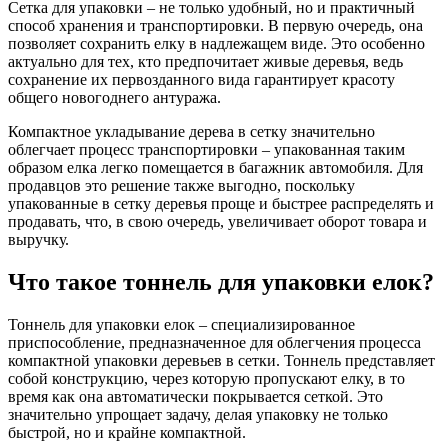
Сетка для упаковки – не только удобный, но и практичный
способ хранения и транспортировки. В первую очередь, она
позволяет сохранить елку в надлежащем виде. Это особенно
актуально для тех, кто предпочитает живые деревья, ведь
сохранение их первозданного вида гарантирует красоту
общего новогоднего антуража.
Компактное укладывание дерева в сетку значительно
облегчает процесс транспортировки – упакованная таким
образом елка легко помещается в багажник автомобиля. Для
продавцов это решение также выгодно, поскольку
упакованные в сетку деревья проще и быстрее распределять и
продавать, что, в свою очередь, увеличивает оборот товара и
выручку.
Что такое тоннель для упаковки елок?
Тоннель для упаковки елок – специализированное
приспособление, предназначенное для облегчения процесса
компактной упаковки деревьев в сетки. Тоннель представляет
собой конструкцию, через которую пропускают елку, в то
время как она автоматически покрывается сеткой. Это
значительно упрощает задачу, делая упаковку не только
быстрой, но и крайне компактной.