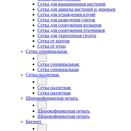
Сетка для выращивания растений
Сетка для защиты растений и деревьев
Сетка для ограждения клумб
Сетка для разведения улиток
Сетка для сооружения вольеров
Сетка для сооружения птичников
Сетка для укрепления грунта
Сетка от кротов
Сетка от птиц
Сетка сеновязальная
Сетка сеновязальная
Сетка сеновязальная
Сетка паллетная
Сетка паллетная
Сетка паллетная
Широкоформатная печать
Широкоформатная печать
Широкоформатная печать
Брезент