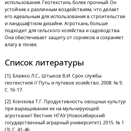
использования. Геотекстиль более прочный. Он
устойчив к различным воздействиям, что делает
его идеальным для использования в строительстве
и ландшафтном дизайне. Агроткань больше
подходит для сельского хозяйства и садоводства.
Она обеспечивает защиту от сорняков и сохраняет
влагу в почве.
Список литературы
[1]
.
Блажко Л.С., Штыков В.И. Срок службы
геотекстиля // Путь и путевое хозяйство. 2008. № 9.
С. 16-17
.
[2]
.
Ксензова Т.Г. Продуктивность овощных культур
при выращивании их на мульчирующей
агроткани// Вестник НГАУ (Новосибирский
государственный аграрный университет). 2015. № 1
(3). С. 41-46
.