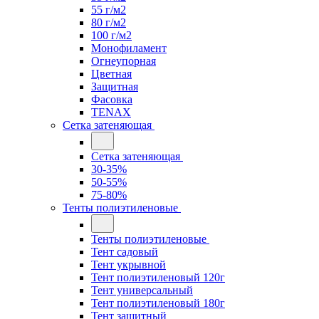
55 г/м2
80 г/м2
100 г/м2
Монофиламент
Огнеупорная
Цветная
Защитная
Фасовка
TENAX
Сетка затеняющая
Сетка затеняющая
30-35%
50-55%
75-80%
Тенты полиэтиленовые
Тенты полиэтиленовые
Тент садовый
Тент укрывной
Тент полиэтиленовый 120г
Тент универсальный
Тент полиэтиленовый 180г
Тент защитный