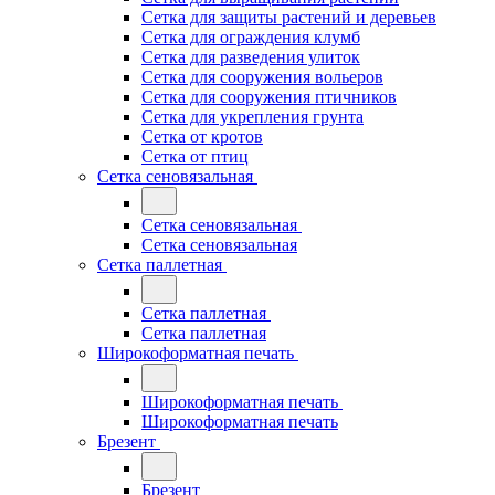
Сетка для защиты растений и деревьев
Сетка для ограждения клумб
Сетка для разведения улиток
Сетка для сооружения вольеров
Сетка для сооружения птичников
Сетка для укрепления грунта
Сетка от кротов
Сетка от птиц
Сетка сеновязальная
Сетка сеновязальная
Сетка сеновязальная
Сетка паллетная
Сетка паллетная
Сетка паллетная
Широкоформатная печать
Широкоформатная печать
Широкоформатная печать
Брезент
Брезент