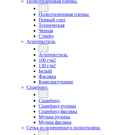
Полиэтиленовая пленка
Полиэтиленовая пленка
Первый сорт
Техническая
Черная
Стрейч
Агротекстиль
Агротекстиль
100 г/м2
130 г/м2
Белый
Фасовка
Комплектующие
Спанбонд
Спанбонд
Спанбонд рулоны
Спанбонд фасовка
Мульча рулоны
Мульча фасовка
Сетка из вспененного полиэтилена