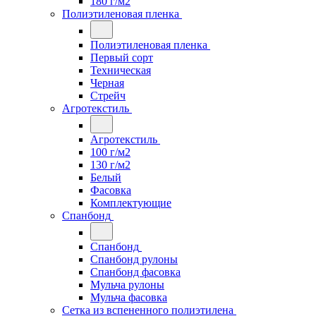
180 г/м2
Полиэтиленовая пленка
Полиэтиленовая пленка
Первый сорт
Техническая
Черная
Стрейч
Агротекстиль
Агротекстиль
100 г/м2
130 г/м2
Белый
Фасовка
Комплектующие
Спанбонд
Спанбонд
Спанбонд рулоны
Спанбонд фасовка
Мульча рулоны
Мульча фасовка
Сетка из вспененного полиэтилена