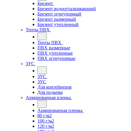
Брезент
Брезент водоотталкивающий
Брезент огнеупорный
Брезент размерный
Брезент утепленный
Тенты ПВХ
Тенты ПВХ
ПВХ размерные
ПВХ утепленные
ПВХ огнеупорные
ЗУС
ЗУС
ЗУС
Для контейнеров
Для подьема
Армированная пленка
Армированная пленка
80 г/м2
100 г/м2
120 г/м2