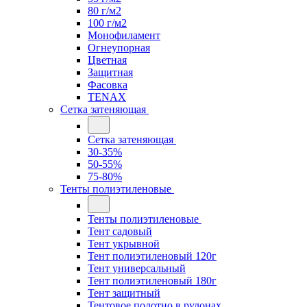
80 г/м2
100 г/м2
Монофиламент
Огнеупорная
Цветная
Защитная
Фасовка
TENAX
Сетка затеняющая
Сетка затеняющая
30-35%
50-55%
75-80%
Тенты полиэтиленовые
Тенты полиэтиленовые
Тент садовый
Тент укрывной
Тент полиэтиленовый 120г
Тент универсальный
Тент полиэтиленовый 180г
Тент защитный
Тентовое полотно в рулонах