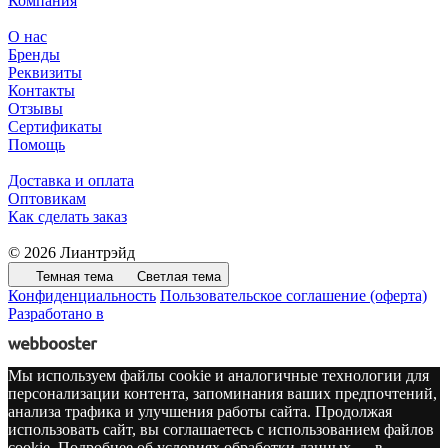
Компания
О нас
Бренды
Реквизиты
Контакты
Отзывы
Сертификаты
Помощь
Доставка и оплата
Оптовикам
Как сделать заказ
© 2026 Лиантрэйд
Темная тема
Светлая тема
Конфиденциальность
Пользовательское соглашение (оферта)
Разработано в
Мы используем файлы cookie и аналогичные технологии для
персонализации контента, запоминания ваших предпочтений,
анализа трафика и улучшения работы сайта. Продолжая
использовать сайт, вы соглашаетесь с использованием файлов
cookie. Подробнее об условиях обработки данных — в