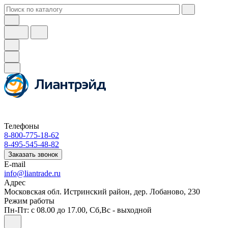
Телефоны
8-800-775-18-62
8-495-545-48-82
Заказать звонок
E-mail
info@liantrade.ru
Адрес
Московская обл. Истринский район, дер. Лобаново, 230
Режим работы
Пн-Пт: c 08.00 до 17.00, Cб,Вс - выходной