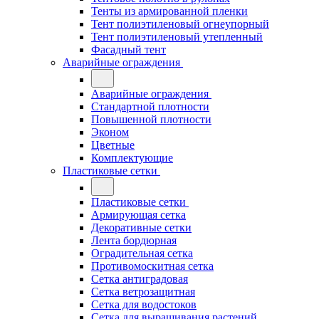
Тенты из армированной пленки
Тент полиэтиленовый огнеупорный
Тент полиэтиленовый утепленный
Фасадный тент
Аварийные ограждения
Аварийные ограждения
Стандартной плотности
Повышенной плотности
Эконом
Цветные
Комплектующие
Пластиковые сетки
Пластиковые сетки
Армирующая сетка
Декоративные сетки
Лента бордюрная
Оградительная сетка
Противомоскитная сетка
Сетка антиградовая
Сетка ветрозащитная
Сетка для водостоков
Сетка для выращивания растений