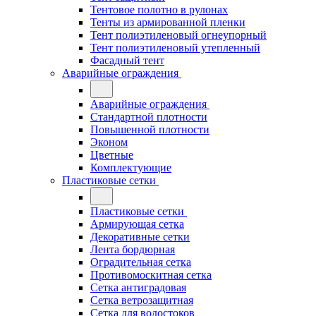
Тентовое полотно в рулонах
Тенты из армированной пленки
Тент полиэтиленовый огнеупорный
Тент полиэтиленовый утепленный
Фасадный тент
Аварийные ограждения
Аварийные ограждения
Стандартной плотности
Повышенной плотности
Эконом
Цветные
Комплектующие
Пластиковые сетки
Пластиковые сетки
Армирующая сетка
Декоративные сетки
Лента бордюрная
Оградительная сетка
Противомоскитная сетка
Сетка антиградовая
Сетка ветрозащитная
Сетка для водостоков