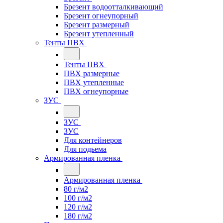
Брезент водоотталкивающий
Брезент огнеупорный
Брезент размерный
Брезент утепленный
Тенты ПВХ
Тенты ПВХ
ПВХ размерные
ПВХ утепленные
ПВХ огнеупорные
ЗУС
ЗУС
ЗУС
Для контейнеров
Для подьема
Армированная пленка
Армированная пленка
80 г/м2
100 г/м2
120 г/м2
180 г/м2