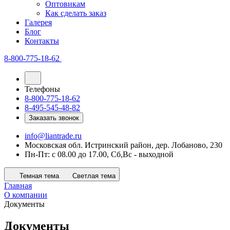
Оптовикам
Как сделать заказ
Галерея
Блог
Контакты
8-800-775-18-62
Телефоны
8-800-775-18-62
8-495-545-48-82
Заказать звонок
info@liantrade.ru
Московская обл. Истринский район, дер. Лобаново, 230
Пн-Пт: c 08.00 до 17.00, Cб,Вс - выходной
Темная тема
Светлая тема
Главная
О компании
Документы
Документы