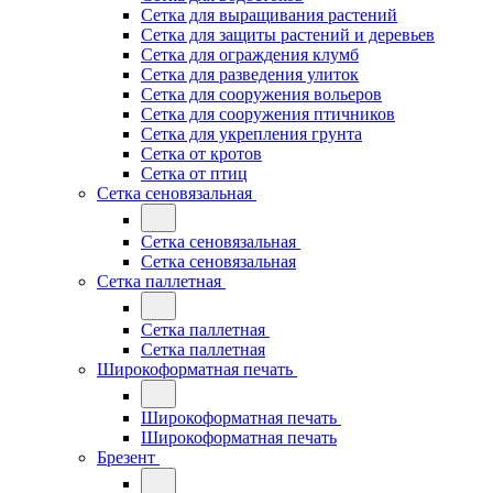
Сетка для выращивания растений
Сетка для защиты растений и деревьев
Сетка для ограждения клумб
Сетка для разведения улиток
Сетка для сооружения вольеров
Сетка для сооружения птичников
Сетка для укрепления грунта
Сетка от кротов
Сетка от птиц
Сетка сеновязальная
Сетка сеновязальная
Сетка сеновязальная
Сетка паллетная
Сетка паллетная
Сетка паллетная
Широкоформатная печать
Широкоформатная печать
Широкоформатная печать
Брезент