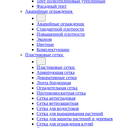
Тент полиэтиленовый утепленный
Фасадный тент
Аварийные ограждения
Аварийные ограждения
Стандартной плотности
Повышенной плотности
Эконом
Цветные
Комплектующие
Пластиковые сетки
Пластиковые сетки
Армирующая сетка
Декоративные сетки
Лента бордюрная
Оградительная сетка
Противомоскитная сетка
Сетка антиградовая
Сетка ветрозащитная
Сетка для водостоков
Сетка для выращивания растений
Сетка для защиты растений и деревьев
Сетка для ограждения клумб