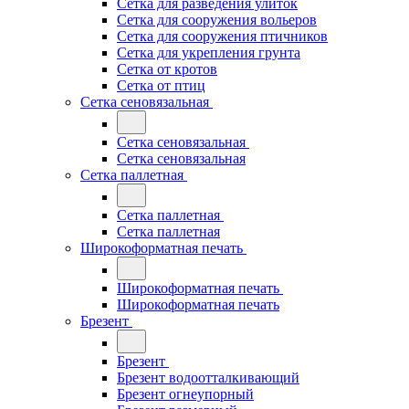
Сетка для разведения улиток
Сетка для сооружения вольеров
Сетка для сооружения птичников
Сетка для укрепления грунта
Сетка от кротов
Сетка от птиц
Сетка сеновязальная
Сетка сеновязальная
Сетка сеновязальная
Сетка паллетная
Сетка паллетная
Сетка паллетная
Широкоформатная печать
Широкоформатная печать
Широкоформатная печать
Брезент
Брезент
Брезент водоотталкивающий
Брезент огнеупорный