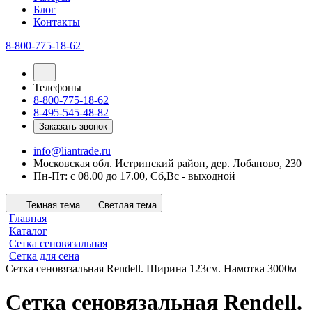
Блог
Контакты
8-800-775-18-62
Телефоны
8-800-775-18-62
8-495-545-48-82
Заказать звонок
info@liantrade.ru
Московская обл. Истринский район, дер. Лобаново, 230
Пн-Пт: c 08.00 до 17.00, Cб,Вс - выходной
Темная тема
Светлая тема
Главная
Каталог
Сетка сеновязальная
Сетка для сена
Сетка сеновязальная Rendell. Ширина 123см. Намотка 3000м
Сетка сеновязальная Rendell.