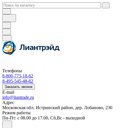
Телефоны
8-800-775-18-62
8-495-545-48-82
Заказать звонок
E-mail
info@liantrade.ru
Адрес
Московская обл. Истринский район, дер. Лобаново, 230
Режим работы
Пн-Пт: c 08.00 до 17.00, Cб,Вс - выходной