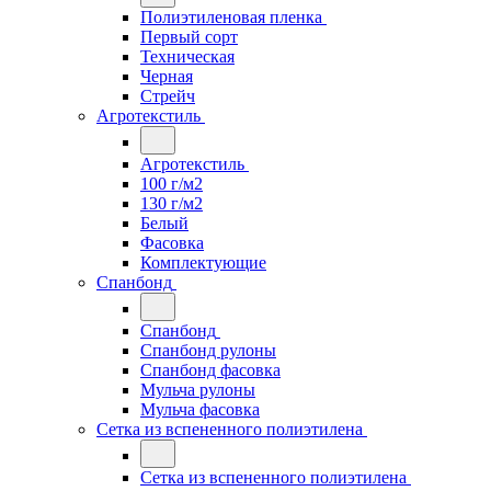
Полиэтиленовая пленка
Первый сорт
Техническая
Черная
Стрейч
Агротекстиль
Агротекстиль
100 г/м2
130 г/м2
Белый
Фасовка
Комплектующие
Спанбонд
Спанбонд
Спанбонд рулоны
Спанбонд фасовка
Мульча рулоны
Мульча фасовка
Сетка из вспененного полиэтилена
Сетка из вспененного полиэтилена