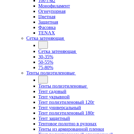
100 г/м2
Монофиламент
Огнеупорная
Цветная
Защитная
Фасовка
TENAX
Сетка затеняющая
Сетка затеняющая
30-35%
50-55%
75-80%
Тенты полиэтиленовые
Тенты полиэтиленовые
Тент садовый
Тент укрывной
Тент полиэтиленовый 120г
Тент универсальный
Тент полиэтиленовый 180г
Тент защитный
Тентовое полотно в рулонах
Тенты из армированной пленки