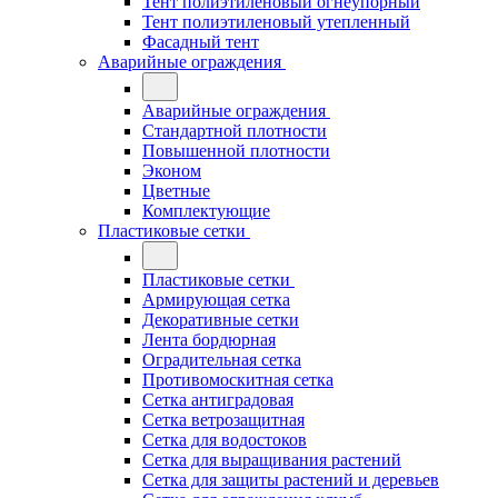
Тент полиэтиленовый огнеупорный
Тент полиэтиленовый утепленный
Фасадный тент
Аварийные ограждения
Аварийные ограждения
Стандартной плотности
Повышенной плотности
Эконом
Цветные
Комплектующие
Пластиковые сетки
Пластиковые сетки
Армирующая сетка
Декоративные сетки
Лента бордюрная
Оградительная сетка
Противомоскитная сетка
Сетка антиградовая
Сетка ветрозащитная
Сетка для водостоков
Сетка для выращивания растений
Сетка для защиты растений и деревьев