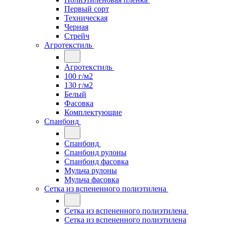
Первый сорт
Техническая
Черная
Стрейч
Агротекстиль
Агротекстиль
100 г/м2
130 г/м2
Белый
Фасовка
Комплектующие
Спанбонд
Спанбонд
Спанбонд рулоны
Спанбонд фасовка
Мульча рулоны
Мульча фасовка
Сетка из вспененного полиэтилена
Сетка из вспененного полиэтилена
Сетка из вспененного полиэтилена