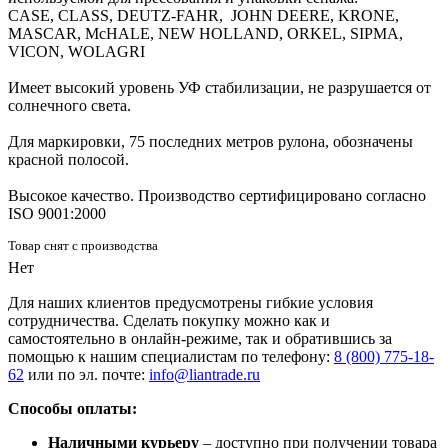
CASE, CLASS, DEUTZ-FAHR, JOHN DEERE, KRONE,
MASCAR, McHALE, NEW HOLLAND, ORKEL, SIPMA,
VICON, WOLAGRI
Имеет высокий уровень УФ стабилизации, не разрушается от
солнечного света.
Для маркировки, 75 последних метров рулона, обозначены
красной полосой.
Высокое качество. Производство сертифицировано согласно
ISO 9001:2000
Товар снят с производства
Нет
Для наших клиентов предусмотрены гибкие условия
сотрудничества. Сделать покупку можно как и
самостоятельно в онлайн-режиме, так и обратившись за
помощью к нашим специалистам по телефону:
8 (800) 775-18-
62
или по эл. почте:
info@liantrade.ru
Способы оплаты:
Наличными курьеру
– доступно при получении товара