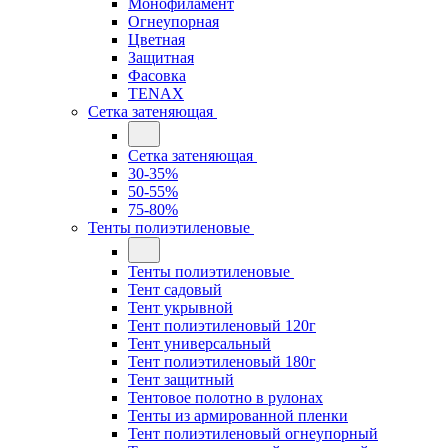
Монофиламент
Огнеупорная
Цветная
Защитная
Фасовка
TENAX
Сетка затеняющая
Сетка затеняющая
30-35%
50-55%
75-80%
Тенты полиэтиленовые
Тенты полиэтиленовые
Тент садовый
Тент укрывной
Тент полиэтиленовый 120г
Тент универсальный
Тент полиэтиленовый 180г
Тент защитный
Тентовое полотно в рулонах
Тенты из армированной пленки
Тент полиэтиленовый огнеупорный