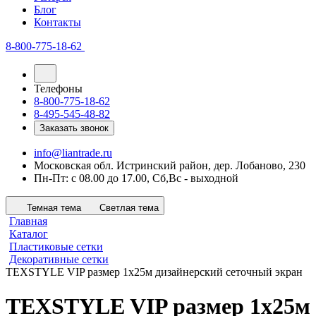
Блог
Контакты
8-800-775-18-62
Телефоны
8-800-775-18-62
8-495-545-48-82
Заказать звонок
info@liantrade.ru
Московская обл. Истринский район, дер. Лобаново, 230
Пн-Пт: c 08.00 до 17.00, Cб,Вс - выходной
Темная тема
Светлая тема
Главная
Каталог
Пластиковые сетки
Декоративные сетки
TEXSTYLE VIP размер 1х25м дизайнерский сеточный экран
TEXSTYLE VIP размер 1х25м