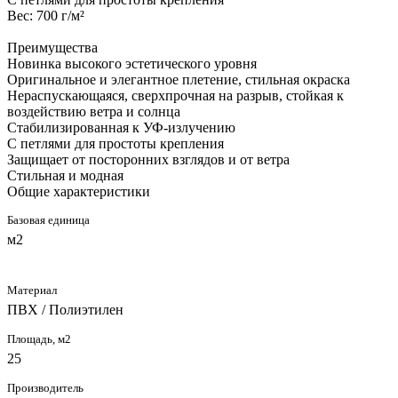
Вес: 700 г/м²
Преимущества
Новинка высокого эстетического уровня
Оригинальное и элегантное плетение, стильная окраска
Нераспускающаяся, сверхпрочная на разрыв, стойкая к
воздействию ветра и солнца
Стабилизированная к УФ-излучению
С петлями для простоты крепления
Защищает от посторонних взглядов и от ветра
Стильная и модная
Общие характеристики
Базовая единица
м2
Материал
ПВХ / Полиэтилен
Площадь, м2
25
Производитель