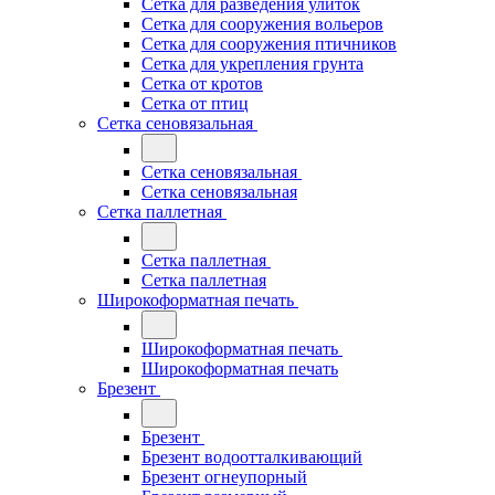
Сетка для разведения улиток
Сетка для сооружения вольеров
Сетка для сооружения птичников
Сетка для укрепления грунта
Сетка от кротов
Сетка от птиц
Сетка сеновязальная
Сетка сеновязальная
Сетка сеновязальная
Сетка паллетная
Сетка паллетная
Сетка паллетная
Широкоформатная печать
Широкоформатная печать
Широкоформатная печать
Брезент
Брезент
Брезент водоотталкивающий
Брезент огнеупорный