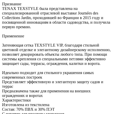
Признание
TENAX TEXSTYLE была представлена на
специализированной отраслевой выставке Journées des
Collections Jardin, проходившей во Франции в 2015 году и
посвященной инновациям в области садоводства, и получила
первую премию.
Применение
Затеняющая сетка TEXSTYLE VIP, благодаря стильной
цветовой отделке и элегантному дизайнерскому исполнению,
позволяет декорировать объекты любого типа. При помощи
системы крепления со специальными петлями эффективно
защищает сады, террасы, ограждения, калитки и ворота.
Идеально подходит для стильного украшения самых
современных построек
Представляет эффективную и элегантную защиту садов и
террас
Предназначена также для применения на внешних
ограждениях и воротах
Характеристики
Изготовлена из текстилена
Состав: 70% ПВХ и 30% ПЭТ
С петлями для простоты крепления