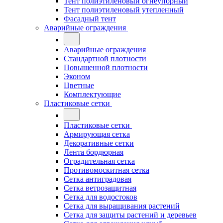
Тент полиэтиленовый огнеупорный
Тент полиэтиленовый утепленный
Фасадный тент
Аварийные ограждения
Аварийные ограждения
Стандартной плотности
Повышенной плотности
Эконом
Цветные
Комплектующие
Пластиковые сетки
Пластиковые сетки
Армирующая сетка
Декоративные сетки
Лента бордюрная
Оградительная сетка
Противомоскитная сетка
Сетка антиградовая
Сетка ветрозащитная
Сетка для водостоков
Сетка для выращивания растений
Сетка для защиты растений и деревьев