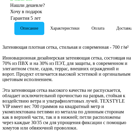
Нашли дешевле?
Хочу в подарок
Гарантия 5 лет
Описание
Характеристики
Оплата
Доставка
Затеняющая плотная сетка, стильная и современная - 700 г/м²
Инновационная дизайнерская затеняющая сетка, состоящая на
70% из ПВХ и на 30% из ПЭТ, для защиты, в современном и
элегантном стиле, садов, террас, внешних ограждений и
ворот. Продукт отличается высокой эстетикой и оргинальным
цветовым исполнением.
Эта затеняющая сетка высокого качества не распускается,
обладает исключительной прочностью на разрыв, стойкая к
воздействию ветра и ультрафиолетовых лучей. TEXSTYLE
VIP имеет вес 700 граммов на квадратный метр и
укомплектована петлями из металла по длинным сторонам
как в верхней части, так и в нижней; петли расположены
через каждые 30/35 см для упрощения фиксации с помощью
хомутов или обвязочной проволоки.