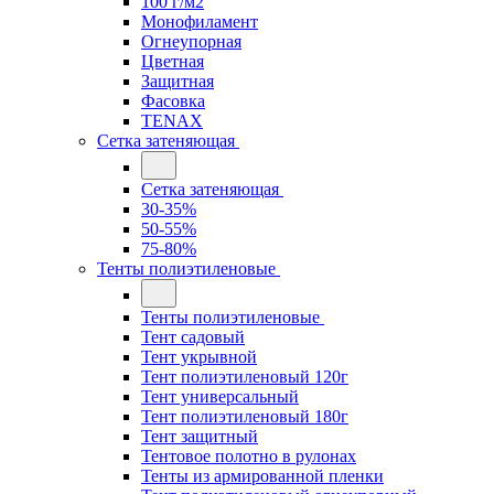
100 г/м2
Монофиламент
Огнеупорная
Цветная
Защитная
Фасовка
TENAX
Сетка затеняющая
Сетка затеняющая
30-35%
50-55%
75-80%
Тенты полиэтиленовые
Тенты полиэтиленовые
Тент садовый
Тент укрывной
Тент полиэтиленовый 120г
Тент универсальный
Тент полиэтиленовый 180г
Тент защитный
Тентовое полотно в рулонах
Тенты из армированной пленки