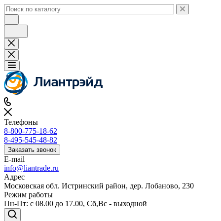
Телефоны
8-800-775-18-62
8-495-545-48-82
Заказать звонок
E-mail
info@liantrade.ru
Адрес
Московская обл. Истринский район, дер. Лобаново, 230
Режим работы
Пн-Пт: c 08.00 до 17.00, Cб,Вс - выходной