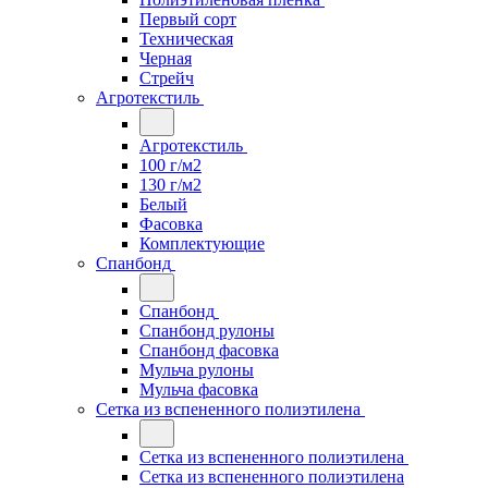
Первый сорт
Техническая
Черная
Стрейч
Агротекстиль
Агротекстиль
100 г/м2
130 г/м2
Белый
Фасовка
Комплектующие
Спанбонд
Спанбонд
Спанбонд рулоны
Спанбонд фасовка
Мульча рулоны
Мульча фасовка
Сетка из вспененного полиэтилена
Сетка из вспененного полиэтилена
Сетка из вспененного полиэтилена