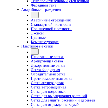
Тент полиэтиленовый утепленный
Фасадный тент
Аварийные ограждения
Аварийные ограждения
Стандартной плотности
Повышенной плотности
Эконом
Цветные
Комплектующие
Пластиковые сетки
Пластиковые сетки
Армирующая сетка
Декоративные сетки
Лента бордюрная
Оградительная сетка
Противомоскитная сетка
Сетка антиградовая
Сетка ветрозащитная
Сетка для водостоков
Сетка для выращивания растений
Сетка для защиты растений и деревьев
Сетка для ограждения клумб