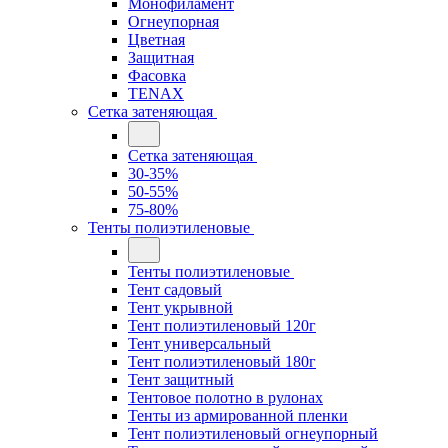
Монофиламент
Огнеупорная
Цветная
Защитная
Фасовка
TENAX
Сетка затеняющая
Сетка затеняющая
30-35%
50-55%
75-80%
Тенты полиэтиленовые
Тенты полиэтиленовые
Тент садовый
Тент укрывной
Тент полиэтиленовый 120г
Тент универсальный
Тент полиэтиленовый 180г
Тент защитный
Тентовое полотно в рулонах
Тенты из армированной пленки
Тент полиэтиленовый огнеупорный