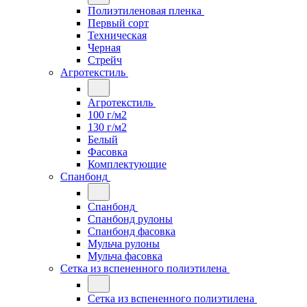
Полиэтиленовая пленка
Первый сорт
Техническая
Черная
Стрейч
Агротекстиль
Агротекстиль
100 г/м2
130 г/м2
Белый
Фасовка
Комплектующие
Спанбонд
Спанбонд
Спанбонд рулоны
Спанбонд фасовка
Мульча рулоны
Мульча фасовка
Сетка из вспененного полиэтилена
Сетка из вспененного полиэтилена