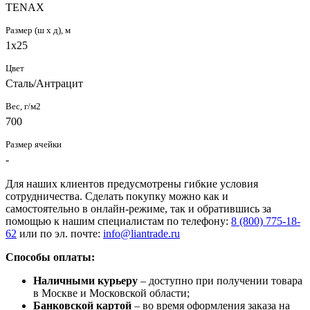
TENAX
Размер (ш х д), м
1х25
Цвет
Сталь/Антрацит
Вес, г/м2
700
Размер ячейки
-
Для наших клиентов предусмотрены гибкие условия
сотрудничества. Сделать покупку можно как и
самостоятельно в онлайн-режиме, так и обратившись за
помощью к нашим специалистам по телефону:
8 (800) 775-18-
62
или по эл. почте:
info@liantrade.ru
Способы оплаты:
Наличными курьеру
– доступно при получении товара
в Москве и Московской области;
Банковской картой
– во время оформления заказа на