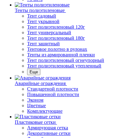
Тенты полиэтиленовые
Тент садовый
Тент укрывной
Тент полиэтиленовый 120г
Тент универсальный
Тент полиэтиленовый 180г
Тент защитный
Тентовое полотно в рулонах
Тенты из армированной пленки
Тент полиэтиленовый огнеупорный
Тент полиэтиленовый утепленный
Еще
Аварийные ограждения
Стандартной плотности
Повышенной плотности
Эконом
Цветные
Комплектующие
Пластиковые сетки
Армирующая сетка
Декоративные сетки