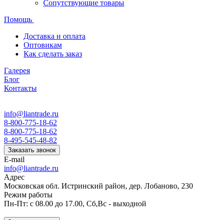
Сопутствующие товары
Помощь
Доставка и оплата
Оптовикам
Как сделать заказ
Галерея
Блог
Контакты
info@liantrade.ru
8-800-775-18-62
8-800-775-18-62
8-495-545-48-82
Заказать звонок
E-mail
info@liantrade.ru
Адрес
Московская обл. Истринский район, дер. Лобаново, 230
Режим работы
Пн-Пт: c 08.00 до 17.00, Cб,Вс - выходной