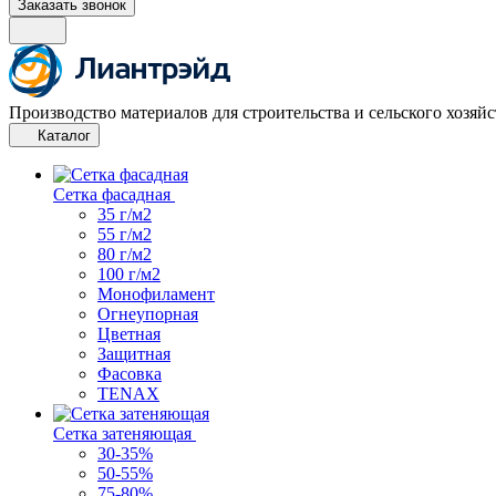
Заказать звонок
Производство материалов для строительства и сельского хозяйс
Каталог
Сетка фасадная
35 г/м2
55 г/м2
80 г/м2
100 г/м2
Монофиламент
Огнеупорная
Цветная
Защитная
Фасовка
TENAX
Сетка затеняющая
30-35%
50-55%
75-80%