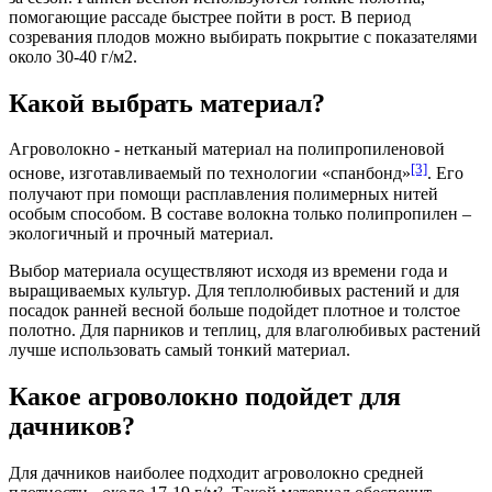
помогающие рассаде быстрее пойти в рост. В период
созревания плодов можно выбирать покрытие с показателями
около 30-40 г/м2.
Какой выбрать материал?
Агроволокно - нетканый материал на полипропиленовой
[3]
основе, изготавливаемый по технологии «спанбонд»
. Его
получают при помощи расплавления полимерных нитей
особым способом. В составе волокна только полипропилен –
экологичный и прочный материал.
Выбор материала осуществляют исходя из времени года и
выращиваемых культур. Для теплолюбивых растений и для
посадок ранней весной больше подойдет плотное и толстое
полотно. Для парников и теплиц, для влаголюбивых растений
лучше использовать самый тонкий материал.
Какое агроволокно подойдет для
дачников?
Для дачников наиболее подходит агроволокно средней