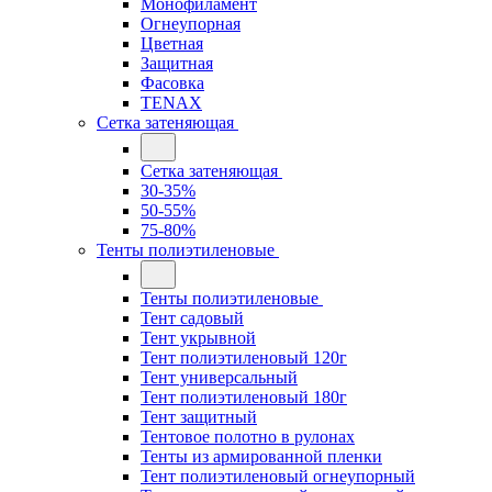
Монофиламент
Огнеупорная
Цветная
Защитная
Фасовка
TENAX
Сетка затеняющая
Сетка затеняющая
30-35%
50-55%
75-80%
Тенты полиэтиленовые
Тенты полиэтиленовые
Тент садовый
Тент укрывной
Тент полиэтиленовый 120г
Тент универсальный
Тент полиэтиленовый 180г
Тент защитный
Тентовое полотно в рулонах
Тенты из армированной пленки
Тент полиэтиленовый огнеупорный