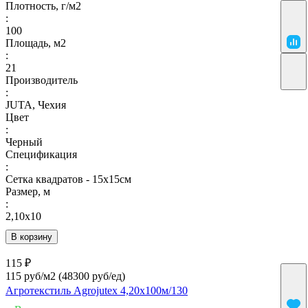
Плотность, г/м2
:
100
Площадь, м2
:
21
Производитель
:
JUTA, Чехия
Цвет
:
Черный
Спецификация
:
Сетка квадратов - 15х15см
Размер, м
:
2,10х10
В корзину
115 ₽
115 руб/м2
(48300 руб/eд)
Агротекстиль Agrojutex 4,20х100м/130