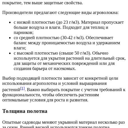
покрытие, тем выше защитные свойства.
Производители предлагают следующие виды агроволокна:
с низкой плотностью (до 23 г/м3). Материал пропускает
больше воздуха и влаги. Подходит для теплиц и
парников;
со средней плотностью (30-42 г/м3). Обеспечивает
баланс между проницаемостью воздуха и удержанием
влаги;
с высокой плотностью (свыше 50 г/м3). Обычно
используется для укрытия растений на длительный срок,
для защиты от механических повреждений или для
создания барьера от насекомых.
Выбор подходящей плотности зависит от конкретной цели
использования агрополотна и условий выращивания
[1]
растений
. Важно выбирать покрытие с учетом требований к
функциональности, чтобы обеспечить растениям
оптимальные условия для роста и развития.
Толщина полотна
Опытные садоводы меняют укрывной материал несколько раз
за сезон. Ранней весной используются тонкие полотна,