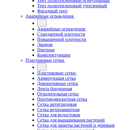
Тент полиэтиленовый огнеупорный
Тент полиэтиленовый утепленный
Фасадный тент
Аварийные ограждения
Аварийные ограждения
Стандартной плотности
Повышенной плотности
Эконом
Цветные
Комплектующие
Пластиковые сетки
Пластиковые сетки
Армирующая сетка
Декоративные сетки
Лента бордюрная
Оградительная сетка
Противомоскитная сетка
Сетка антиградовая
Сетка ветрозащитная
Сетка для водостоков
Сетка для выращивания растений
Сетка для защиты растений и деревьев