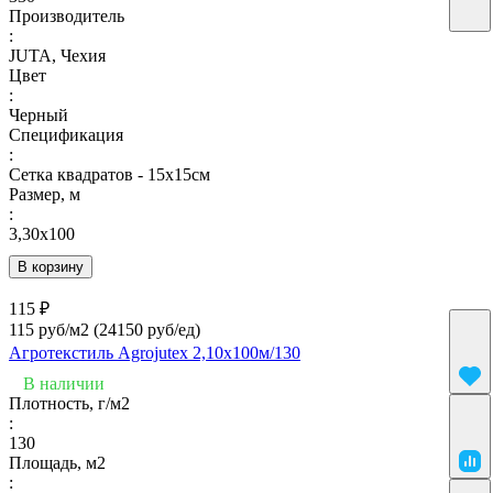
Производитель
:
JUTA, Чехия
Цвет
:
Черный
Спецификация
:
Сетка квадратов - 15х15см
Размер, м
:
3,30х100
В корзину
115 ₽
115 руб/м2
(24150 руб/eд)
Агротекстиль Agrojutex 2,10х100м/130
В наличии
Плотность, г/м2
:
130
Площадь, м2
: