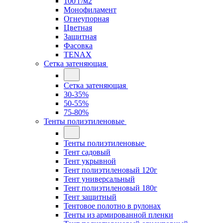
100 г/м2
Монофиламент
Огнеупорная
Цветная
Защитная
Фасовка
TENAX
Сетка затеняющая
Сетка затеняющая
30-35%
50-55%
75-80%
Тенты полиэтиленовые
Тенты полиэтиленовые
Тент садовый
Тент укрывной
Тент полиэтиленовый 120г
Тент универсальный
Тент полиэтиленовый 180г
Тент защитный
Тентовое полотно в рулонах
Тенты из армированной пленки