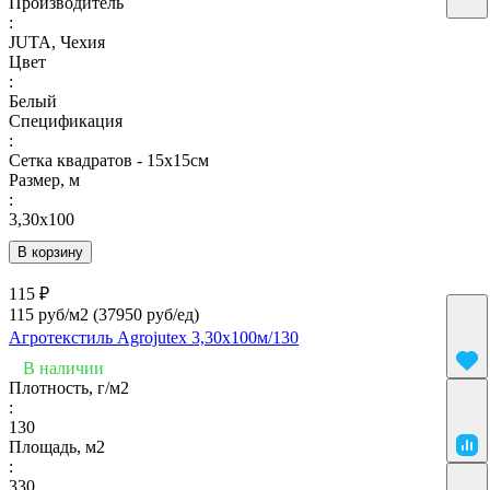
Производитель
:
JUTA, Чехия
Цвет
:
Белый
Спецификация
:
Сетка квадратов - 15х15см
Размер, м
:
3,30х100
В корзину
115 ₽
115 руб/м2
(37950 руб/eд)
Агротекстиль Agrojutex 3,30х100м/130
В наличии
Плотность, г/м2
:
130
Площадь, м2
:
330