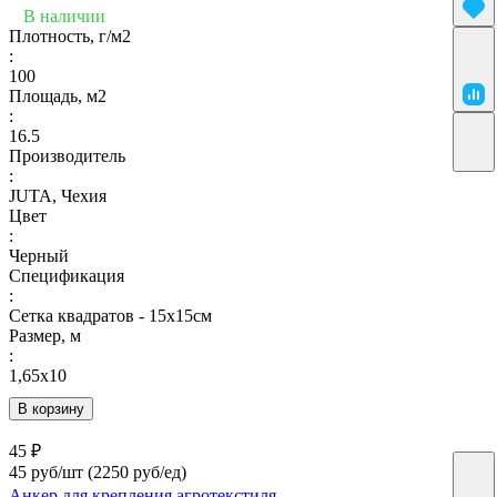
В наличии
Плотность, г/м2
:
100
Площадь, м2
:
16.5
Производитель
:
JUTA, Чехия
Цвет
:
Черный
Спецификация
:
Сетка квадратов - 15х15см
Размер, м
:
1,65х10
В корзину
45 ₽
45 руб/шт
(2250 руб/eд)
Анкер для крепления агротекстиля