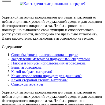
Укрывной материал предназначен для защиты растений от
неблагоприятных условий окружающей среды и для создания
благоприятного микроклимата. Чтобы агроволокно
полноценно выполняло свои функции и способствовало
росту урожайности, необходимо его правильно установить.
Далее рассмотрим, как закрепить агроволокно на грядке.
Содержание
Способы фиксации агроволокна к грядке
Закрепление материала подручными средствами
Плюсы и минусы использования агроволокна
Виды агроволокна
Какой выбрать материал?
Какое агроволокно подойдет для дачников?
Какой стороной стелить материал?
Список литературы
Укрывной материал предназначен для защиты растений от
неблагоприятных условий окружающей среды и для создания
благоприятного микроклимата. Чтобы агроволокно
полноценно выполняло свои функции и способствовало