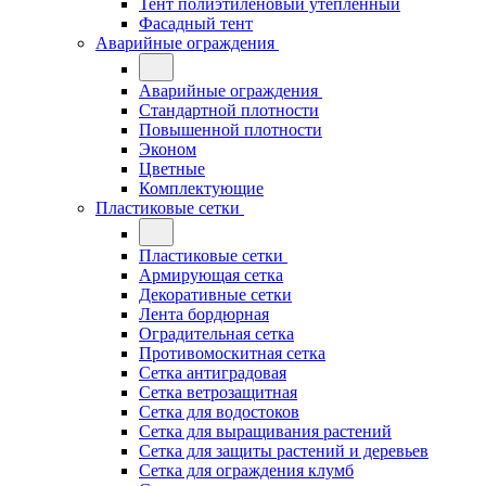
Тент полиэтиленовый утепленный
Фасадный тент
Аварийные ограждения
Аварийные ограждения
Стандартной плотности
Повышенной плотности
Эконом
Цветные
Комплектующие
Пластиковые сетки
Пластиковые сетки
Армирующая сетка
Декоративные сетки
Лента бордюрная
Оградительная сетка
Противомоскитная сетка
Сетка антиградовая
Сетка ветрозащитная
Сетка для водостоков
Сетка для выращивания растений
Сетка для защиты растений и деревьев
Сетка для ограждения клумб