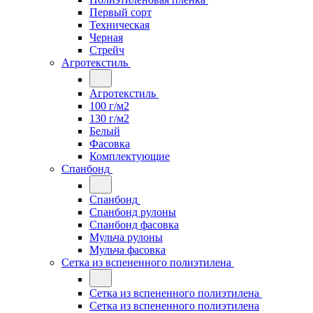
Первый сорт
Техническая
Черная
Стрейч
Агротекстиль
Агротекстиль
100 г/м2
130 г/м2
Белый
Фасовка
Комплектующие
Спанбонд
Спанбонд
Спанбонд рулоны
Спанбонд фасовка
Мульча рулоны
Мульча фасовка
Сетка из вспененного полиэтилена
Сетка из вспененного полиэтилена
Сетка из вспененного полиэтилена