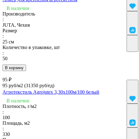
В наличии
Производитель
:
JUTA, Чехия
Размер
:
25 см
Количество в упаковке, шт
:
50
В корзину
95 ₽
95 руб/м2
(31350 руб/eд)
Агротекстиль Agrojutex 3,30х100м/100 белый
В наличии
Плотность, г/м2
:
100
Площадь, м2
:
330