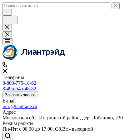
Телефоны
8-800-775-18-62
8-495-545-48-82
Заказать звонок
E-mail
info@liantrade.ru
Адрес
Московская обл. Истринский район, дер. Лобаново, 230
Режим работы
Пн-Пт: c 08.00 до 17.00, Cб,Вс - выходной