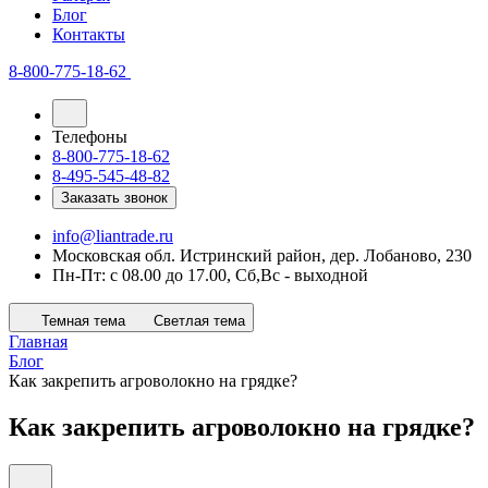
Блог
Контакты
8-800-775-18-62
Телефоны
8-800-775-18-62
8-495-545-48-82
Заказать звонок
info@liantrade.ru
Московская обл. Истринский район, дер. Лобаново, 230
Пн-Пт: c 08.00 до 17.00, Cб,Вс - выходной
Темная тема
Светлая тема
Главная
Блог
Как закрепить агроволокно на грядке?
Как закрепить агроволокно на грядке?