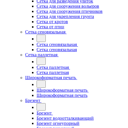
Сетка для разведения улиток
Сетка для сооружения вольеров
Сетка для сооружения птичников
Сетка для укрепления грунта
Сетка от кротов
Сетка от птиц
Сетка сеновязальная
Сетка сеновязальная
Сетка сеновязальная
Сетка паллетная
Сетка паллетная
Сетка паллетная
Широкоформатная печать
Широкоформатная печать
Широкоформатная печать
Брезент
Брезент
Брезент водоотталкивающий
Брезент огнеупорный