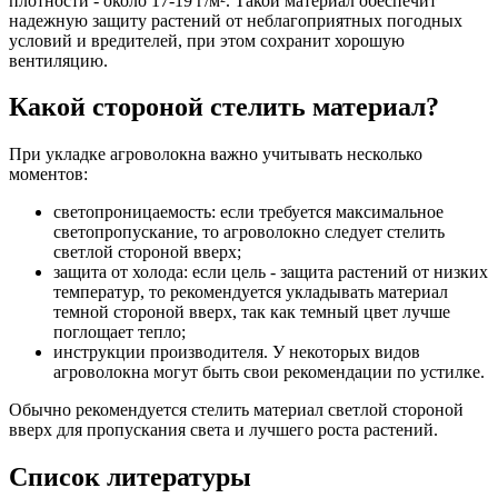
плотности - около 17-19 г/м². Такой материал обеспечит
надежную защиту растений от неблагоприятных погодных
условий и вредителей, при этом сохранит хорошую
вентиляцию.
Какой стороной стелить материал?
При укладке агроволокна важно учитывать несколько
моментов:
светопроницаемость: если требуется максимальное
светопропускание, то агроволокно следует стелить
светлой стороной вверх;
защита от холода: если цель - защита растений от низких
температур, то рекомендуется укладывать материал
темной стороной вверх, так как темный цвет лучше
поглощает тепло;
инструкции производителя. У некоторых видов
агроволокна могут быть свои рекомендации по устилке.
Обычно рекомендуется стелить материал светлой стороной
вверх для пропускания света и лучшего роста растений.
Список литературы