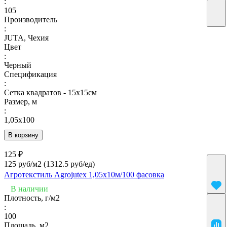
:
105
Производитель
:
JUTA, Чехия
Цвет
:
Черный
Спецификация
:
Сетка квадратов - 15х15см
Размер, м
:
1,05х100
В корзину
125 ₽
125 руб/м2
(1312.5 руб/eд)
Агротекстиль Agrojutex 1,05х10м/100 фасовка
В наличии
Плотность, г/м2
:
100
Площадь, м2