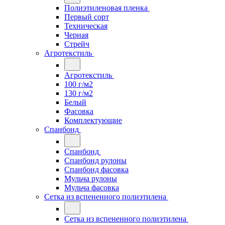
Полиэтиленовая пленка
Первый сорт
Техническая
Черная
Стрейч
Агротекстиль
Агротекстиль
100 г/м2
130 г/м2
Белый
Фасовка
Комплектующие
Спанбонд
Спанбонд
Спанбонд рулоны
Спанбонд фасовка
Мульча рулоны
Мульча фасовка
Сетка из вспененного полиэтилена
Сетка из вспененного полиэтилена