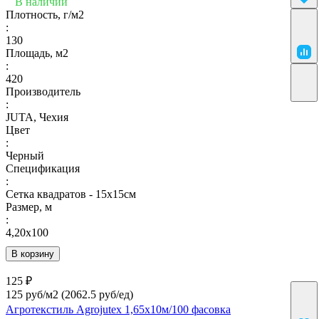
В наличии
Плотность, г/м2
:
130
Площадь, м2
:
420
Производитель
:
JUTA, Чехия
Цвет
:
Черный
Спецификация
:
Сетка квадратов - 15х15см
Размер, м
:
4,20х100
В корзину
125 ₽
125 руб/м2
(2062.5 руб/eд)
Агротекстиль Agrojutex 1,65х10м/100 фасовка