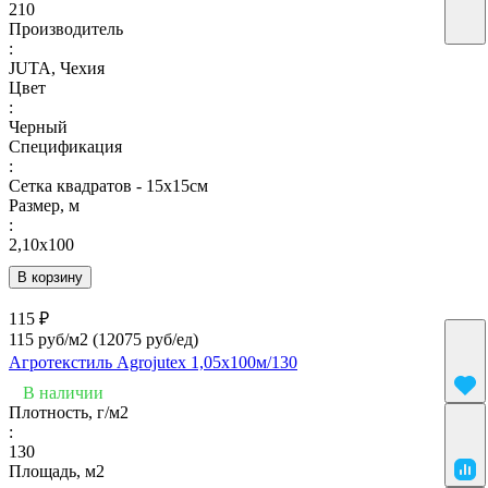
210
Производитель
:
JUTA, Чехия
Цвет
:
Черный
Спецификация
:
Сетка квадратов - 15х15см
Размер, м
:
2,10х100
В корзину
115 ₽
115 руб/м2
(12075 руб/eд)
Агротекстиль Agrojutex 1,05х100м/130
В наличии
Плотность, г/м2
:
130
Площадь, м2